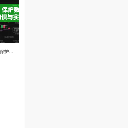
OKX防诈骗指南，保护数字资产安全的必备知识与实战问答