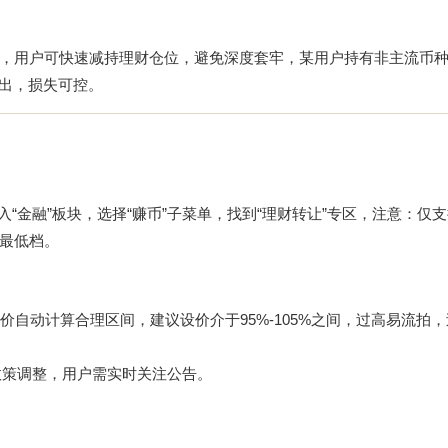
，用户可快速减持理财仓位，避免深度套牢，某用户持有非主流币
卖出，损失可控。
入“金融”板块，选择“赚币”子菜单，找到“理财转让”专区，注意：仅支
最低档。
自动计算合理区间，建议设价介于95%-105%之间，过高易流拍
政策调整，用户需实时关注公告。