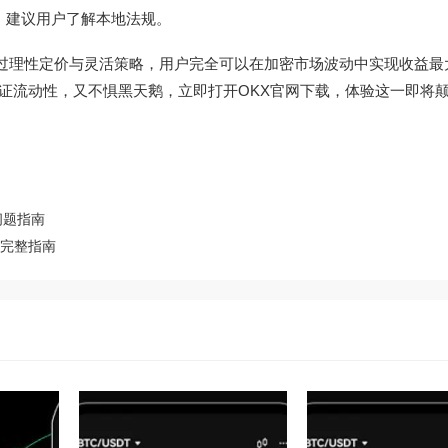
，建议用户了解本地法规。
通过理性定价与灵活策略，用户完全可以在加密市场波动中实现收益最
保证流动性，又不惧黑天鹅，立即打开
OKX官网下载
，体验这一即将
问题指南
的完整指南