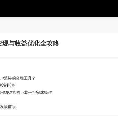
变现与收益优化全攻略
户追捧的金融工具？
控制策略
用
OKX官网下载
平台完成操作
发展前景