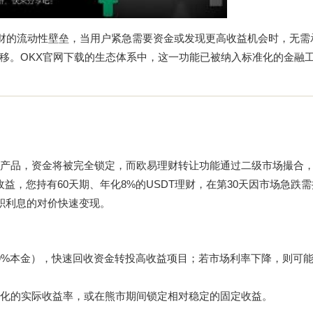
理财的流动性壁垒，当用户紧急需要资金或发现更高收益机会时，无需
移。
OKX官网下载
的生态体系中，这一功能已被纳入标准化的金融
天的锁仓产品，资金将被完全锁定，而欧易理财转让功能通过二级市场撮合
，您持有60天期、年化8%的USDT理财，在第30天因市场急跌需
累积利息的对价快速变现。
9%本金），快速回收资金转投高收益项目；若市场利率下降，则可
化的实际收益率，或在熊市期间锁定相对稳定的固定收益。