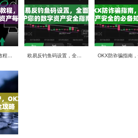
OKX资金密码修改教程，安全升级，守护数字资产每一步
欧易反钓鱼码设置，全面守护您的数字资产安全指南