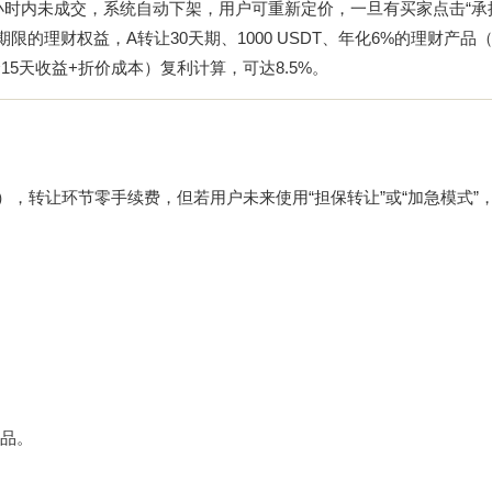
小时内未成交，系统自动下架，用户可重新定价，一旦有买家点击“承
的理财权益，A转让30天期、1000 USDT、年化6%的理财产品（
余15天收益+折价成本）复利计算，可达8.5%。
），转让环节零手续费，但若用户未来使用“担保转让”或“加急模式”
品。