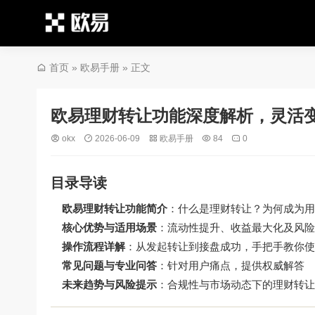
首页
»
欧易手册
» 正文
欧易理财转让功能深度解析，灵活
okx
2026-06-09
欧易手册
84
0
目录导读
欧易理财转让功能简介
：什么是理财转让？为何成为用
核心优势与适用场景
：流动性提升、收益最大化及风险
操作流程详解
：从发起转让到接盘成功，手把手教你使
常见问题与专业问答
：针对用户痛点，提供权威解答
未来趋势与风险提示
：合规性与市场动态下的理财转让