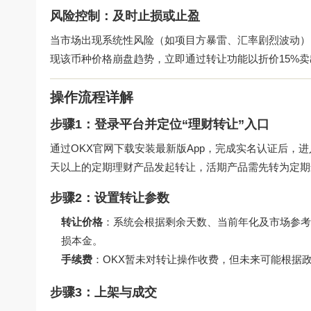
风险控制：及时止损或止盈
当市场出现系统性风险（如项目方暴雷、汇率剧烈波动）
现该币种价格崩盘趋势，立即通过转让功能以折价15%
操作流程详解
步骤1：登录平台并定位“理财转让”入口
通过
OKX官网下载
安装最新版App，完成实名认证后，进
天以上的定期理财产品发起转让，活期产品需先转为定期
步骤2：设置转让参数
转让价格
：系统会根据剩余天数、当前年化及市场参考价
损本金。
手续费
：OKX暂未对转让操作收费，但未来可能根据
步骤3：上架与成交