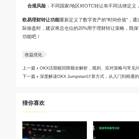
合规风险
：不同国家/地区对OTC转让有不同法律定义
欧易理财转让功能
重新定义了数字资产的“时间价值”，
际操盘时，建议将总仓位的20%用于理财转让策略，既
功能吧！
收益优化
上一篇
OKX活期赎回限额全解析，规则、应对策略与常见
下一篇
深度解读OKX Jumpstart计算方式，从入门到精通
猜你喜欢