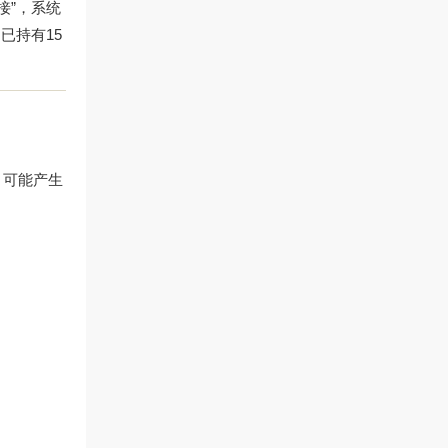
接”，系统
已持有15
，可能产生