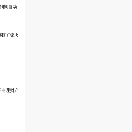
到期自动
“赚币”板块
不良理财产