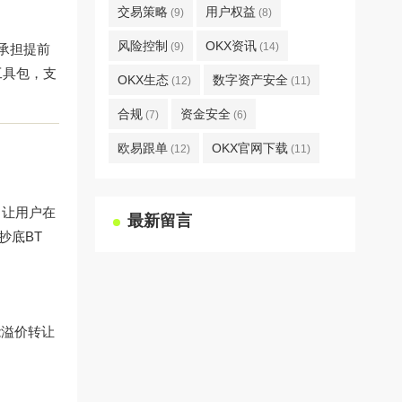
交易策略
用户权益
(9)
(8)
风险控制
OKX资讯
(9)
(14)
承担提前
工具包，支
OKX生态
数字资产安全
(12)
(11)
合规
资金安全
(7)
(6)
欧易跟单
OKX官网下载
(12)
(11)
，让用户在
最新留言
抄底BT
能溢价转让