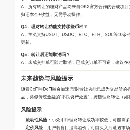
A：所有转让的理财产品均来自OKX官方合作的合规项
归还本金+收益，无需手动操作。
Q4：理财转让功能支持哪些币种？
A：主流支持USDT、USDC、BTC、ETH、SOL等
更新。
Q5：转让后还能取消吗？
A：未成交挂单可随时取消；已成交订单不可逆，建议在
未来趋势与风险提示
随着CeFi与DeFi融合加速,理财转让功能已成为交易
品，类似传统金融的“不良资产处置”，跨链理财转让（如将E
风险提示
流动性风险
：小众币种理财转让成功率较低，可能需多
定价风险
：用户若盲目追高溢价，可能买入后遭遇市场