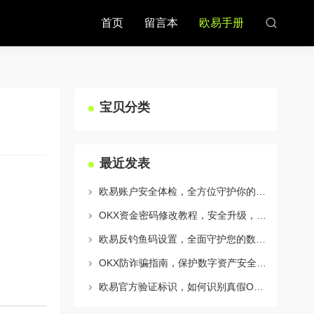
首页
留言本
欧易手册
宝贝分类
最近发表
欧易账户安全体检，全方位守护你的数字资产安全
OKX资金密码修改教程，安全升级，守护数字资产每一步
欧易反钓鱼码设置，全面守护您的数字资产安全指南
OKX防诈骗指南，保护数字资产安全的必备知识与实战问答
欧易官方验证标识，如何识别真假OKX官网及安全交易指南