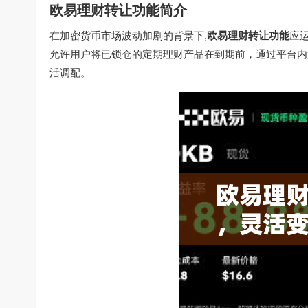
欧易理财转让功能简介
在加密货币市场波动加剧的背景下,
欧易理财转让功能
应
允许用户将已锁仓的定期理财产品在到期前，通过平台内
活调配。