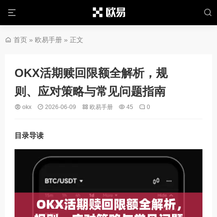
首页
»
欧易手册
» 正文
OKX活期赎回限额全解析，规
则、应对策略与常见问题指南
okx
2026-06-09
欧易手册
45
0
目录导读