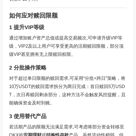
如何应对赎回限额
1 提升VIP等级
通过增加账户资产总值或提高交易频次,可申请升级VIP等
级，VIP2及以上用户可享受更高的活期赎回限额，部分顶
级VIP甚至拥有无上限赎回权限。
2 分批操作策略
对于超过单日限额的赎回需求,可采用“分批+跨日”策略，将
10万USDT的赎回需求拆分为两日完成：首日赎回5万USD
T，次日再赎回剩余部分，这种方法不会触发风控提醒，且
能确保资金及时到账。
3 使用替代产品
若活期产品的限额无法满足需求,可考虑将部分资金转移至
OKX的
定期理财
或
结构性存款
产品，虽然流动性稍弱，但