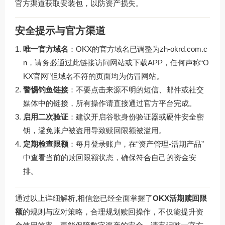
官方渠道获取安装包，以防资产损失。
安全提示与官方渠道
唯一官方域名
：OKX的官方域名已调整为
zh-okrd.com.c
n
，请务必通过此链接访问网站或下载APP，任何声称“O
KX官网”但域名不符的页面均为仿冒网站。
警惕钓鱼链接
：不要点击来源不明的短信、邮件或社交
媒体中的链接，所有操作请直接通过官方平台完成。
启用二次验证
：建议开启谷歌身份验证器或硬件安全密
钥，避免账户被盗用导致赎回限额被滥用。
定期检查限额
：每月登录账户，在“资产管理-活期产品”
中查看当前的赎回限额状态，确保符合自己的资金安
排。
通过以上详细解析,相信您已经全面掌握了
OKX活期赎回限
额
的规则与应对策略，合理规划赎回操作，不仅能提升资