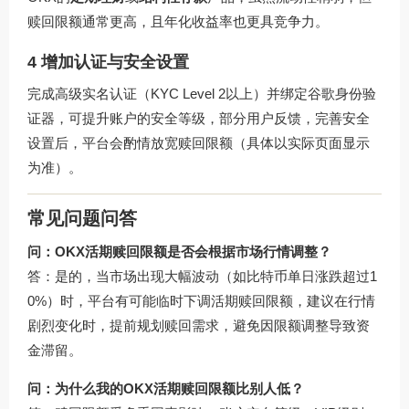
赎回限额通常更高，且年化收益率也更具竞争力。
4 增加认证与安全设置
完成高级实名认证（KYC Level 2以上）并绑定谷歌身份验
证器，可提升账户的安全等级，部分用户反馈，完善安全
设置后，平台会酌情放宽赎回限额（具体以实际页面显示
为准）。
常见问题问答
问：OKX活期赎回限额是否会根据市场行情调整？
答：是的，当市场出现大幅波动（如比特币单日涨跌超过1
0%）时，平台有可能临时下调活期赎回限额，建议在行情
剧烈变化时，提前规划赎回需求，避免因限额调整导致资
金滞留。
问：为什么我的OKX活期赎回限额比别人低？