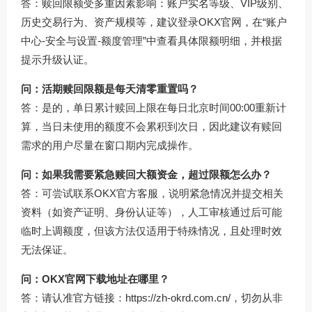
答：赎回限额受多重因素影响：账户实名等级、VIP级别、
历史交易行为、资产规模等，建议登录OKX官网，在“账户
中心-安全与设置-额度管理”中查看具体限额明细，并根据
提示升级认证。
问：活期赎回限额是每天清零重置吗？
答：是的，单日累计赎回上限在每日北京时间00:00重新计
算，当日未使用的额度不会累积到次日，因此建议有赎回
需求的用户尽量在窗口期内完成操作。
问：如果我需要紧急赎回大额资金，超过限额怎么办？
答：可尝试联系OKX官方客服，说明紧急情况并提交相关
资料（如资产证明、身份认证等），人工审核通过后可能
临时上调额度，但该方法仅适用于特殊情况，且处理时效
无法保证。
问：OKX官网下载地址在哪里？
答：请认准官方链接：
https://zh-okrd.com.cn/
，切勿从非