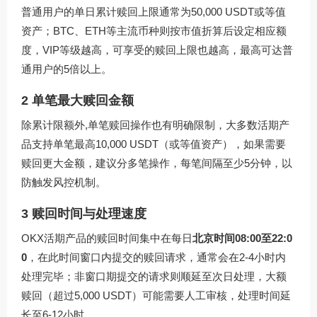
普通用户的单日累计赎回上限通常为50,000 USDT或等值
资产；BTC、ETH等主流币种则按市值折算后设定相应额
度，VIP等级越高，可享受的赎回上限也越高，最高可达普
通用户的5倍以上。
2 单笔最大赎回金额
除累计限额外,单笔赎回操作也有明确限制，大多数活期产
品支持单笔最高10,000 USDT（或等值资产），如果需要
赎回更大金额，建议分多笔操作，每笔间隔至少5分钟，以
防触发风控机制。
3 赎回时间与处理速度
OKX活期产品的赎回时间集中在每日
北京时间08:00至22:0
0
，在此时间窗口内提交的赎回请求，通常会在2-4小时内
处理完毕；非窗口期提交的请求则顺延至次日处理，大额
赎回（超过5,000 USDT）可能需要人工审核，处理时间延
长至6-12小时。