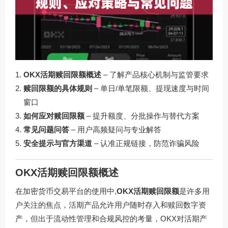
OKX活期赎回限额概述
– 了解产品核心机制与监管要求
赎回限额的具体规则
– 单日/单笔限额、提现速度与时间
窗口
如何应对赎回限额
– 提升额度、分批操作与替代方案
常见问题问答
– 用户高频疑问与专业解答
安全提示与官方渠道
– 认准正规链接，防范诈骗风险
OKX活期赎回限额概述
在加密货币交易平台的使用中,
OKX活期赎回限额
是许多用
户关注的焦点，活期产品允许用户随时存入和赎回数字资
产，但出于流动性管理和合规风控的考量，OKX对活期产