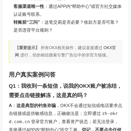
客服渠道唯一性
：通过APP内“帮助中心”或官方社交媒体
认证账号联系。
转账前“三问”
：这笔交易是否必要？收款方是否可靠？
是否违背平台规则？
【重要提示】
所有OKX相关操作，建议直接通过
OKX官
网
进行，切勿相信搜索引擎广告位中的非官方链接。
用户真实案例问答
Q1：我收到一条短信，说我的OKX账户被冻结，
需要点击链接解冻，这是真的吗？
A
：
这是典型的钓鱼诈骗
，OKX不会通过短信或电话要求点
击链接或提供敏感信息，正确做法是：立即通过
zh-okr
d.com.cn
登录官方账户，查看资产状态；若无法登录，
直接通过APP内“帮助中心”提交工单。
切记，不要点击任何