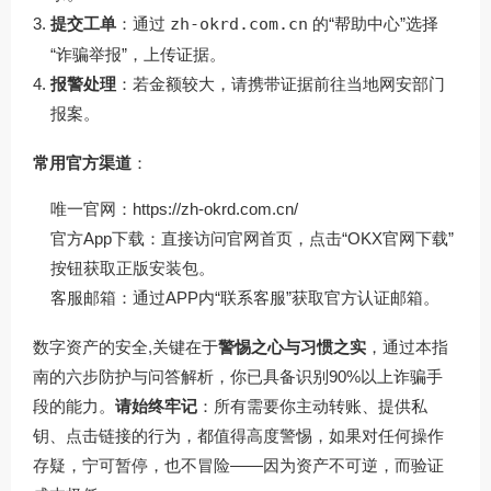
提交工单
：通过
zh-okrd.com.cn
的“帮助中心”选择
“诈骗举报”，上传证据。
报警处理
：若金额较大，请携带证据前往当地网安部门
报案。
常用官方渠道
：
唯一官网：
https://zh-okrd.com.cn/
官方App下载：直接访问官网首页，点击“OKX官网下载”
按钮获取正版安装包。
客服邮箱：通过APP内“联系客服”获取官方认证邮箱。
数字资产的安全,关键在于
警惕之心与习惯之实
，通过本指
南的六步防护与问答解析，你已具备识别90%以上诈骗手
段的能力。
请始终牢记
：所有需要你主动转账、提供私
钥、点击链接的行为，都值得高度警惕，如果对任何操作
存疑，宁可暂停，也不冒险——因为资产不可逆，而验证