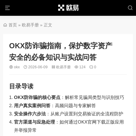
首页
»
欧易手册
» 正文
OKX防诈骗指南，保护数字资产
安全的必备知识与实战问答
okx
2026-06-09
欧易手册
124
0
目录导读
OKX防诈骗的核心要点
：解析常见骗局类型与识别技巧
用户真实案例问答
：高频问题与专家解答
安全操作六步法
：从账户设置到交易验证的全流程防护
官方渠道与应急处理
：如何通过OKX官网下载正版应用
并举报异常