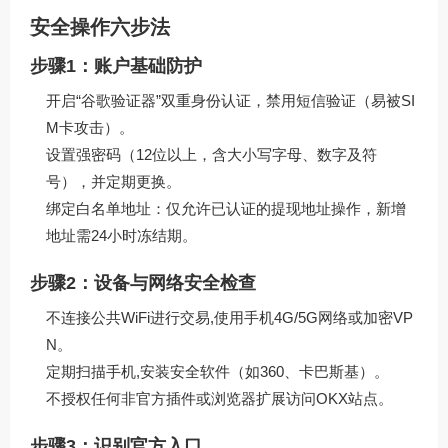
安全操作六步法
步骤1：账户基础防护
开启“谷歌验证器”双重身份认证，禁用短信验证（易被SI
M卡攻击）。
设置强密码（12位以上，含大小写字母、数字及符
号），并定期更换。
绑定白名单地址：仅允许已认证的提现地址操作，新增
地址需24小时冻结期。
步骤2：设备与网络安全检查
不连接公共WiFi进行交易,使用手机4G/5G网络或加密VP
N。
定期扫描手机,安装安全软件（如360、卡巴斯基）。
不授权任何非官方插件或浏览器扩展访问OKX站点。
步骤3：识别官方入口