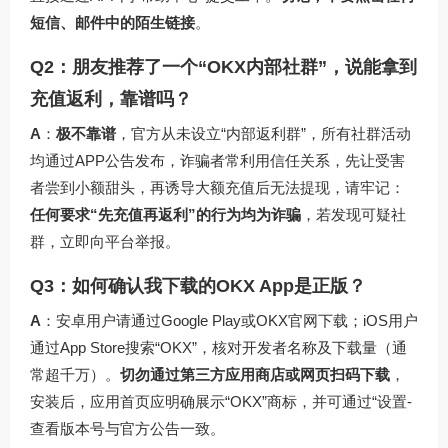
短信、邮件中的陌生链接
。
Q2：朋友推荐了一个“OKX内部社群”，说能拿到
充值返利，靠谱吗？
A
：
极不靠谱
，官方从未设立“内部返利群”，所有社群活动
均通过APP公告发布，诈骗者常利用信任关系，先让受害
者尝到小额甜头，再诱导大额充值后无法提现，请牢记：
任何要求“先充值再返利”的行为均为诈骗
，若发现可疑社
群，立即向平台举报。
Q3：如何确认我下载的OKX App是正版？
A
：安卓用户请通过Google Play或OKX官网下载；iOS用户
通过App Store搜索“OKX”，核对开发者名称及下载量（通
常超千万）。
切勿通过第三方应用商店或网页扫码下载
，
安装后，应用首页应明确展示“OKX”商标，并可通过“设置-
查看版本号与官方公告一致。