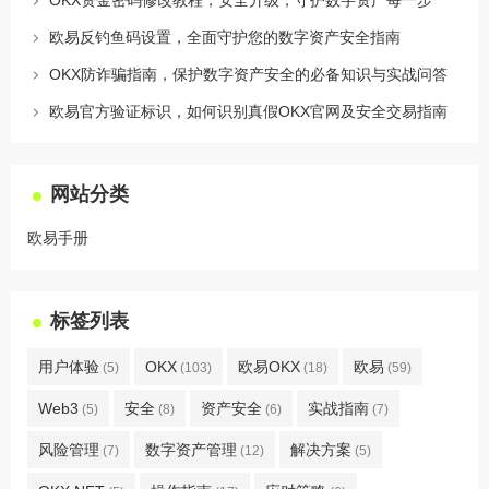
OKX资金密码修改教程，安全升级，守护数字资产每一步
欧易反钓鱼码设置，全面守护您的数字资产安全指南
OKX防诈骗指南，保护数字资产安全的必备知识与实战问答
欧易官方验证标识，如何识别真假OKX官网及安全交易指南
网站分类
欧易手册
标签列表
用户体验
OKX
欧易OKX
欧易
(5)
(103)
(18)
(59)
Web3
安全
资产安全
实战指南
(5)
(8)
(6)
(7)
风险管理
数字资产管理
解决方案
(7)
(12)
(5)