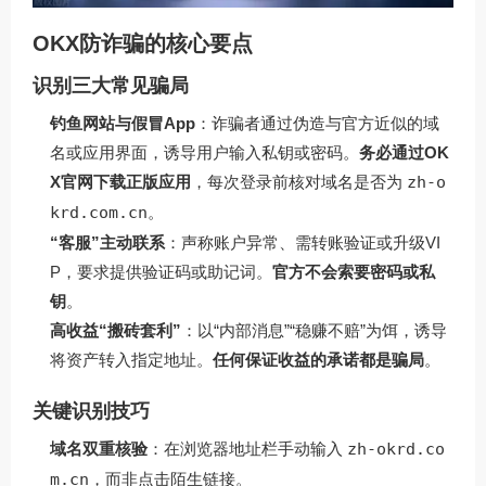
OKX防诈骗的核心要点
识别三大常见骗局
钓鱼网站与假冒App
：诈骗者通过伪造与官方近似的域
名或应用界面，诱导用户输入私钥或密码。
务必通过OK
X官网下载正版应用
，每次登录前核对域名是否为
zh-o
krd.com.cn
。
“客服”主动联系
：声称账户异常、需转账验证或升级VI
P，要求提供验证码或助记词。
官方不会索要密码或私
钥
。
高收益“搬砖套利”
：以“内部消息”“稳赚不赔”为饵，诱导
将资产转入指定地址。
任何保证收益的承诺都是骗局
。
关键识别技巧
域名双重核验
：在浏览器地址栏手动输入
zh-okrd.co
m.cn
，而非点击陌生链接。