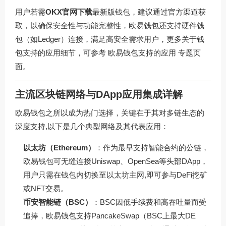
用户若需
OKX官网下载
最新版钱包，建议通过官方渠道获
取，以确保安全性与功能完整性，欧易钱包还支持硬件钱
包（如Ledger）连接，满足高安全需求用户，更多关于钱
包支持的应用细节，可参考
欧易钱包支持的应用
专题页
面。
主流区块链网络与DApp应用集成详解
欧易钱包之所以成为热门选择，关键在于其对多链生态的
深度支持,以下是几个典型网络及其代表应用：
以太坊（Ethereum）
：作为最早支持智能合约的公链，
欧易钱包可无缝连接Uniswap、OpenSea等头部DApp，
用户只需在钱包内切换至以太坊主网,即可参与DeFi挖矿
或NFT交易。
币安智能链（BSC）
：BSC因低手续费和高吞吐量而受
追捧，欧易钱包支持PancakeSwap（BSC上最大DE