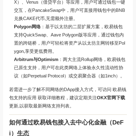
X）、Venus（借贷平台）等应用，用户可通过钱包一键
交互，在PancakeSwap中，用户可直接用钱包中的BNB
兑换CAKE代币,无需额外注册。
Polygon网络
：基于以太坊的二层扩展方案，欧易钱包
支持QuickSwap、Aave Polygon版等应用，通过钱包内
置的跨链桥，用户可轻松将资产从以太坊主网转移至Pol
ygon,享受更低费用。
Arbitrum与Optimism
：两大主流Rollup网络，欧易钱包
已原生支持，用户可在此类网络上体验永久性流动性协
议（如Perpetual Protocol）或交易聚合器（如1inch）。
若需进一步了解不同网络的DApp接入方式，可访问
欧易钱
包支持的应用
获取详细教程，建议定期关注
OKX官网下载
更新,以获取最新网络支持列表。
如何通过欧易钱包接入去中心化金融（DeF
i）生态