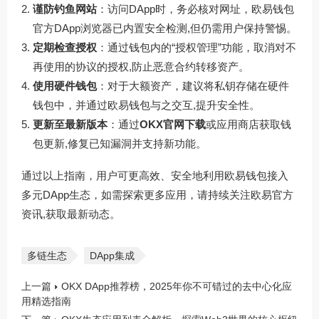
谨防钓鱼网站
：访问DApp时，务必核对网址，欧易钱包
官方DApp浏览器已内置安全检测,但仍需用户保持警惕。
定期检查授权
：通过钱包内的“授权管理”功能，取消对不
再使用的协议的授权,防止恶意合约转移资产。
使用硬件钱包
：对于大额资产，建议将私钥存储在硬件
钱包中，并通过欧易钱包与之交互,提升安全性。
更新至最新版本
：通过
OKX官网下载
或应用商店获取钱
包更新,修复已知漏洞并支持新功能。
通过以上指南，用户可更高效、安全地利用欧易钱包接入
多元DApp生态，如需探索更多应用，请持续关注欧易官方
资讯,获取最新动态。
多链生态
DApp集成
上一篇
OKX DApp推荐榜，2025年你不可错过的去中心化应
用精选指南