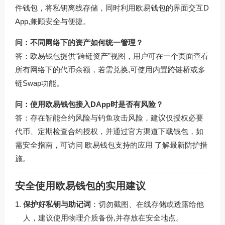
件钱包，将私钥离线存储，同时利用欧易钱包的界面交互D
App,兼顾安全与便捷。
问：不同网络下的资产如何统一管理？
答：欧易钱包提供“跨链资产”视图，用户可在一个页面查看
所有网络下的代币余额，若需兑换,可使用内置跨链桥或多
链Swap功能。
问：使用欧易钱包接入DApp时是否有风险？
答：存在智能合约风险与钓鱼攻击风险，建议仅授权必要
代币、定期检查合约授权，并通过官方渠道下载钱包，如
需安全指南，可访问
欧易钱包支持的应用
了解最新防护措
施。
安全使用欧易钱包的实用建议
保护好私钥与助记词
：切勿截图、在线存储或透露给他
人，建议使用物理介质备份,并存放在安全地点。