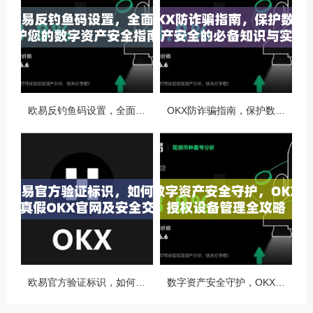
欧易反钓鱼码设置，全面守护您的数字资产安全指南
OKX防诈骗指南，保护数字资产安全的必备知识与实战问答
欧易官方验证标识，如何识别真假OKX官网及安全交易指南
数字资产安全守护，OKX授权设备管理全攻略