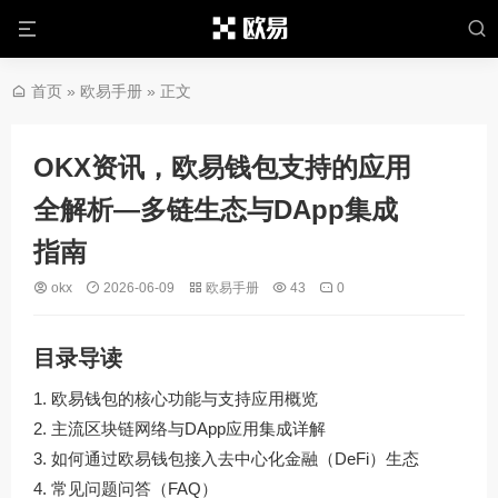
首页
»
欧易手册
» 正文
OKX资讯，欧易钱包支持的应用
全解析—多链生态与DApp集成
指南
okx
2026-06-09
欧易手册
43
0
目录导读
欧易钱包的核心功能与支持应用概览
主流区块链网络与DApp应用集成详解
如何通过欧易钱包接入去中心化金融（DeFi）生态
常见问题问答（FAQ）