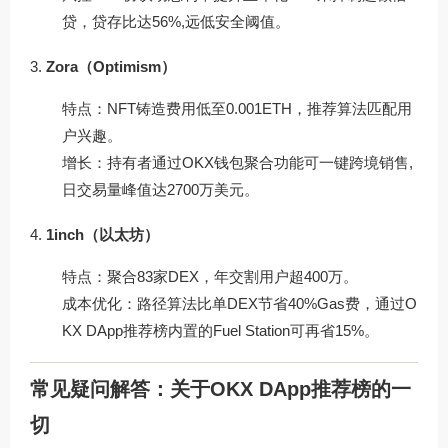
贷，贷存比达56%,远低安全阈值。
Zora（Optimism）
特点：NFT铸造费用低至0.001ETH，推荐算法匹配用
户兴趣。
增长：持有者通过OKX钱包聚合功能可一键跨境销售,
日交易量峰值达2700万美元。
1inch（以太坊）
特点：聚合83家DEX，年交割用户超400万。
成本优化：路径算法比单DEX节省40%Gas费，通过O
KX DApp推荐榜内置的Fuel Station可再省15%。
常见疑问解答：关于OKX DApp推荐榜的一
切