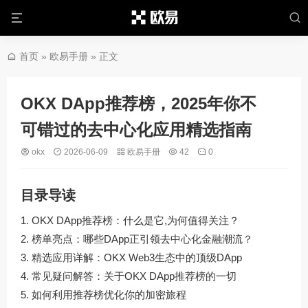
首页
»
欧易手册
» 正文
OKX DApp推荐榜，2025年你不
可错过的去中心化应用精选指南
okx
2026-06-09
欧易手册
42
0
目录导读
OKX DApp推荐榜：什么是它,为何值得关注？
榜单亮点：哪些DApp正引领去中心化金融潮流？
精选应用详解：OKX Web3生态中的顶级DApp
常见疑问解答：关于OKX DApp推荐榜的一切
如何利用推荐榜优化你的加密旅程