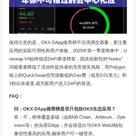
值得注意的是，OKX DApp推荐榜不仅强调交易量，更注重
应用的实际可用性和用户体验，2025年第一季度榜单中，U
niswap V4始终稳居DeFi赛道榜首，因其创新性的“hooks”
功能显著降低了流动性提供者的无常损失风险，而Polygon
链上的QuickSwap也凭借极低的Gas费（低至0.01美元）和
1秒出块速度,成为新用户进入DeFi的首选。
FAQ：
问：OKX DApp推荐榜是否只包括OKX生态应用？
答：不，榜单覆盖多链（如BNB Chain、Arbitrum、Opti
mism等）的头部DApp，并会筛选出与OKX Web3钱包
兼容性最高的应用,确保用户可一键登录。