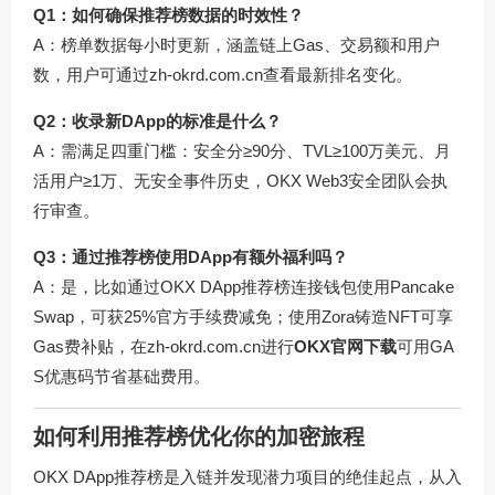
Q1：如何确保推荐榜数据的时效性？
A：榜单数据每小时更新，涵盖链上Gas、交易额和用户
数，用户可通过
zh-okrd.com.cn
查看最新排名变化。
Q2：收录新DApp的标准是什么？
A：需满足四重门槛：安全分≥90分、TVL≥100万美元、月
活用户≥1万、无安全事件历史，OKX Web3安全团队会执
行审查。
Q3：通过推荐榜使用DApp有额外福利吗？
A：是，比如通过OKX DApp推荐榜连接钱包使用Pancake
Swap，可获25%官方手续费减免；使用Zora铸造NFT可享
Gas费补贴，在
zh-okrd.com.cn
进行
OKX官网下载
可用GA
S优惠码节省基础费用。
如何利用推荐榜优化你的加密旅程
OKX DApp推荐榜是入链并发现潜力项目的绝佳起点，从入