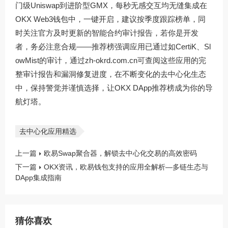
门级Uniswap到进阶型GMX，每秒无感交互均无缝集成在
OKX Web3钱包中，一键开启，建议按季度跟踪榜单，同
时关注官方及时更新的智能合约审计报告，若你是开发
者，务必注意合规——推荐榜强调应用已通过如CertiK、Sl
owMist的审计，通过
zh-okrd.com.cn
可查阅这些应用的完
整审计报告和漏洞修复进度，在不断变化的去中心化生态
中，保持警觉并谨慎选择，让OKX DApp推荐榜成为你的导
航灯塔。
去中心化应用精选
上一篇
欧易Swap聚合器，解锁去中心化交易的高效密码
下一篇
OKX资讯，欧易钱包支持的应用全解析—多链生态与
DApp集成指南
猜你喜欢