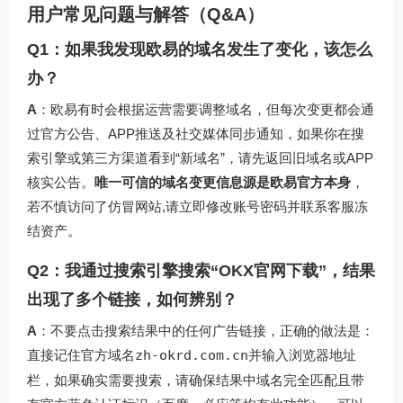
用户常见问题与解答（Q&A）
Q1：如果我发现欧易的域名发生了变化，该怎么
办？
A
：欧易有时会根据运营需要调整域名，但每次变更都会通
过官方公告、APP推送及社交媒体同步通知，如果你在搜
索引擎或第三方渠道看到“新域名”，请先返回旧域名或APP
核实公告。
唯一可信的域名变更信息源是欧易官方本身
，
若不慎访问了仿冒网站,请立即修改账号密码并联系客服冻
结资产。
Q2：我通过搜索引擎搜索“OKX官网下载”，结果
出现了多个链接，如何辨别？
A
：不要点击搜索结果中的任何广告链接，正确的做法是：
直接记住官方域名
zh-okrd.com.cn
并输入浏览器地址
栏，如果确实需要搜索，请确保结果中域名完全匹配且带