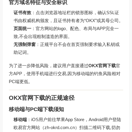
官方域名特征与安全标识
证书有效
：点击浏览器地址栏的锁形图标，确认SSL证
书由权威机构颁发，且证书持有者为“OKX”或其母公司。
页面统一
：官方网站的logo、配色、布局与APP完全一
致,不会出现粗制滥造的界面。
无强制弹窗
：正规平台不会在首页强制要求输入私钥或
助记词。
为了进一步降低风险，建议用户直接通过
OKX官网下载
官
方APP，使用手机端进行交易,因为移动端的钓鱼风险相对
PC端更低。
OKX官网下载的正规途径
移动端与PC端下载须知
移动端
：iOS用户前往苹果App Store，Android用户登陆
欧易官方网站（zh-okrd.com.cn）扫描二维码下载,切勿