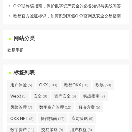
OKX防诈骗指南，保护数字资产安全的必备知识与实战问答
欧易官方验证标识，如何识别真假OKX官网及安全交易指南
网站分类
欧易手册
标签列表
用户体验
OKX
欧易OKX
欧易
(5)
(103)
(18)
(59)
Web3
安全
资产安全
实战指南
(5)
(8)
(6)
(7)
风险管理
数字资产管理
解决方案
(7)
(12)
(5)
OKX NFT
操作指南
应对策略
(5)
(17)
(6)
数字资产
交易策略
用户权益
(11)
(9)
(8)