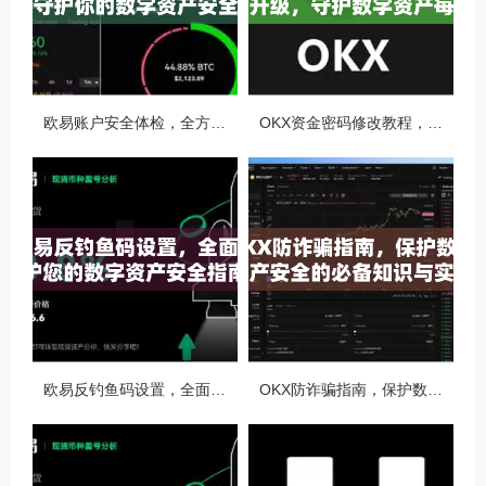
欧易账户安全体检，全方位守护你的数字资产安全
OKX资金密码修改教程，安全升级，守护数字资产每一步
欧易反钓鱼码设置，全面守护您的数字资产安全指南
OKX防诈骗指南，保护数字资产安全的必备知识与实战问答