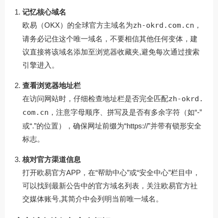
记忆核心域名
欧易（OKX）的全球官方主域名为
zh-okrd.com.cn
，
请务必记住这个唯一域名，不要相信其他任何变体，建
议直接将该域名添加至浏览器收藏夹,避免每次通过搜索
引擎进入。
查看浏览器地址栏
在访问网站时，仔细检查地址栏是否完全匹配
zh-okrd.
com.cn
，注意字母顺序、拼写及是否有多余字符（如“-”
或“.”的位置），确保网址前缀为“https://”并带有锁形安全
标志。
核对官方渠道信息
打开欧易官方APP，在“帮助中心”或“安全中心”栏目中，
可以找到最新公告中的官方域名列表，关注欧易官方社
交媒体账号,其简介中会列明当前唯一域名。