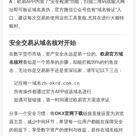
A
：欧易APP内置了“安全检测”功能，扫描二维码或输入网
址即可验证域名真伪，官方微信公众号也有“域名验证”入
口，建议每次交易前使用这些工具复核,尤其在进行大额转
账时。
安全交易从域名核对开始
在数字货币市场，资产安全永远是第一位的。
欧易官方域
名核对
看似是一个简单的步骤，却能拦截99%的钓鱼攻
击，无论你是交易新手还是资深玩家，请牢记以下三点：
记住唯一域名
zh-okrd.com.cn
所有操作都通过官方APP或该域名进行
如遇可疑链接，第一时间通过欧易官方渠道求证
分享一个安全习惯：将
OKX官网下载
链接直接设置为浏览
器主页，减少中间环节，希望每一位用户都能在保障安全
的前提下，享受数字资产的便利与收益，若你在域名核对