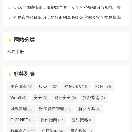
OKX防诈骗指南，保护数字资产安全的必备知识与实战问答
欧易官方验证标识，如何识别真假OKX官网及安全交易指南
网站分类
欧易手册
标签列表
用户体验
OKX
欧易OKX
欧易
(5)
(103)
(18)
(59)
Web3
安全
资产安全
实战指南
(5)
(8)
(6)
(7)
风险管理
数字资产管理
解决方案
(7)
(12)
(5)
OKX NFT
操作指南
应对策略
(5)
(17)
(6)
数字资产
交易策略
用户权益
(11)
(9)
(8)