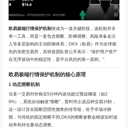
欧易极端行情保护机制
便成为一道关键防线，该机制并非
单一工具，而是一套包含熔断、阶梯调整、风险准备金注
入等多层架构的主动防御体系，OKX（欧易）作为全球领
先的加密交易所，其研发团队曾公开表示：“保护用户资产
在无序波动中的稳定性，是平台风控的第一原则。”
欧易极端行情保护机制的核心原理
1 动态熔断机制
当某一交易对价格在5分钟内波动超过预设阈值（如2
0%），系统自动触发“熔断”，暂时停止该品种交易15秒，
这一设计旨在阻断恐慌性抛售的传导链，给予市场冷静
期，与传统的固定熔断不同,OKX的熔断参数会根据实时波
动率和持仓量动态调整。