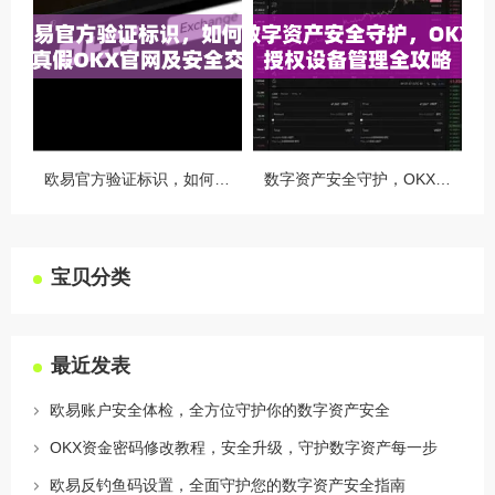
欧易官方验证标识，如何识别真假OKX官网及安全交易指南
数字资产安全守护，OKX授权设备管理全攻略
宝贝分类
最近发表
欧易账户安全体检，全方位守护你的数字资产安全
OKX资金密码修改教程，安全升级，守护数字资产每一步
欧易反钓鱼码设置，全面守护您的数字资产安全指南