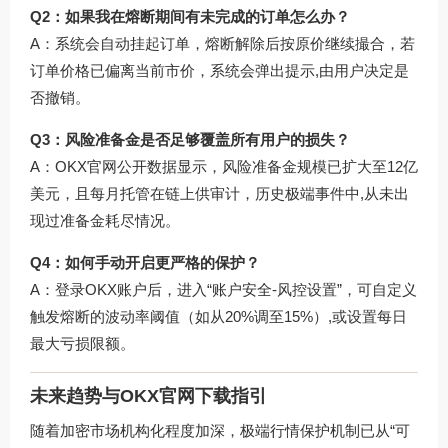
Q2：如果我在熔断期间有未完成的订单怎么办？
A：系统会自动挂起订单，熔断解除后按原价继续撮合，若
订单价格已偏离当前市价，系统会弹出提示,由用户决定是
否撤销。
Q3：风险准备金是否足够覆盖所有用户的损失？
A：OKX官网公开数据显示，风险准备金规模已扩大至12亿
美元，且每月托管在链上供审计，历史极端事件中,从未出
现过准备金耗尽情况。
Q4：如何手动开启更严格的保护？
A：登录OKX账户后，进入“账户安全-风控设置”，可自定义
触发熔断的波动率阈值（如从20%调至15%）,或设置每日
最大亏损限额。
未来趋势与OKX官网下载指引
随着加密市场机构化程度加深，极端行情保护机制已从“可