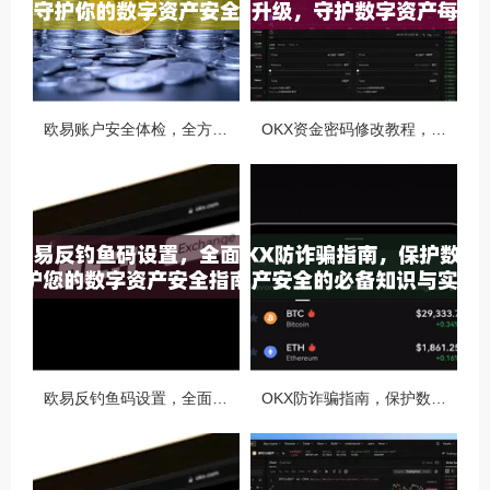
欧易账户安全体检，全方位守护你的数字资产安全
OKX资金密码修改教程，安全升级，守护数字资产每一步
欧易反钓鱼码设置，全面守护您的数字资产安全指南
OKX防诈骗指南，保护数字资产安全的必备知识与实战问答