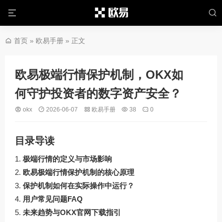
首页
»
欧易手册
» 正文
欧易极端行情保护机制，OKX如
何守护投资者的数字资产安全？
okx
2026-06-07
欧易手册
38
0
目录导读
极端行情的定义与市场影响
欧易极端行情保护机制的核心原理
保护机制如何在实际操作中运行？
用户常见问题FAQ
未来趋势与OKX官网下载指引