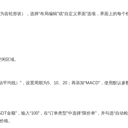
常为齿轮形状），选择“布局编辑”或“自定义界面”选项，界面上的每个
空闲区域。
移动平均线）”，设置周期为5、10、20；再添加“MACD”，使用默认
DT金额”，输入“100”，在“订单类型”中选择“限价单”，并勾选“自动
价格。