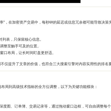
效率”，在加密资产交易中，每秒钟的延迟或信息冗余都可能导致决策
对列表，只保留核心信息。
调整至触手可及的位置。
窗口布局，让长时间盯盘更舒适。
明不仅提升了文章的价值，也符合三大搜索引擎对内容实用性的排名
基础布局到高级技术指标的全方位调整，以下为关键功能模块：
、深度图、订单簿、交易记录等，通过拖动窗口边框，可自由调整每