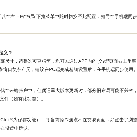
您可以在右上角“布局”下拉菜单中随时切换至此配置，如需在手机端同
定义？
幕尺寸，调整选项更精简，您可以通过APP内的“交易”页面右上角菜
建多窗口复杂布局，建议在PC端完成精细设置后，在手机端同步使用
存储在云端账户中，但偶遇重大版本更新时，部分旧布局可能不兼容
文件（如有此功能）。
trl+S为保存功能）；2) 当前操作焦点不在交易页面（如点击了浏
新在设置中确认。