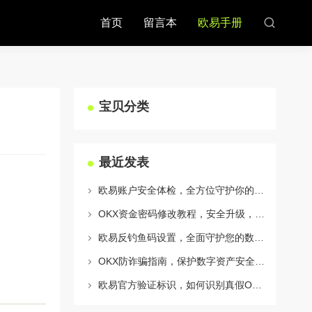
首页
留言本
欧易手册
宝贝分类
最近发表
欧易账户安全体检，全方位守护你的数字资产安全
OKX资金密码修改教程，安全升级，守护数字资产每一步
欧易反钓鱼码设置，全面守护您的数字资产安全指南
OKX防诈骗指南，保护数字资产安全的必备知识与实战问答
欧易官方验证标识，如何识别真假OKX官网及安全交易指南