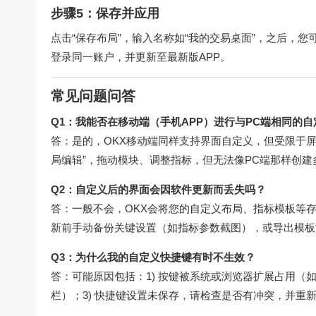
步骤5：保存并应用
点击“保存布局”，输入名称如“我的交易桌面”，之后，
登录同一账户，并更新至最新版APP。
常见问题问答
Q1：我能否在移动端（手机APP）进行与PC端相同的自
答：是的，OKX移动端同样支持界面自定义，但受限于屏
局编辑”，拖动模块、调整指标，但无法像PC端那样创
Q2：自定义后的界面会因软件更新而丢失吗？
答：一般不会，OKX会将您的自定义布局、指标模板等
新前手动备份关键设置（如指标参数截图），或导出模板
Q3：为什么我的自定义快捷键有时不生效？
答：可能原因包括：1) 按键被系统或浏览器扩展占用（如C
栏）；3) 快捷键设置未保存，请检查是否有冲突，并重