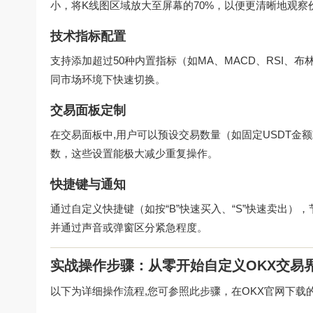
小，将K线图区域放大至屏幕的70%，以便更清晰地观察
技术指标配置
支持添加超过50种内置指标（如MA、MACD、RSI
同市场环境下快速切换。
交易面板定制
在交易面板中,用户可以预设交易数量（如固定USDT金
数，这些设置能极大减少重复操作。
快捷键与通知
通过自定义快捷键（如按“B”快速买入、“S”快速卖出
并通过声音或弹窗区分紧急程度。
实战操作步骤：从零开始自定义OKX交易
以下为详细操作流程,您可参照此步骤，在OKX官网下载的