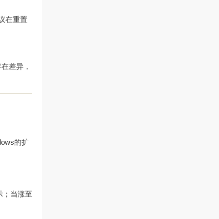
议在重置
存在差异，
ows的扩
示；当涨至