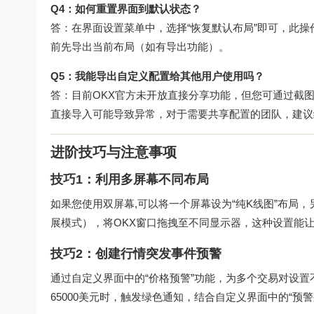
Q4：如何重置界面到默认状态？
答：在界面设置菜单中，选择“恢复默认布局”即可，此
前先导出当前布局（如有导出功能）。
Q5：我能导出自定义配置给其他用户使用吗？
答：目前OKX官方未开放直接分享功能，但您可通过截
直接导入可能导致异常，对于需要共享配置的团队，建议
进阶技巧与注意事项
技巧1：利用多屏幕不同布局
如果您使用双屏幕,可以将一个屏幕设为“纯K线图”布局，另
展模式），将OKX窗口拖拽至不同显示器，这种设置能
技巧2：创建行情突发事件预警
通过自定义界面中的“价格预警”功能，为多个交易对设置不
65000美元时，触发绿色通知，结合自定义界面中的“预