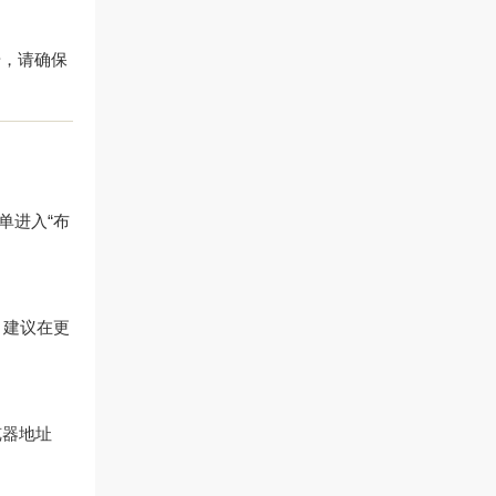
步，请确保
单进入“布
。
，建议在更
览器地址