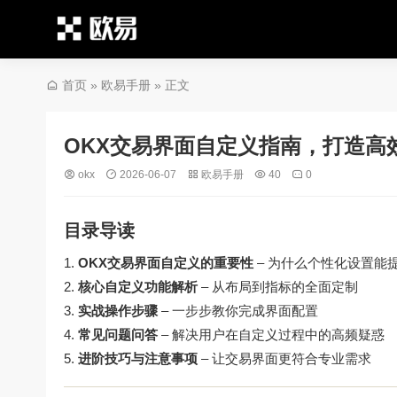
首页
»
欧易手册
» 正文
OKX交易界面自定义指南，打造高
okx
2026-06-07
欧易手册
40
0
目录导读
OKX交易界面自定义的重要性
– 为什么个性化设置能
核心自定义功能解析
– 从布局到指标的全面定制
实战操作步骤
– 一步步教你完成界面配置
常见问题问答
– 解决用户在自定义过程中的高频疑惑
进阶技巧与注意事项
– 让交易界面更符合专业需求