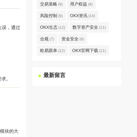
交易策略
用户权益
(9)
(8)
风险控制
OKX资讯
(9)
(14)
失误，通过
OKX生态
数字资产安全
(12)
(11)
合规
资金安全
(7)
(6)
欧易跟单
OKX官网下载
(12)
(11)
最新留言
要求。
个模块的大