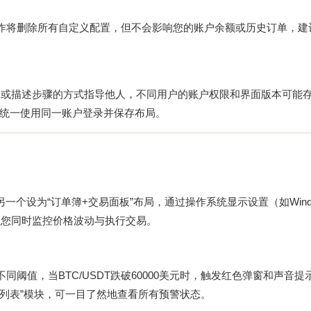
操作将删除所有自定义配置，但不会影响您的账户余额或历史订单，建
图或描述步骤的方式指导他人，不同用户的账户权限和界面版本可能
统一使用同一账户登录并保存布局。
一个设为“订单簿+交易面板”布局，通过操作系统显示设置（如Wind
让您同时监控价格波动与执行交易。
同阈值，当BTC/USDT跌破60000美元时，触发红色弹窗和声音提
警列表”模块，可一目了然地查看所有预警状态。