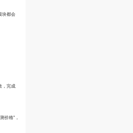
模块都会
参数，完成
检测价格”，