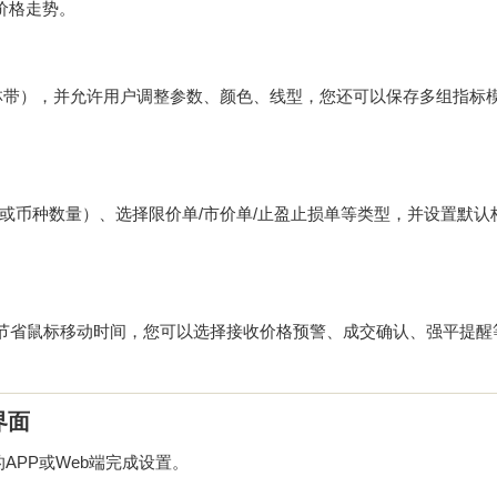
价格走势。
、布林带），并允许用户调整参数、颜色、线型，您还可以保存多组指标
额或币种数量）、选择限价单/市价单/止盈止损单等类型，并设置默认
），节省鼠标移动时间，您可以选择接收价格预警、成交确认、强平提醒
界面
APP或Web端完成设置。