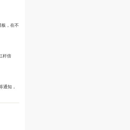
模板，在不
杠杆倍
等通知，