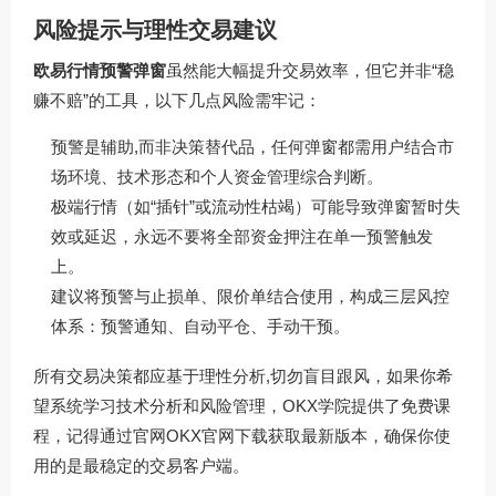
风险提示与理性交易建议
欧易行情预警弹窗
虽然能大幅提升交易效率，但它并非“稳
赚不赔”的工具，以下几点风险需牢记：
预警是辅助,而非决策替代品，任何弹窗都需用户结合市
场环境、技术形态和个人资金管理综合判断。
极端行情（如“插针”或流动性枯竭）可能导致弹窗暂时失
效或延迟，永远不要将全部资金押注在单一预警触发
上。
建议将预警与止损单、限价单结合使用，构成三层风控
体系：预警通知、自动平仓、手动干预。
所有交易决策都应基于理性分析,切勿盲目跟风，如果你希
望系统学习技术分析和风险管理，OKX学院提供了免费课
程，记得通过官网
OKX官网下载
获取最新版本，确保你使
用的是最稳定的交易客户端。