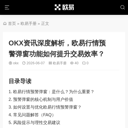
首页
»
欧易手册
» 正文
OKX资讯深度解析，欧易行情预
警弹窗功能如何提升交易效率？
okx
2026-06-07
欧易手册
40
0
目录导读
欧易行情预警弹窗：是什么？为什么重要？
预警弹窗的核心机制与用户价值
如何设置与优化欧易行情预警弹窗？
常见问题解答（FAQ）
风险提示与理性交易建议