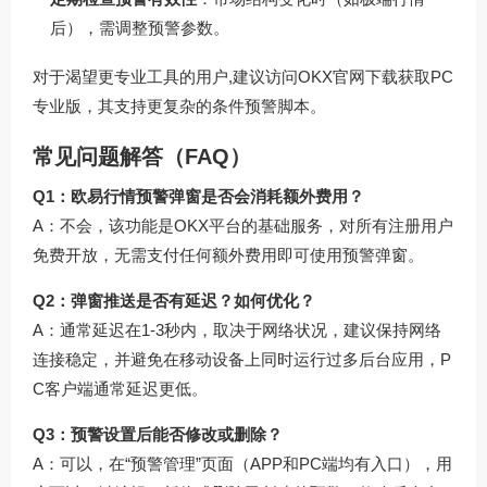
后），需调整预警参数。
对于渴望更专业工具的用户,建议访问
OKX官网下载
获取PC
专业版，其支持更复杂的条件预警脚本。
常见问题解答（FAQ）
Q1：欧易行情预警弹窗是否会消耗额外费用？
A：不会，该功能是OKX平台的基础服务，对所有注册用户
免费开放，无需支付任何额外费用即可使用预警弹窗。
Q2：弹窗推送是否有延迟？如何优化？
A：通常延迟在1-3秒内，取决于网络状况，建议保持网络
连接稳定，并避免在移动设备上同时运行过多后台应用，P
C客户端通常延迟更低。
Q3：预警设置后能否修改或删除？
A：可以，在“预警管理”页面（APP和PC端均有入口），用