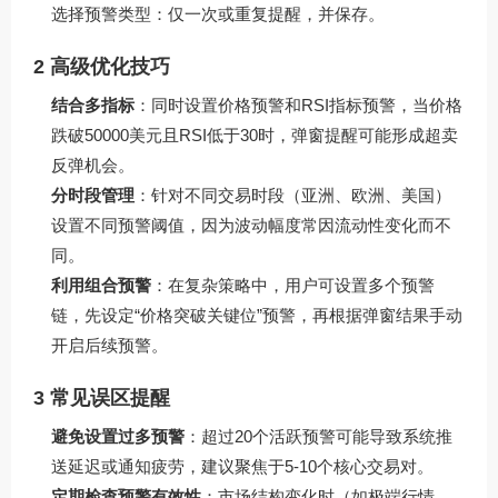
选择预警类型：仅一次或重复提醒，并保存。
2 高级优化技巧
结合多指标
：同时设置价格预警和RSI指标预警，当价格
跌破50000美元且RSI低于30时，弹窗提醒可能形成超卖
反弹机会。
分时段管理
：针对不同交易时段（亚洲、欧洲、美国）
设置不同预警阈值，因为波动幅度常因流动性变化而不
同。
利用组合预警
：在复杂策略中，用户可设置多个预警
链，先设定“价格突破关键位”预警，再根据弹窗结果手动
开启后续预警。
3 常见误区提醒
避免设置过多预警
：超过20个活跃预警可能导致系统推
送延迟或通知疲劳，建议聚焦于5-10个核心交易对。
定期检查预警有效性
：市场结构变化时（如极端行情