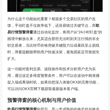
为什么这个功能如此重要？根据多个交易社区的用户反
馈，手动盯盘不仅效率低下，还容易错过关键节点，而
欧
易行情预警弹窗
通过自动化监控，将用户从“24小时盯盘”的
困境中解放出来，尤其适合那些无法时刻关注行情的非全
职交易者，当比特币价格突破关键阻力位或暴跌至止损线
时，弹窗提醒能帮助用户快速决策，避免因延迟导致损失
扩大。
这一功能对套利交易、波段操作和技术分析用户尤为实
用，通过设定多维度预警条件，用户可以在波动中精准捕
捉入场或离场时机，如果你想深入体验OKX的完整功能，
可以访问
OKX官网下载
获取最新版本客户端。
预警弹窗的核心机制与用户价值
欧易行情预警弹窗
的背后，是一套成熟的价格监控与推送