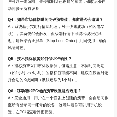
户可以一键编辑、暂停或删除已创建的预警，修改后会自
动同步至所有设备。
Q4：如果市场价格瞬间突破预警值，弹窗是否会遗漏？
A：系统基于实时行情流处理，对于快速波动（如闪电暴
跌），弹窗仍然会触发，但极端行情下可能出现极短延
迟，建议结合止损单（Stop-Loss Order）共同使用，确保
风险可控。
Q5：技术指标预警如何保证准确性？
A：指标预警采用市标数据源，但需注意：不同时间周期
（如1小时 vs 4小时）的指标值可能不同，建议在设置时选
择合适的K线周期（默认通常为1小时）。
Q6：移动端和PC端的预警设置是否通用？
A：完全通用，用户在一个设备上创建的预警，会自动同步
至所有登录同一账号的设备，这意味着你可以用手机设
置，在PC端查看弹窗提醒。