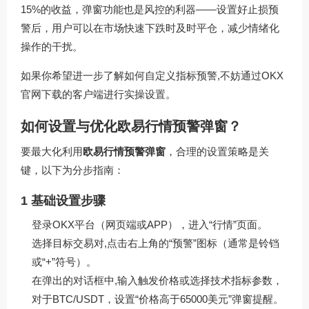
15%的收益，弹窗功能也是风控的利器——设置好止损预
警后，用户可以在市场快速下跌时及时平仓，减少情绪化
操作的干扰。
如果你希望进一步了解如何自定义指标预警,不妨通过
OKX
官网下载
的客户端进行实操设置。
如何设置与优化欧易行情预警弹窗？
要最大化利用
欧易行情预警弹窗
，合理的设置策略是关
键，以下为分步指南：
1 基础设置步骤
登录OKX平台（网页端或APP），进入“行情”页面。
选择目标交易对,点击右上角的“预警”图标（通常是铃铛
或“+”符号）。
在弹出的对话框中,输入触发价格或选择技术指标参数，
对于BTC/USDT，设置“价格高于65000美元”弹窗提醒。