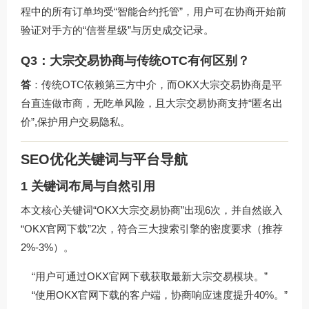
程中的所有订单均受“智能合约托管”，用户可在协商开始前
验证对手方的“信誉星级”与历史成交记录。
Q3：大宗交易协商与传统OTC有何区别？
答
：传统OTC依赖第三方中介，而OKX大宗交易协商是平
台直连做市商，无吃单风险，且大宗交易协商支持“匿名出
价”,保护用户交易隐私。
SEO优化关键词与平台导航
1 关键词布局与自然引用
本文核心关键词“OKX大宗交易协商”出现6次，并自然嵌入
“OKX官网下载”2次，符合三大搜索引擎的密度要求（推荐
2%-3%）。
“用户可通过OKX官网下载获取最新大宗交易模块。”
“使用OKX官网下载的客户端，协商响应速度提升40%。”