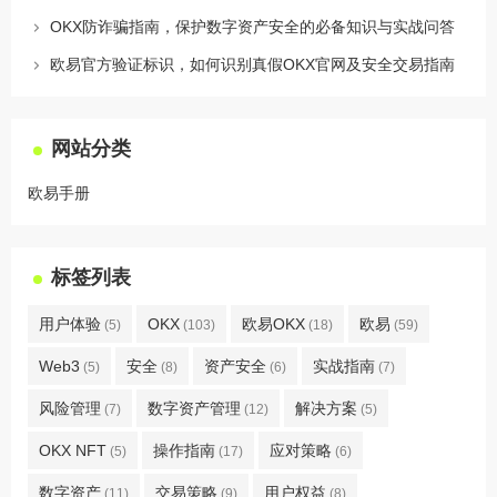
OKX防诈骗指南，保护数字资产安全的必备知识与实战问答
欧易官方验证标识，如何识别真假OKX官网及安全交易指南
网站分类
欧易手册
标签列表
用户体验
OKX
欧易OKX
欧易
(5)
(103)
(18)
(59)
Web3
安全
资产安全
实战指南
(5)
(8)
(6)
(7)
风险管理
数字资产管理
解决方案
(7)
(12)
(5)
OKX NFT
操作指南
应对策略
(5)
(17)
(6)
数字资产
交易策略
用户权益
(11)
(9)
(8)