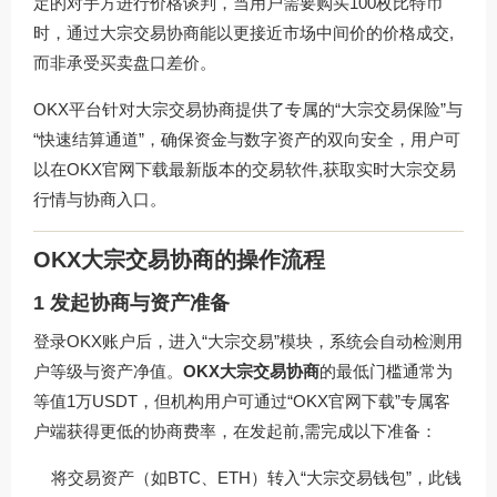
定的对手方进行价格谈判，当用户需要购买100枚比特币
时，通过大宗交易协商能以更接近市场中间价的价格成交,
而非承受买卖盘口差价。
OKX平台针对大宗交易协商提供了专属的“大宗交易保险”与
“快速结算通道”，确保资金与数字资产的双向安全，用户可
以在OKX官网下载最新版本的交易软件,获取实时大宗交易
行情与协商入口。
OKX大宗交易协商的操作流程
1 发起协商与资产准备
登录OKX账户后，进入“大宗交易”模块，系统会自动检测用
户等级与资产净值。
OKX大宗交易协商
的最低门槛通常为
等值1万USDT，但机构用户可通过“OKX官网下载”专属客
户端获得更低的协商费率，在发起前,需完成以下准备：
将交易资产（如BTC、ETH）转入“大宗交易钱包”，此钱