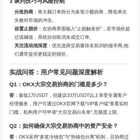
3 谈判技巧与风险控制
分批协商
：将大额订单拆分为多笔小额协商，降低单次
失败对市场的冲击。
设置止损价
：在协商界面输入“止损触发价”，若市场价超
过该阈值，系统自动取消未成交订单。
关注流动池深度
：优先选择交易量排名前20的做市商,他
们通常提供更稳定的报价。
实战问答：用户常见问题深度解析
Q1：OKX大宗交易协商的门槛是多少？
答
：最低1万USDT，但建议10万USDT以上享受专属客户
经理服务，用户可通过OKX官网下载“VIP客户端”查看实时
门槛，机构用户可申请“大宗交易白名单”,无额度上限。
Q2：如何确保大宗交易协商中的资产安全？
答
：OKX采用“多签冷钱包”与“热钱包分离”机制，且协商过