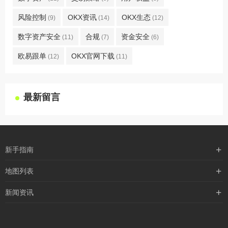
风险控制
OKX资讯
OKX生态
(9)
(14)
(12)
数字资产安全
合规
资金安全
(11)
(7)
(6)
欧易跟单
OKX官网下载
(12)
(11)
最新留言
新手指南
购买流程
地图列表
支付方式
最新文章
新闻资讯
配送流程
xml地图
行业新闻
常见问题
txt地图
公司新闻