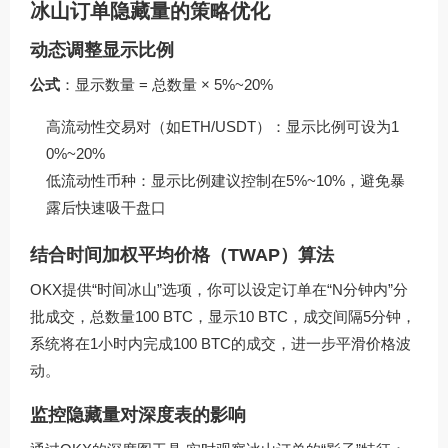
冰山订单隐藏量的策略优化
动态调整显示比例
公式
：显示数量 = 总数量 × 5%~20%
高流动性交易对（如ETH/USDT）：显示比例可设为1
0%~20%
低流动性币种：显示比例建议控制在5%~10%，避免暴
露后快速吸干盘口
结合时间加权平均价格（TWAP）算法
OKX提供“时间冰山”选项，你可以设定订单在“N分钟内”分
批成交，总数量100 BTC，显示10 BTC，成交间隔5分钟，
系统将在1小时内完成100 BTC的成交，进一步平滑价格波
动。
监控隐藏量对深度表的影响