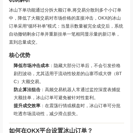
冰山下单功能通过分拆大额订单,将交易分散到多个小订单
中，降低了大额交易对市场价格的直接冲击，OKX的冰山
订单采用“循环补单”模式：当显示数量被完全成交后，系统
自动撤销剩余订单并重新挂单一笔相同显示量的新订单，
直到总量成交。
核心优势
降低市场冲击成本
：隐藏大部分订单后，不会引发价格
剧烈波动，尤其适用于流动性较差的山寨币或大饼（BT
C）大额交易。
防止算法狙击
：高频交易机器人常通过监控深度表捕捉
大额挂单，冰山订单可避免被针对性套利。
提升成交效率
：在震荡行情或横盘时，冰山订单可分批
吃透市场流动性，减少滑点损失。
如何在OKX平台设置冰山订单？