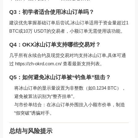
Q3：初学者适合使用冰山订单吗？
建议优先掌握基础订单后尝试,冰山订单适用于资金量超过1
BTC或10万 USDT的交易者，小额订单无需使用该功能。
Q4：OKX冰山订单支持哪些交易对？
几乎所有永续合约及现货交易对均支持冰山订单,具体可通
过
https://zh-okrd.com.cn/
查看最新支持列表。
Q5：如何避免冰山订单被“钓鱼单”狙击？
将冰山订单的显示量设置为非整数（如0.1234 BTC），
避免被算法识别为“整齐挂单”。
与市价单结合：在冰山订单外围挂入小额市价单，制造
“假突破”诱骗对手。
总结与风险提示