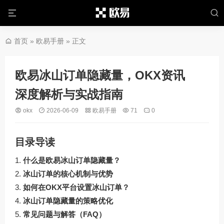
首页
»
欧易手册
» 正文
欧易冰山订单隐藏量，OKX资讯
深度解析与实战指南
okx
2026-06-09
欧易手册
71
0
目录导读
什么是欧易冰山订单隐藏量？
冰山订单的核心机制与优势
如何在OKX平台设置冰山订单？
冰山订单隐藏量的策略优化
常见问题与解答（FAQ）