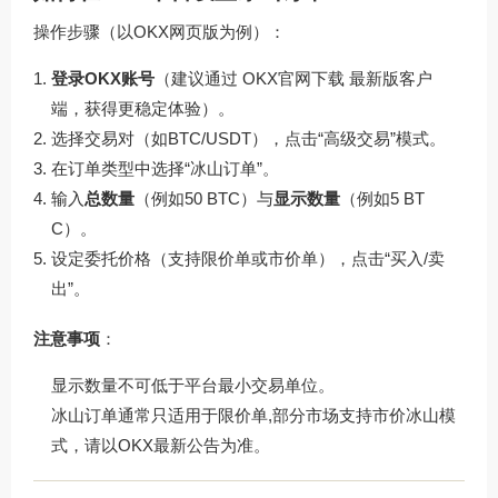
操作步骤（以OKX网页版为例）：
登录OKX账号
（建议通过
OKX官网下载
最新版客户
端，获得更稳定体验）。
选择交易对（如BTC/USDT），点击“高级交易”模式。
在订单类型中选择“冰山订单”。
输入
总数量
（例如50 BTC）与
显示数量
（例如5 BT
C）。
设定委托价格（支持限价单或市价单），点击“买入/卖
出”。
注意事项
：
显示数量不可低于平台最小交易单位。
冰山订单通常只适用于限价单,部分市场支持市价冰山模
式，请以OKX最新公告为准。