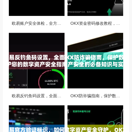
欧易账户安全体检，全方位守护你的数字资产安全
OKX资金密码修改教程，安全升级，守护数字资产每一步
欧易反钓鱼码设置，全面守护您的数字资产安全指南
OKX防诈骗指南，保护数字资产安全的必备知识与实战问答