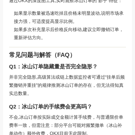
通过OKX的深度图工具,实时观察冰山订单的“影子”特征：
如果显示数量被迅速吃掉且价格未明显波动,说明市场承
接力强，可适度提高显示比例。
如果多次补充显示后价格反向移动,建议立即撤销订单，
重新评估方向。
常见问题与解答（FAQ）
Q1：冰山订单隐藏量是否完全隐形？
并非完全隐形,高级算法或链上数据监控者可通过“挂单后频
繁撤销并重挂”的规律推测冰山订单的存在，但无法得知真
实总数量。
Q2：冰山订单的手续费会更高吗？
不会,冰山订单按实际成交金额计算手续费，与普通限价单
费率一致，但需注意：部分平台可能对频繁撤单（冰山补
单动作）额外收费，OKX目前无此限制。