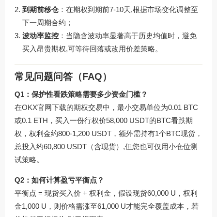
到期前移仓
：在期权到期前7-10天,根据市场变化调整至
下一周期合约；
波动率监控
：当隐含波动率显著高于历史均值时，避免
买入昂贵期权,可等待回落或改用价差策略。
常见问题问答（FAQ）
Q1：保护性看跌策略需要多少资金门槛？
在OKX官网下载的期权交易中，最小交易单位为0.01 BTC
或0.1 ETH，买入一份行权价58,000 USDT的BTC看跌期
权，权利金约800-1,200 USDT，额外需持有1个BTC现货，
总投入约60,800 USDT（含现货）,但您也可仅用小仓位测
试策略。
Q2：如何计算盈亏平衡点？
平衡点 = 现货买入价 + 权利金，假设现货60,000 U，权利
金1,000 U，则价格需涨至61,000 U才能完全覆盖成本，若