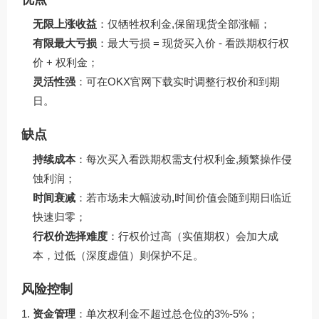
无限上涨收益
：仅牺牲权利金,保留现货全部涨幅；
有限最大亏损
：最大亏损 = 现货买入价 - 看跌期权行权
价 + 权利金；
灵活性强
：可在OKX官网下载实时调整行权价和到期
日。
缺点
持续成本
：每次买入看跌期权需支付权利金,频繁操作侵
蚀利润；
时间衰减
：若市场未大幅波动,时间价值会随到期日临近
快速归零；
行权价选择难度
：行权价过高（实值期权）会加大成
本，过低（深度虚值）则保护不足。
风险控制
资金管理
：单次权利金不超过总仓位的3%-5%；