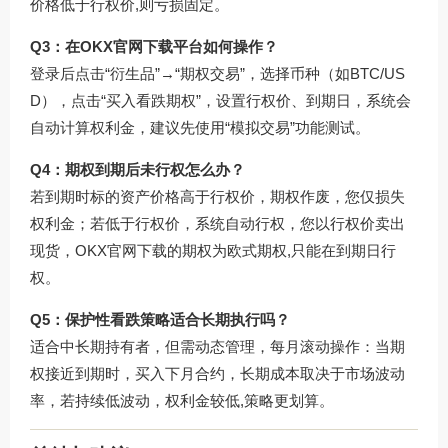
价格低于行权价,则亏损固定。
Q3：在OKX官网下载平台如何操作？
登录后点击“衍生品”→“期权交易”，选择币种（如BTC/US
D），点击“买入看跌期权”，设置行权价、到期日，系统会
自动计算权利金，建议先使用“模拟交易”功能测试。
Q4：期权到期后未行权怎么办？
若到期时标的资产价格高于行权价，期权作废，您仅损失
权利金；若低于行权价，系统自动行权，您以行权价卖出
现货，OKX官网下载的期权为欧式期权,只能在到期日行
权。
Q5：保护性看跌策略适合长期执行吗？
适合中长期持有者，但需动态管理，每月滚动操作：当期
权接近到期时，买入下月合约，长期成本取决于市场波动
率，若持续低波动，权利金较低,策略更划算。