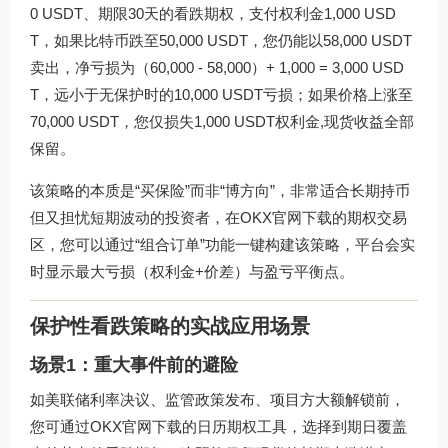
0 USDT、期限30天的看跌期权，支付权利金1,000 USD
T，如果比特币跌至50,000 USDT，您仍能以58,000 USDT
卖出，净亏损为（60,000 - 58,000）+ 1,000 = 3,000 USD
T，远小于无保护时的10,000 USDT亏损；如果价格上涨至
70,000 USDT，您仅损失1,000 USDT权利金,现货收益全部
保留。
该策略的本质是“买保险”而非“博方向”，非常适合长期持币
但又担忧短期波动的投资者，在OKX官网下载的期权交易
区，您可以通过“组合订单”功能一键构建该策略，平台会实
时显示最大亏损（权利金+价差）与盈亏平衡点。
保护性看跌策略的实战应用场景
场景1：重大事件前的避险
如美联储利率决议、监管政策发布、项目方大额解锁前，
您可通过OKX官网下载的日历期权工具，选择到期日覆盖