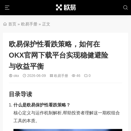
首页
»
欧易手册
» 正文
欧易保护性看跌策略，如何在
OKX官网下载平台实现稳健避险
与收益平衡
okx
2026-06-09
欧易手册
46
0
目录导读
什么是欧易保护性看跌策略？
核心定义与运作机制解析,帮助投资者理解这一期权组合
工具的本质。