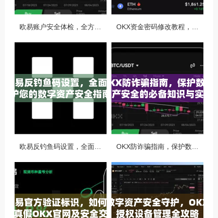
欧易账户安全体检，全方位守护你的数字资产安全
OKX资金密码修改教程，安全升级，守护数字资产每一步
欧易反钓鱼码设置，全面守护您的数字资产安全指南
OKX防诈骗指南，保护数字资产安全的必备知识与实战问答