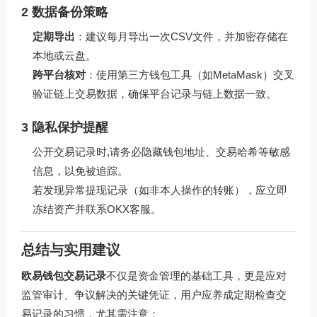
2 数据备份策略
定期导出
：建议每月导出一次CSV文件，并加密存储在
本地或云盘。
跨平台核对
：使用第三方钱包工具（如MetaMask）交叉
验证链上交易数据，确保平台记录与链上数据一致。
3 隐私保护提醒
公开交易记录时,请务必隐藏钱包地址、交易哈希等敏感
信息，以免被追踪。
若发现异常提现记录（如非本人操作的转账），应立即
冻结资产并联系OKX客服。
总结与实用建议
欧易钱包交易记录
不仅是资金管理的基础工具，更是应对
监管审计、争议解决的关键凭证，用户应养成定期检查交
易记录的习惯，尤其需注意：