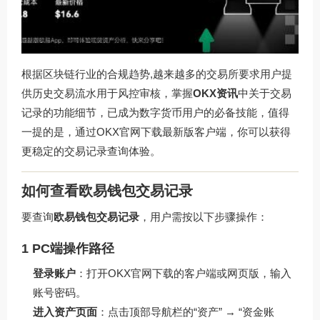
根据区块链行业的合规趋势,越来越多的交易所要求用户提
供历史交易流水用于风控审核，掌握
OKX资讯
中关于交易
记录的功能细节，已成为数字货币用户的必备技能，值得
一提的是，通过
OKX官网下载
最新版客户端，你可以获得
更稳定的交易记录查询体验。
如何查看欧易钱包交易记录
要查询
欧易钱包交易记录
，用户需按以下步骤操作：
1 PC端操作路径
登录账户
：打开
OKX官网下载
的客户端或网页版，输入
账号密码。
进入资产页面
：点击顶部导航栏的“资产” → “资金账