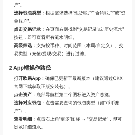
户”。
选择钱包类型
：根据需求选择“现货账户”“合约账户”或“资
金账户”。
点击交易记录
：在页面右侧找到“交易记录”或“历史流水”
按钮，即可查看所有流水明细。
高级筛选
：支持按币种、时间范围（本周/自定义）、交
易类型（充值/提现/交易）进行过滤。
2 App端操作路径
打开欧易App
：确保已更新至最新版本（建议通过
OKX
官网下载
获取正版安装包）。
点击资产
：底部导航栏第二个图标进入资产总览。
选择对应钱包
：点击需要查询的钱包类型（如“币币账
户”）。
查看明细
：点击右上角“更多”图标 → “交易记录”，即可
浏览详细流水。