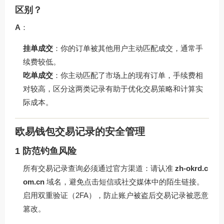
区别？
A
：
挂单成交
：你的订单被其他用户主动匹配成交，通常手
续费较低。
吃单成交
：你主动匹配了市场上的现有订单，手续费相
对较高，区分这两类记录有助于优化交易策略和计算实
际成本。
欧易钱包交易记录的安全管理
1 防范钓鱼风险
所有交易记录查询必须通过官方渠道：请认准
zh-okrd.c
om.cn
域名，避免点击短信或社交媒体中的陌生链接。
启用双重验证（2FA），防止账户被盗后交易记录被恶意
篡改。