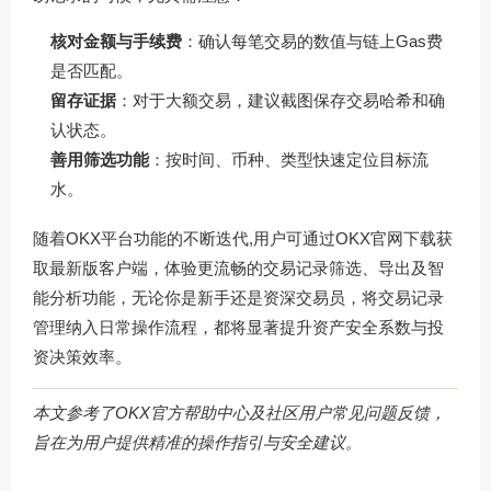
核对金额与手续费
：确认每笔交易的数值与链上Gas费
是否匹配。
留存证据
：对于大额交易，建议截图保存交易哈希和确
认状态。
善用筛选功能
：按时间、币种、类型快速定位目标流
水。
随着OKX平台功能的不断迭代,用户可通过
OKX官网下载
获
取最新版客户端，体验更流畅的交易记录筛选、导出及智
能分析功能，无论你是新手还是资深交易员，将交易记录
管理纳入日常操作流程，都将显著提升资产安全系数与投
资决策效率。
本文参考了OKX官方帮助中心及社区用户常见问题反馈，
旨在为用户提供精准的操作指引与安全建议。