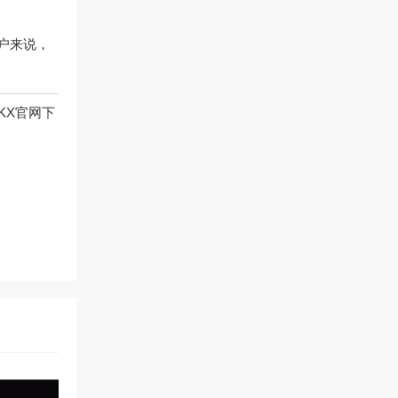
户来说，
KX官网下