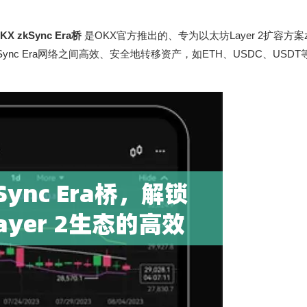
KX zkSync Era桥
是OKX官方推出的、专为以太坊Layer 2扩容方案zkS
nc Era网络之间高效、安全地转移资产，如ETH、USDC、USDT