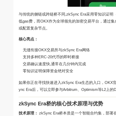
与传统的侧链或跨链桥不同,zkSync Era采用零知识证
低gas费，而OKX作为全球领先的加密交易平台，通过集成
或配置复杂节点。
核心亮点：
无缝衔接OKX交易所与zkSync Era网络
支持多种ERC-20代币的即时桥接
交易确认速度快,通常在几分钟内完成
零知识证明保障资金绝对安全
如果你正在寻找快速进入zkSync Era生态的入口，
OKX
ync Era后，可以立即参与Arbitrum、Optimism等L
zkSync Era桥的核心技术原理与优势
技术原理：
zkSync Era桥本质是一个智能合约集，部署