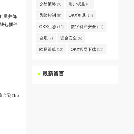
交易策略
用户权益
(9)
(8)
风险控制
OKX资讯
(9)
(14)
吞吐量并降
载钱包插件
OKX生态
数字资产安全
(12)
(11)
合规
资金安全
(7)
(6)
欧易跟单
OKX官网下载
(12)
(11)
最新留言
金到zkS