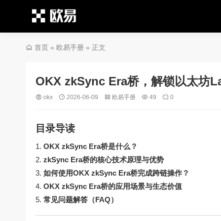
首页
»
欧易手册
» 正文
OKX zkSync Era桥，解锁以太坊
okx
2026-06-09
欧易手册
49
0
目录导读
OKX zkSync Era桥是什么？
zkSync Era桥的核心技术原理与优势
如何使用OKX zkSync Era桥完成跨链操作？
OKX zkSync Era桥的应用场景与生态价值
常见问题解答（FAQ）