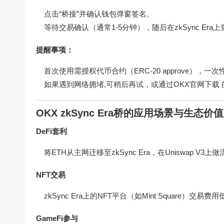
点击“桥接”并确认钱包弹窗签名。
等待交易确认（通常1-5分钟），随后在zkSync Era
提醒事项：
首次使用需授权代币合约（ERC-20 approve），
如果遇到网络拥堵,可稍后再试，或通过
OKX官网下载
OKX zkSync Era桥的应用场景与生态价值
DeFi套利
将ETH从主网迁移至zkSync Era，在Uniswap V
NFT交易
zkSync Era上的NFT平台（如Mint Square）交
GameFi参与