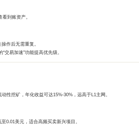
上查看到账资产。
一次性操作后无需重复。
的“交易加速”功能提高优先级。
3上做流动性挖矿，年化收益可达15%-30%，远高于L1主网。
易费用低至0.01美元，适合高频买卖新兴项目。