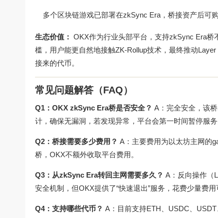
多个区块链游戏已部署在zkSync Era，桥接资产后
生态价值：
OKX作为行业头部平台，支持zkSync E
槛，用户能更自然地接触ZK-Rollup技术，最终推动La
接来的代币。
常见问题解答（FAQ）
Q1：OKX zkSync Era桥是否安全？
A：完全安全，该桥
计，确保无漏洞，若发现异常，平台会第一时间暂停服务
Q2：桥接需要多少费用？
A：主要费用为以太坊主网的gas费
桥，OKX不额外收取平台费用。
Q3：从zkSync Era转回主网需要多久？
A：反向操作（L
安全机制，但OKX提供了“快速退出”服务，花费少量费
Q4：支持哪些代币？
A：目前支持ETH、USDC、US