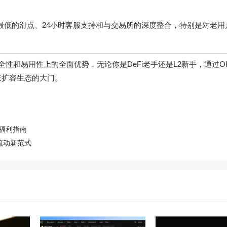
业最低的滑点、24小时客服支持和与交易所的深度整合，特别是对老用
术、安全性和易用性上的全面优势，无论你是DeFi老手还是L2新手，通过
O
来扩容生态的大门。
属福利指南
产流动新范式