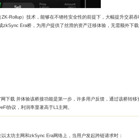
明（ZK-Rollup）技术，能够在不牺牲安全性的前提下，大幅提升交易
zkSync Era桥，为用户提供了丝滑的资产迁移体验，无需额外下
官网下载
并体验该桥接功能是第一步，许多用户反馈，通过该桥转移资
2上的DeFi协议，利润率显著高于L1主网。
在以太坊主网和zkSync Era网络上，当用户发起跨链请求时：