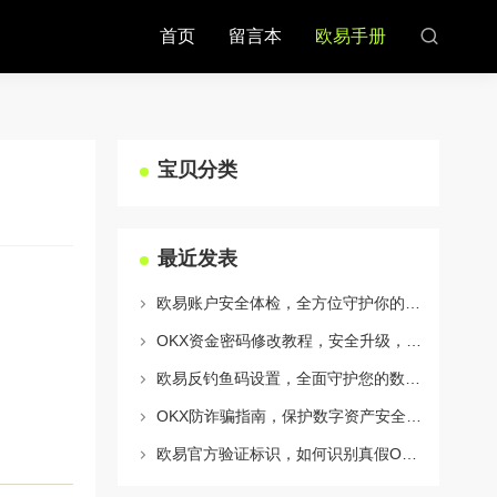
首页
留言本
欧易手册
宝贝分类
最近发表
欧易账户安全体检，全方位守护你的数字资产安全
OKX资金密码修改教程，安全升级，守护数字资产每一步
欧易反钓鱼码设置，全面守护您的数字资产安全指南
OKX防诈骗指南，保护数字资产安全的必备知识与实战问答
欧易官方验证标识，如何识别真假OKX官网及安全交易指南