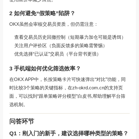
2 如何避免“假策略”陷阱？
OKX虽然会审核交易员资质，但仍需注意：
查看交易员历史回撤控制（短期暴力加仓可能是诱饵）
关注用户评价区（负面反馈多的策略需警惕）
优先选择“已认证”交易员（平台背书更强）
3 手机端如何优化筛选效率？
在OKX APP中，长按策略卡片可快速弹出“对比”功能，同
时比较3个策略的关键指标，在
zh-okrd.com.cn
的支持页
面，可以找到“跟单策略评分模型”白皮书,帮助理解平台筛
选机制。
问答环节
Q1：刚入门的新手，建议选择哪种类型的策略？