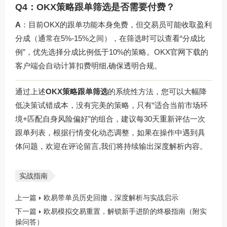
Q4：OKX策略跟单筛选是否需要付费？
A
：目前OKX的跟单功能本身免费，但交易员可能收取盈利
分成（通常在5%-15%之间），在筛选时可以查看“分成比
例”，优先选择分成比例低于10%的策略。
OKX官网下载
的
客户端会自动计算扣费明细,确保透明合规。
通过上述
OKX策略跟单筛选
的系统性方法，您可以大幅降
低决策试错成本，没有完美的策略，只有“适合当前市场环
境+匹配自身风险偏好”的组合，建议每30天重新评估一次
跟单列表，根据行情变化动态调整，如果在操作中遇到具
体问题，欢迎在评论留言,我们将持续输出深度解析内容。
实战指南
上一篇
欧易带单员历史回撤，深度解析与实战启示
下一篇
欧易模拟交易重置，解锁新手进阶的终极指南（附实
操问答）