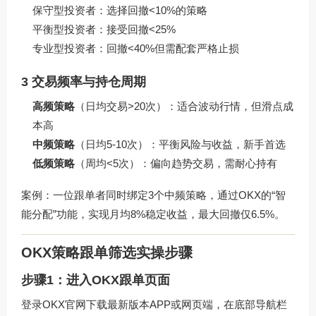
保守型投资者：选择回撤<10%的策略
平衡型投资者：接受回撤<25%
专业型投资者：回撤<40%但需配套严格止损
3 交易频率与持仓周期
高频策略
（日均交易>20次）：适合波动行情，但滑点成
本高
中频策略
（日均5-10次）：平衡风险与收益，新手首选
低频策略
（周均<5次）：偏向趋势交易，需耐心持有
案例：一位跟单者同时绑定3个中频策略，通过OKX的“智
能分配”功能，实现月均8%稳定收益，最大回撤仅6.5%。
OKX策略跟单筛选实操步骤
步骤1：进入OKX跟单页面
登录
OKX官网下载
最新版本APP或网页端，在底部导航栏