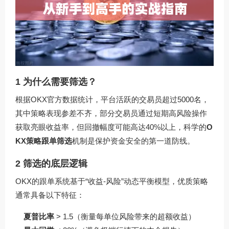
1 为什么需要筛选？
根据OKX官方数据统计，平台活跃的交易员超过5000名，
其中策略表现参差不齐，部分交易员通过短期高风险操作
获取亮眼收益率，但回撤幅度可能高达40%以上，科学的
O
KX策略跟单筛选
机制是保护资金安全的第一道防线。
2 筛选的底层逻辑
OKX的跟单系统基于“收益-风险”动态平衡模型，优质策略
通常具备以下特征：
夏普比率
> 1.5（衡量每单位风险带来的超额收益）