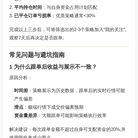
平均持仓时间
：与自身资金占用计划匹配
已平仓订单亏损率
：优质策略通常<30%
完成以上三步后，可将筛选出的2-3个策略加入“我的关注”,
观察7天后再决定是否跟单。
常见问题与避坑指南
1 为什么跟单后收益与展示不一致？
原因分析：
时间差
：策略展示为历史数据，跟单后的实时行情可能
产生偏差
滑点
：极端行情下成交价偏离预期
资金量差异
：大额跟单可能影响策略执行效率
解决建议：每次跟单金额不超过自身可支配资金的20%,并
使用限价单减少滑点。