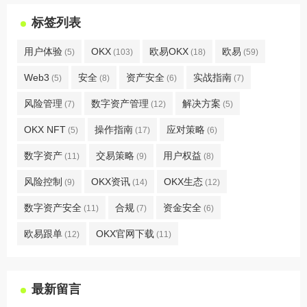
标签列表
用户体验
OKX
欧易OKX
欧易
(5)
(103)
(18)
(59)
Web3
安全
资产安全
实战指南
(5)
(8)
(6)
(7)
风险管理
数字资产管理
解决方案
(7)
(12)
(5)
OKX NFT
操作指南
应对策略
(5)
(17)
(6)
数字资产
交易策略
用户权益
(11)
(9)
(8)
风险控制
OKX资讯
OKX生态
(9)
(14)
(12)
数字资产安全
合规
资金安全
(11)
(7)
(6)
欧易跟单
OKX官网下载
(12)
(11)
最新留言