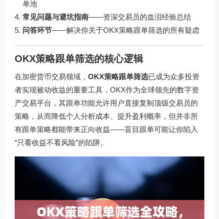
单池
常见问题与避坑指南
——资深交易员的血泪经验总结
问答环节
——解决你关于OKX策略跟单筛选的所有疑虑
OKX策略跟单筛选的核心逻辑
在加密货币交易领域，
OKX策略跟单筛选
已成为众多投资
者实现被动收益的重要工具，OKX作为全球领先的数字资
产交易平台，其跟单功能允许用户直接复制顶级交易员的
策略，从而降低个人分析成本、提升盈利概率，但并非所
有跟单策略都能带来正向收益——盲目跟单可能让你陷入
“只看收益不看风险”的陷阱。