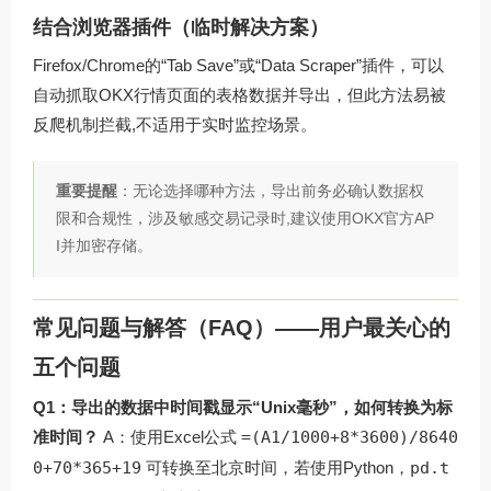
结合浏览器插件（临时解决方案）
Firefox/Chrome的“Tab Save”或“Data Scraper”插件，可以
自动抓取OKX行情页面的表格数据并导出，但此方法易被
反爬机制拦截,不适用于实时监控场景。
重要提醒
：无论选择哪种方法，导出前务必确认数据权
限和合规性，涉及敏感交易记录时,建议使用OKX官方AP
I并加密存储。
常见问题与解答（FAQ）——用户最关心的
五个问题
Q1：导出的数据中时间戳显示“Unix毫秒”，如何转换为标
准时间？
A：使用Excel公式
=(A1/1000+8*3600)/8640
0+70*365+19
可转换至北京时间，若使用Python，
pd.t