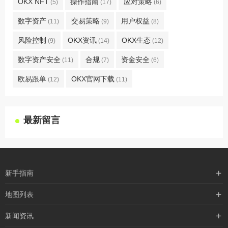
OKX NFT
操作指南
应对策略
(5)
(17)
(6)
数字资产
交易策略
用户权益
(11)
(9)
(8)
风险控制
OKX资讯
OKX生态
(9)
(14)
(12)
数字资产安全
合规
资金安全
(11)
(7)
(6)
欧易跟单
OKX官网下载
(12)
(11)
最新留言
新手指南
购买流程
地图列表
支付方式
最新文章
新闻资讯
配送流程