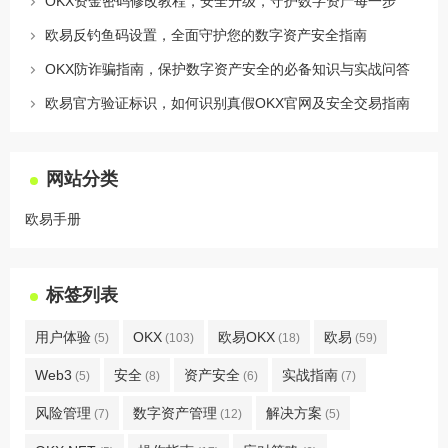
OKX资金密码修改教程，安全升级，守护数字资产每一步
欧易反钓鱼码设置，全面守护您的数字资产安全指南
OKX防诈骗指南，保护数字资产安全的必备知识与实战问答
欧易官方验证标识，如何识别真假OKX官网及安全交易指南
网站分类
欧易手册
标签列表
用户体验
OKX
欧易OKX
欧易
(5)
(103)
(18)
(59)
Web3
安全
资产安全
实战指南
(5)
(8)
(6)
(7)
风险管理
数字资产管理
解决方案
(7)
(12)
(5)