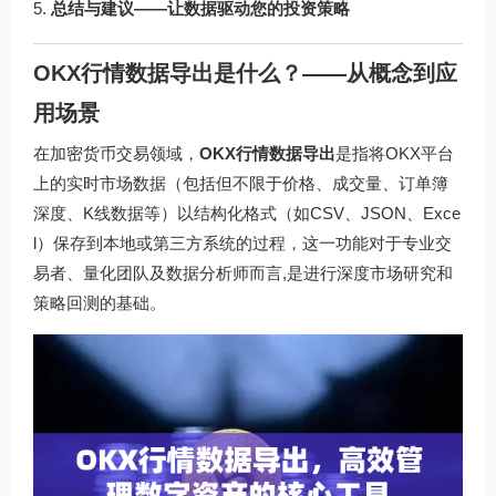
总结与建议——让数据驱动您的投资策略
OKX行情数据导出是什么？——从概念到应
用场景
在加密货币交易领域，
OKX行情数据导出
是指将OKX平台
上的实时市场数据（包括但不限于价格、成交量、订单簿
深度、K线数据等）以结构化格式（如CSV、JSON、Exce
l）保存到本地或第三方系统的过程，这一功能对于专业交
易者、量化团队及数据分析师而言,是进行深度市场研究和
策略回测的基础。