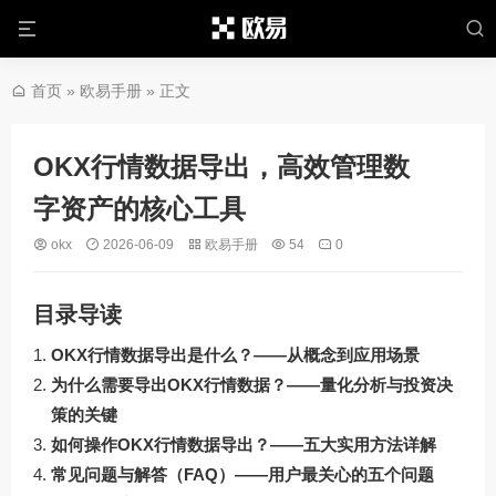
首页
»
欧易手册
» 正文
OKX行情数据导出，高效管理数
字资产的核心工具
okx
2026-06-09
欧易手册
54
0
目录导读
OKX行情数据导出是什么？——从概念到应用场景
为什么需要导出OKX行情数据？——量化分析与投资决
策的关键
如何操作OKX行情数据导出？——五大实用方法详解
常见问题与解答（FAQ）——用户最关心的五个问题