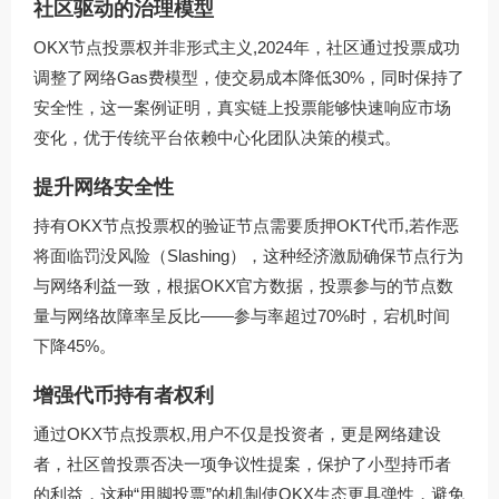
社区驱动的治理模型
OKX节点投票权并非形式主义,2024年，社区通过投票成功
调整了网络Gas费模型，使交易成本降低30%，同时保持了
安全性，这一案例证明，真实链上投票能够快速响应市场
变化，优于传统平台依赖中心化团队决策的模式。
提升网络安全性
持有OKX节点投票权的验证节点需要质押OKT代币,若作恶
将面临罚没风险（Slashing），这种经济激励确保节点行为
与网络利益一致，根据OKX官方数据，投票参与的节点数
量与网络故障率呈反比——参与率超过70%时，宕机时间
下降45%。
增强代币持有者权利
通过OKX节点投票权,用户不仅是投资者，更是网络建设
者，社区曾投票否决一项争议性提案，保护了小型持币者
的利益，这种“用脚投票”的机制使OKX生态更具弹性，避免