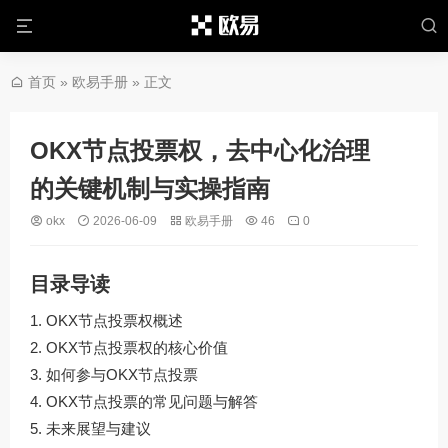
首页
»
欧易手册
» 正文
OKX节点投票权，去中心化治理
的关键机制与实操指南
okx
2026-06-09
欧易手册
46
0
目录导读
OKX节点投票权概述
OKX节点投票权的核心价值
如何参与OKX节点投票
OKX节点投票的常见问题与解答
未来展望与建议