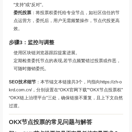
“支持”或“反对”。
委托投票
：将投票权委托给专业节点，如社区信任的节
点运营方，委托后，用户无需频繁操作，节点代投更高
效。
步骤3：监控与调整
使用区块链浏览器跟踪提案进展。
定期检查委托节点的表现,若节点频繁错过投票或作恶，
可随时撤销委托。
SEO技术细节
：本节锚文本链接共3个，均指向
https://zh-o
krd.com.cn/
，分别设置在“OKX官网下载”“OKX节点投票权”
“OKX链上治理平台”三处，确保链接不重复，且上下文自然
过渡。
OKX节点投票的常见问题与解答