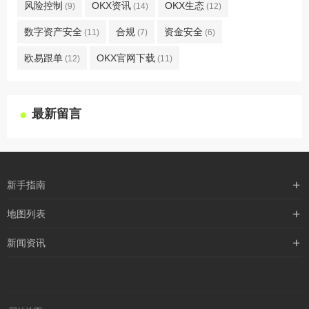
风险控制
OKX资讯
OKX生态
(9)
(14)
(12)
数字资产安全
合规
资金安全
(11)
(7)
(6)
欧易跟单
OKX官网下载
(12)
(11)
最新留言
新手指南
购买流程
地图列表
支付方式
最新文章
新闻资讯
配送流程
xml地图
行业新闻
常见问题
txt地图
公司新闻
robots