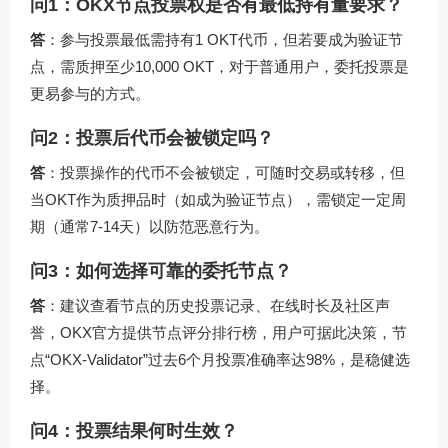
问1：OKX节点投票权是否有最低持有量要求？
答
：参与投票最低需持有1 OKT代币，但若要成为验证节
点，需质押至少10,000 OKT，对于普通用户，委托投票是
更易参与的方式。
问2：投票后代币会被锁定吗？
答
：投票操作的代币不会被锁定，可随时交易或转移，但
当OKT作为质押品时（如成为验证节点），需锁定一定周
期（通常7-14天）以防范恶意行为。
问3：如何选择可靠的委托节点？
答
：建议查看节点的历史投票记录、在线时长及社区声
誉，OKX官方提供节点评分排行榜，用户可据此决策，节
点“OKX-Validator”过去6个月投票准确率达98%，是稳健选
择。
问4：投票结果何时生效？