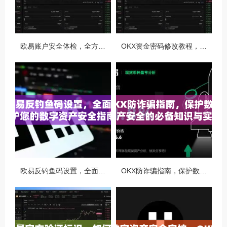
欧易账户安全体检，全方位守护你的数字资产安全
OKX资金密码修改教程，安全升级，守护数字资产每一步
欧易反钓鱼码设置，全面守护您的数字资产安全指南
OKX防诈骗指南，保护数字资产安全的必备知识与实战问答