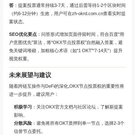
答
：提案投票通常持续3-7天，通过后需等待1-2个区块时间
（约6-12分钟）生效，用户可在
zh-okrd.com.cn
查看实时提
案状态。
SEO优化要点
：问答形式增加页面停留时间，符合百度“用
户意图优先”算法，将“OKX节点投票权”自然融入答案，避
免关键词堆砌，加粗核心术语（如“1 OKT”“7-14天”）提升
视觉权重。
未来展望与建议
随着跨链互操作与DeFi的深化,OKX节点投票权的重要性将
进一步提升，建议用户：
积极学习
：关注OKX官方文档与社区论坛，了解新提案
影响。
分散风险
：避免将所有OKT质押到单一节点，选择2-3个
信誉节点委托。