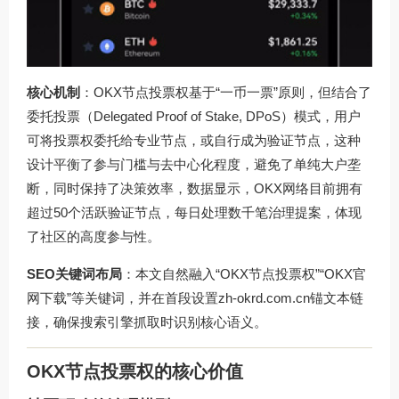
核心机制
：OKX节点投票权基于“一币一票”原则，但结合了
委托投票（Delegated Proof of Stake, DPoS）模式，用户
可将投票权委托给专业节点，或自行成为验证节点，这种
设计平衡了参与门槛与去中心化程度，避免了单纯大户垄
断，同时保持了决策效率，数据显示，OKX网络目前拥有
超过50个活跃验证节点，每日处理数千笔治理提案，体现
了社区的高度参与性。
SEO关键词布局
：本文自然融入“OKX节点投票权”“OKX官
网下载”等关键词，并在首段设置
zh-okrd.com.cn
锚文本链
接，确保搜索引擎抓取时识别核心语义。
OKX节点投票权的核心价值