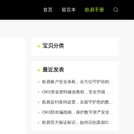
首页
留言本
欧易手册
宝贝分类
最近发表
欧易账户安全体检，全方位守护你的数字资产安全
OKX资金密码修改教程，安全升级，守护数字资产每一步
欧易反钓鱼码设置，全面守护您的数字资产安全指南
OKX防诈骗指南，保护数字资产安全的必备知识与实战问答
欧易官方验证标识，如何识别真假OKX官网及安全交易指南