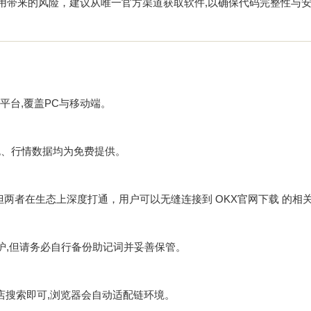
用带来的风险，建议从唯一官方渠道获取软件,以确保代码完整性与
大主流平台,覆盖PC与移动端。
包、行情数据均为免费提供。
具，但两者在生态上深度打通，用户可以无缝连接到
OKX官网下载
的相
护,但请务必自行备份助记词并妥善保管。
商店搜索即可,浏览器会自动适配链环境。