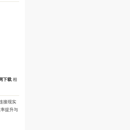
官网下载
相
连接现实
效率提升与