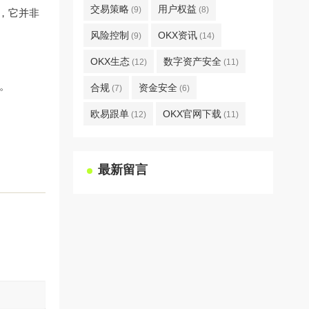
交易策略
用户权益
(9)
(8)
，它并非
。
风险控制
OKX资讯
(9)
(14)
OKX生态
数字资产安全
(12)
(11)
用。
合规
资金安全
(7)
(6)
欧易跟单
OKX官网下载
(12)
(11)
最新留言