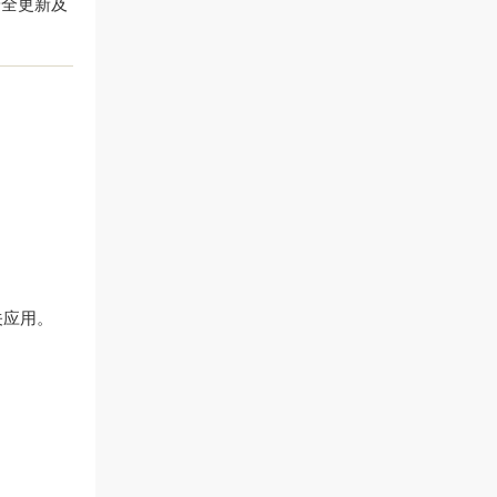
安全更新及
关应用。