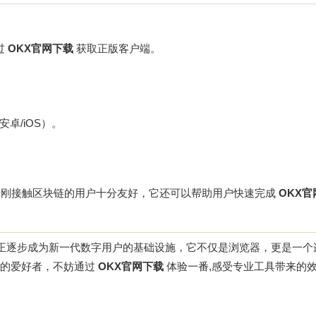
过
OKX官网下载
获取正版客户端。
安卓/iOS）。
于刚接触区块链的用户十分友好，它还可以帮助用户快速完成
OKX
正逐步成为新一代数字用户的基础设施，它不仅是浏览器，更是一个
eFi的爱好者，不妨通过
OKX官网下载
体验一番,感受专业工具带来的