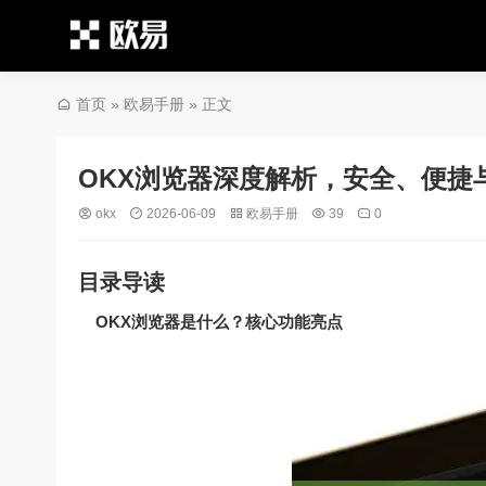
首页
»
欧易手册
» 正文
OKX浏览器深度解析，安全、便捷
okx
2026-06-09
欧易手册
39
0
目录导读
OKX浏览器是什么？核心功能亮点