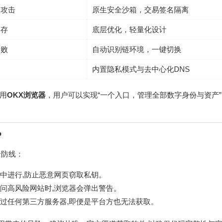
本攻击
原生安全沙箱，交易签名隔离
内存
底层优化，轻量化设计
失败
自动识别链环境，一键切换
内置隐私模式与去中心化DNS
用
OKX浏览器
，用户可以实现“一个入口，管理全部数字身份与资产”
？
全防线：
中进行,防止恶意网页窃取私钥。
访问高风险网站时,浏览器会弹出警告。
过任何第三方服务器,即便是平台方也无法获取。