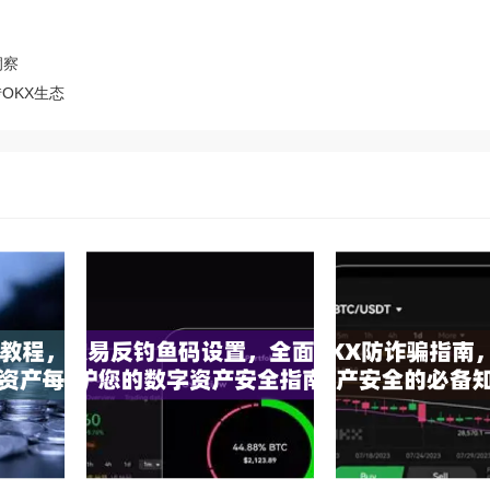
洞察
OKX生态