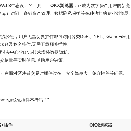
eb3生态设计的工具——
OKX浏览器
，正成为数字资产用户的新宠
App）访问、多链资产管理、数据隐私保护等多种功能的专业浏览器
等主流公链，用户无需切换插件即可访问各类DeFi、NFT、GameFi应
转账及签名操作,无需下载额外插件。
通过去中心化DNS技术增强数据隐私。
交易量等实时信息,辅助用户决策。
fari）在面对区块链交易时插件过多、安全隐患大、兼容性差等问题。
ome加钱包插件不行吗？”
+插件
OKX浏览器