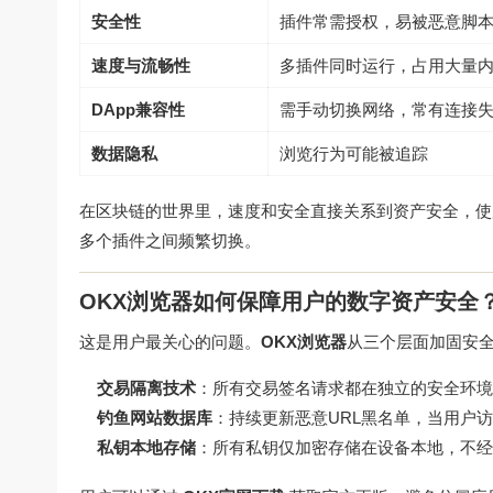
安全性
插件常需授权，易被恶意脚
速度与流畅性
多插件同时运行，占用大量
DApp兼容性
需手动切换网络，常有连接
数据隐私
浏览行为可能被追踪
在区块链的世界里，速度和安全直接关系到资产安全，使
多个插件之间频繁切换。
OKX浏览器如何保障用户的数字资产安全
这是用户最关心的问题。
OKX浏览器
从三个层面加固安
交易隔离技术
：所有交易签名请求都在独立的安全环境
钓鱼网站数据库
：持续更新恶意URL黑名单，当用户
私钥本地存储
：所有私钥仅加密存储在设备本地，不经