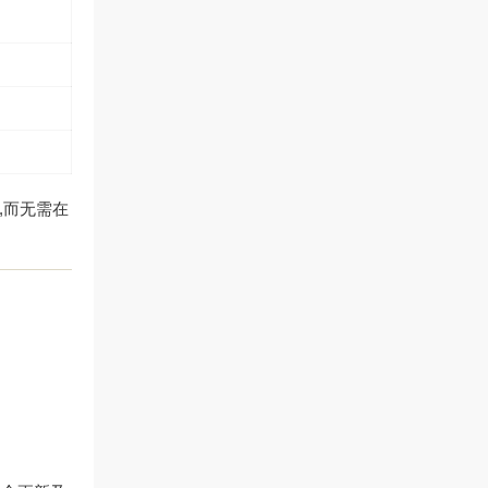
,而无需在