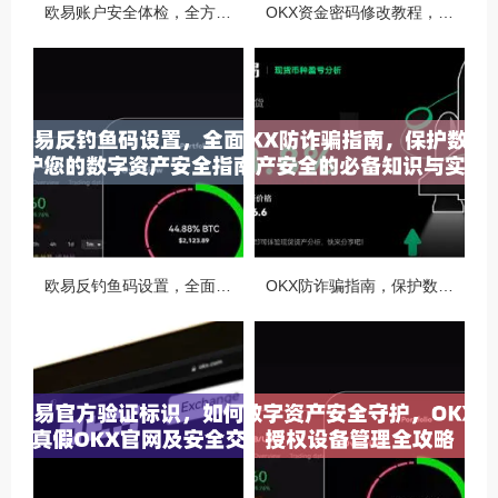
欧易账户安全体检，全方位守护你的数字资产安全
OKX资金密码修改教程，安全升级，守护数字资产每一步
欧易反钓鱼码设置，全面守护您的数字资产安全指南
OKX防诈骗指南，保护数字资产安全的必备知识与实战问答