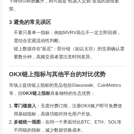
下降但Gas费飙升，则可能是“机器人交易”造成的虚假繁
荣。
3 避免的常见误区
不要只看单一指标：例如MVRV高位不一定立即回调，
需结合宏观流动性判断。
链上数据存在“延迟”：部分链（如以太坊）的交易确认需
要数分钟，高频交易者需注意时间差异。
OKX链上指标与其他平台的对比优势
市场上提供链上指标的竞品包括Glassnode、CoinMetrics
等，但
OKX链上指标
具备独特的生态优势：
零门槛接入
：无需付费订阅，注册OKX账户即可免费使
用基础指标，高级功能对持仓用户开放。
多链统一视图
：在同一个界面对比BTC、ETH、SOL等
不同链的指标，减少数据切换成本。