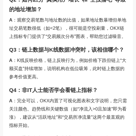
的地址增加？
A
：观察交易笔数与地址数的比值，如果地址数暴增但单地
址交易笔数很低（如<2笔），很可能是空投刷量，OKX链
上指标专门提供了“交易频次分布”图表，帮助您过滤噪音。
Q3：链上数据与K线数据冲突时，该相信哪个？
A
：K线反映价格，链上反映行为，例如价格下跌但链上“大
额买盘”持续增加，说明机构在低位吸筹，此时链上数据的
参考价值更高。
Q4：非IT人士能否学会看链上指标？
A
：完全可以，OKX内置了可视化图表和文字说明，您只需
关注颜色、趋势线和关键数值（如“净流入>0且加速”即为看
涨），建议从“活跃地址”和“交易所净流量”这两个最直观的
指标开始。