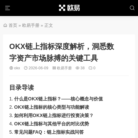
首页
»
欧易手册
» 正文
OKX链上指标深度解析，洞悉数
字资产市场脉搏的关键工具
okx
2026-06-09
欧易手册
38
0
目录导读
什么是OKX链上指标？——核心概念与价值
OKX链上指标的核心类型与功能解读
如何利用OKX链上指标进行投资决策？
OKX链上指标与其他平台的对比优势
常见问题FAQ：链上指标实战问答