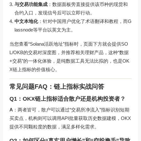
与交易功能集成
：数据面板旁直接提供该币种的现货和
合约入口，发现信号后可以立即行动。
中文本地化
：针对中国用户优化了术语翻译和教程，而G
lassnode等平台以英文为主。
当您查看“Solana活跃地址”指标时，页面下方就会提供SO
L/OKB的交易对深度图，并推荐相关理财产品，这种“数据
+交易”的一体化体验，是纯数据工具无法比拟的，也是
OK
X链上指标
的价值核心。
常见问题FAQ：链上指标实战问答
Q1：OKX链上指标适合散户还是机构投资者？
A
：两者皆可，散户可以通过“交易所净流入”指标识别短期
买卖点，机构则可以调用API批量获取历史数据建模，OKX
提供不同颗粒度的数据，满足多样化需求。
Q2：如何区分“真实用户增长”和“空投撸毛”导致