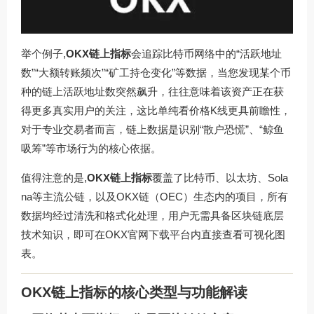
举个例子,
OKX链上指标
会追踪比特币网络中的“活跃地址
数”“大额转账频次”“矿工持仓变化”等数据，当您发现某个币
种的链上活跃地址数突然飙升，往往意味着该资产正在获
得更多真实用户的关注，这比单纯看价格K线更具前瞻性，
对于专业交易者而言，链上数据是识别“散户恐慌”、“鲸鱼
吸筹”等市场行为的核心依据。
值得注意的是,
OKX链上指标
覆盖了比特币、以太坊、Sola
na等主流公链，以及OKX链（OEC）生态内的项目，所有
数据均经过清洗和格式化处理，用户无需具备区块链底层
技术知识，即可在
OKX官网下载
平台内直接查看可视化图
表。
OKX链上指标的核心类型与功能解读