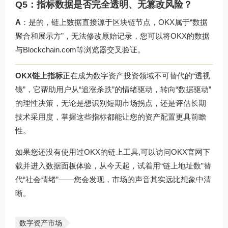
Q5：指标数据是否完全透明、无篡改风险？
A
：是的，链上数据直接源于区块链节点，OKX属于“数据
聚合和展示方”，无法修改原始记录，您可以将OKX的数据
与Blockchain.com等浏览器交叉验证。
OKX链上指标
正在成为数字资产投资领域不可替代的“透视
镜”，它帮助用户从“追涨杀跌”的情绪驱动，转向“数据驱动”
的理性决策，无论是想识别短期市场拐点，还是评估长期
技术采用度，掌握这些指标都能让您的资产配置更具前瞻
性。
如果您还没有使用过OKX的链上工具,可以访问
OKX官网下
载
并进入数据面板体验，从今天起，试着用“链上地址数”替
代“社会情绪”——您会发现，市场的声音其实远比想象中清
晰。
数字资产市场