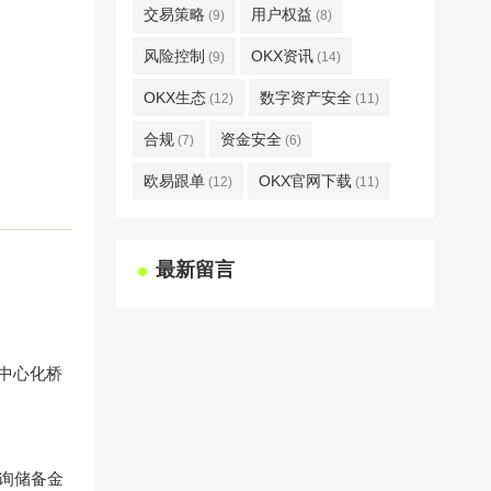
交易策略
用户权益
(9)
(8)
风险控制
OKX资讯
(9)
(14)
OKX生态
数字资产安全
(12)
(11)
合规
资金安全
(7)
(6)
欧易跟单
OKX官网下载
(12)
(11)
最新留言
赖中心化桥
询储备金