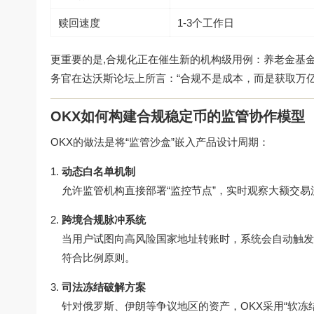
赎回速度
1-3个工作日
更重要的是,合规化正在催生新的机构级用例：养老金基金
务官在达沃斯论坛上所言：“合规不是成本，而是获取万
OKX如何构建合规稳定币的监管协作模型
OKX的做法是将“监管沙盒”嵌入产品设计周期：
动态白名单机制
允许监管机构直接部署“监控节点”，实时观察大额交
跨境合规脉冲系统
当用户试图向高风险国家地址转账时，系统会自动触发
符合比例原则。
司法冻结破解方案
针对俄罗斯、伊朗等争议地区的资产，OKX采用“软