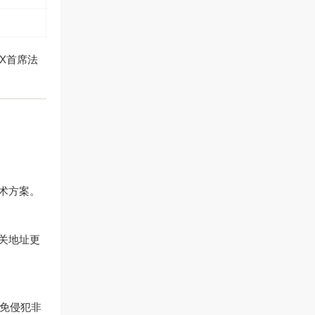
X首席法
术方案。
关地址更
避免侵犯非