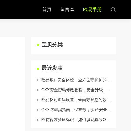
首页
留言本
欧易手册
宝贝分类
最近发表
欧易账户安全体检，全方位守护你的数字资产安全
OKX资金密码修改教程，安全升级，守护数字资产每一步
欧易反钓鱼码设置，全面守护您的数字资产安全指南
OKX防诈骗指南，保护数字资产安全的必备知识与实战问答
欧易官方验证标识，如何识别真假OKX官网及安全交易指南