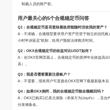
制裁人员的财产权。
用户最关心的5个合规稳定币问答
Q1：合规稳定币是否意味着政府能随时没收我的资产？
A：不准确，合规模型要求用户资产托管于独立的信托账户
小时申诉延迟”机制，给用户预留法律救济时间。
Q2：OKX合规稳定币的收益对比USDT如何？
A：在OKX官网页面上，合规稳定币的质押年化收益高出
具）。
Q3：我是否需要重新注册账户？
A：不需要，现有用户可直接在
OKX官网下载
最新版本后
Q4：如果OKX倒闭，我的合规稳定币能全额赎回吗？
A：OKX已购买1亿美元保险（承保方为Lloyd's），
分发储备金。