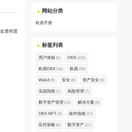
网站分类
欧易手册
备金透明度
标签列表
用户体验
OKX
(5)
(103)
欧易OKX
欧易
(18)
(59)
Web3
安全
资产安全
(5)
(8)
(6)
实战指南
风险管理
(7)
(7)
数字资产管理
解决方案
(12)
(5)
OKX NFT
操作指南
(5)
(17)
应对策略
数字资产
(6)
(11)