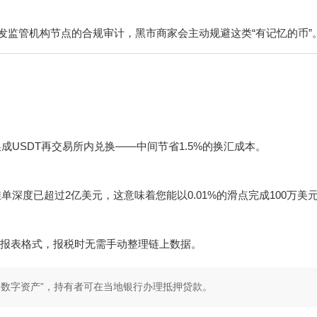
触发监管机构节点的合规审计，黑市商家会主动规避这类“有记忆的币”
成USDT再交易所内兑换——中间节省1.5%的换汇成本。
挂单深度已超过2亿美元，这意味着您能以0.01%的滑点完成100万美
报表格式，报税时无需手动整理链上数据。
格数字资产”，持有者可在当地银行办理抵押贷款。