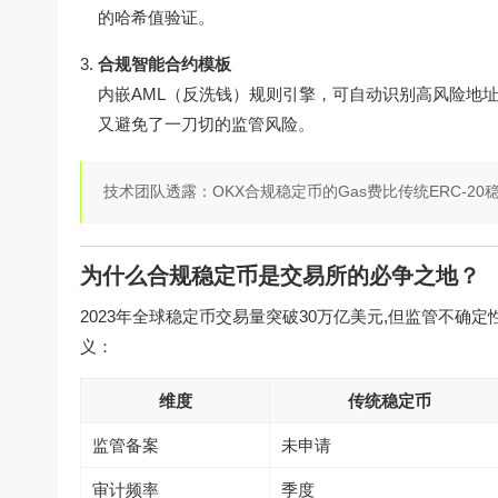
的哈希值验证。
合规智能合约模板
内嵌AML（反洗钱）规则引擎，可自动识别高风险地址
又避免了一刀切的监管风险。
技术团队透露：OKX合规稳定币的Gas费比传统ERC-20稳定币
为什么合规稳定币是交易所的必争之地？
2023年全球稳定币交易量突破30万亿美元,但监管不
义：
维度
传统稳定币
监管备案
未申请
审计频率
季度