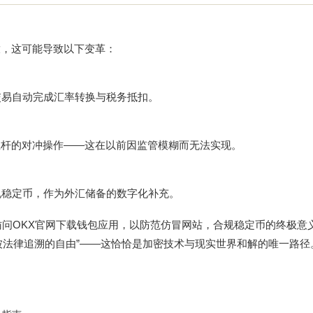
开放，这可能导致以下变革：
交易自动完成汇率转换与税务抵扣。
杠杆的对冲操作——这在以前因监管模糊而无法实现。
规稳定币，作为外汇储备的数字化补充。
访问
OKX官网下载
钱包应用，以防范仿冒网站，合规稳定币的终极意
被法律追溯的自由”——这恰恰是加密技术与现实世界和解的唯一路径