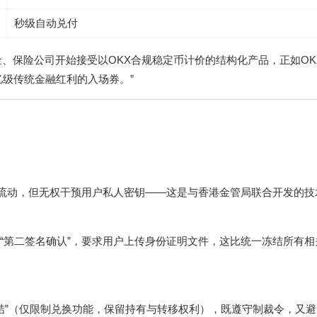
秒级自动兑付
、保险公司开始接受以OKX合规稳定币计价的结构化产品，正如OK
亿级传统金融红利的入场券。”
易流动，但无权干预用户私人密钥——这是与香港金管局联合开发的技
“第二签名确认”，要求用户上传身份证明文件，这比统一冻结所有相
冻结”（仅限制兑换功能，保留持有与转移权利），既遵守制裁令，又