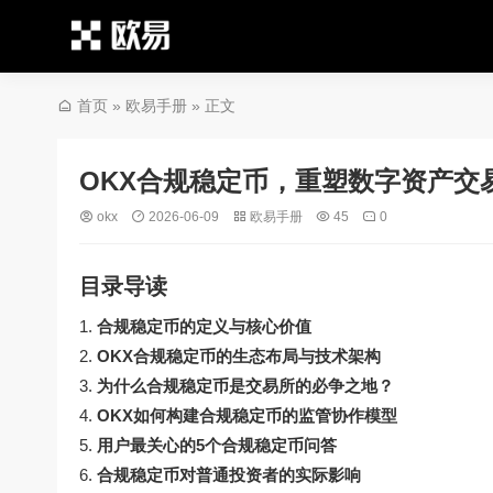
首页
»
欧易手册
» 正文
OKX合规稳定币，重塑数字资产交
okx
2026-06-09
欧易手册
45
0
目录导读
合规稳定币的定义与核心价值
OKX合规稳定币的生态布局与技术架构
为什么合规稳定币是交易所的必争之地？
OKX如何构建合规稳定币的监管协作模型
用户最关心的5个合规稳定币问答
合规稳定币对普通投资者的实际影响