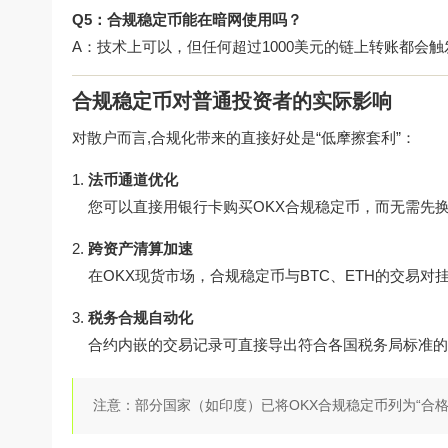
Q5：合规稳定币能在暗网使用吗？
A：技术上可以，但任何超过1000美元的链上转账都会
合规稳定币对普通投资者的实际影响
对散户而言,合规化带来的直接好处是“低摩擦套利”：
法币通道优化
您可以直接用银行卡购买OKX合规稳定币，而无需先换
跨资产清算加速
在OKX现货市场，合规稳定币与BTC、ETH的交易对
税务合规自动化
合约内嵌的交易记录可直接导出符合各国税务局标准的
注意：部分国家（如印度）已将OKX合规稳定币列为“合