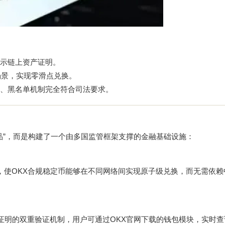
示链上资产证明。
场景，实现零滑点兑换。
、黑名单机制完全符合司法要求。
代品”，而是构建了一个由多国监管框架支撑的金融基础设施：
链协议，使OKX合规稳定币能够在不同网络间实现原子级兑换，而无需依
ZK证明的双重验证机制，用户可通过
OKX官网下载
的钱包模块，实时查