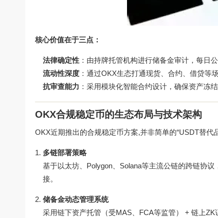
核心价值在于三点：
法律确定性
：由持牌托管机构进行储备金审计，每日公
流动性深度
：通过OKX生态打通现货、合约、借贷等
抗审查能力
：采用模块化智能合约设计，确保资产冻结
OKX合规稳定币的生态布局与技术架构
OKX近期推出的合规稳定币方案,并非简单的“USDT替
多链部署策略
基于以太坊、Polygon、Solana等主流公链的跨
接。
储备金动态管理系统
采用链下资产托管（受MAS、FCA等监管） + 链上