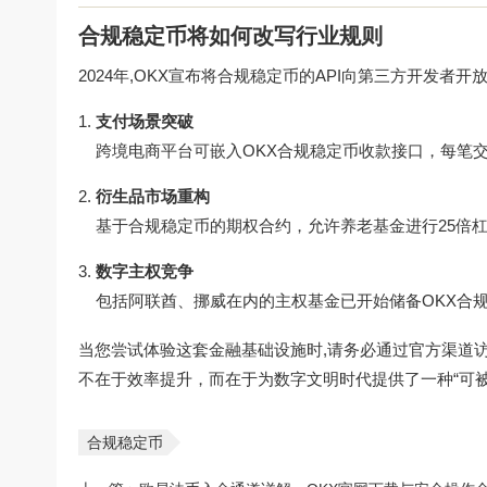
合规稳定币将如何改写行业规则
2024年,OKX宣布将合规稳定币的API向第三方开发者
支付场景突破
跨境电商平台可嵌入OKX合规稳定币收款接口，每笔
衍生品市场重构
基于合规稳定币的期权合约，允许养老基金进行25倍
数字主权竞争
包括阿联酋、挪威在内的主权基金已开始储备OKX合
当您尝试体验这套金融基础设施时,请务必通过官方渠道
不在于效率提升，而在于为数字文明时代提供了一种“可
合规稳定币