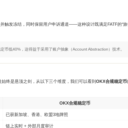
并触发冻结，同时保留用户申诉通道——这种设计既满足FATF的“旅
低40%，这得益于采用了账户抽象（Account Abstraction）技术。
确定性始终是悬顶之剑，从以下三个维度，我们可以看到
OKX合规稳定币
OKX合规稳定币
已获新加坡、香港、欧盟3地牌照
链上实时 + 外部月度审计