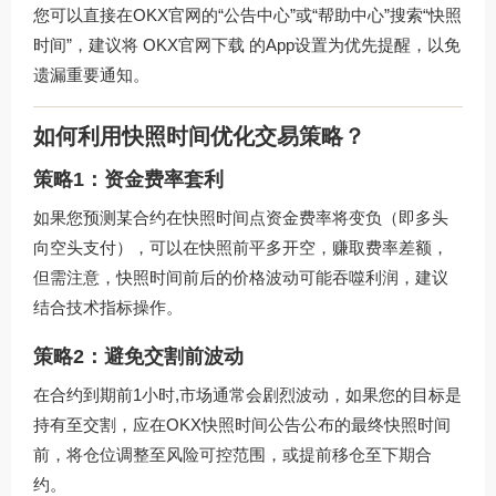
您可以直接在OKX官网的“公告中心”或“帮助中心”搜索“快照
时间”，建议将
OKX官网下载
的App设置为优先提醒，以免
遗漏重要通知。
如何利用快照时间优化交易策略？
策略1：资金费率套利
如果您预测某合约在快照时间点资金费率将变负（即多头
向空头支付），可以在快照前平多开空，赚取费率差额，
但需注意，快照时间前后的价格波动可能吞噬利润，建议
结合技术指标操作。
策略2：避免交割前波动
在合约到期前1小时,市场通常会剧烈波动，如果您的目标是
持有至交割，应在OKX快照时间公告公布的最终快照时间
前，将仓位调整至风险可控范围，或提前移仓至下期合
约。