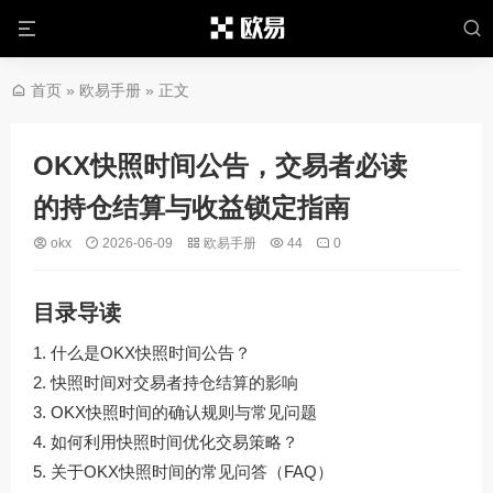
首页
»
欧易手册
» 正文
OKX快照时间公告，交易者必读
的持仓结算与收益锁定指南
okx
2026-06-09
欧易手册
44
0
目录导读
什么是OKX快照时间公告？
快照时间对交易者持仓结算的影响
OKX快照时间的确认规则与常见问题
如何利用快照时间优化交易策略？
关于OKX快照时间的常见问答（FAQ）