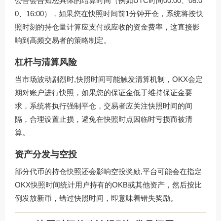
公告会告知您具体的结算时间（例如UTC时间00:00、08:0
0、16:00），如果您在快照时间前1分钟开仓，系统将按快
照时刻的持仓量计算应支付或应收的资金费率，这直接影
响到高频交易者的策略制定。
杠杆与清算风险
当市场波动剧烈时,快照时间可能触发清算机制，OKX会定
期对账户进行快照，如果您的保证金低于维持保证金要
求，系统将执行强制平仓，交易者应关注快照时间的间
隔，合理设置止损，避免在快照时点因临时亏损而被清
算。
资产分发与空投
部分代币的持仓快照还会影响空投奖励,平台可能会在指定
OKX快照时间统计用户持有的OKB或其他资产，然后按比
例发放新币，错过快照时间，即意味着错失奖励。