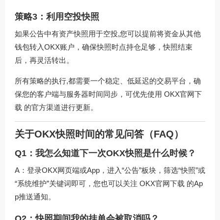
策略3：利用空投快照
如果公告中有资产快照用于空投,您可以提前将资金从其他
钱包转入OKX账户，确保快照时点持仓足够，快照结束
后，再灵活转出。
所有策略的执行,都需要一个稳定、低延迟的交易平台，确
保您的客户端与服务器时间同步，可优先使用
OKX官网下
载
的官方渠道进行更新。
关于OKX快照时间的常见问答（FAQ）
Q1：我怎么知道下一次OKX快照是什么时候？
A：登录OKX网页端或App，进入“公告”板块，筛选“快照”或
“系统维护”关键词即可，您也可以关注
OKX官网下载
的Ap
p推送通知。
Q2：快照期间我的挂单会被取消吗？