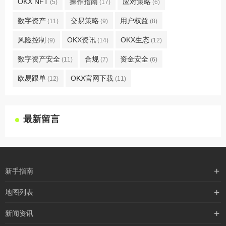
OKX NFT
操作指南
应对策略
(5)
(17)
(6)
数字资产
交易策略
用户权益
(11)
(9)
(8)
风险控制
OKX资讯
OKX生态
(9)
(14)
(12)
数字资产安全
合规
资金安全
(11)
(7)
(6)
欧易跟单
OKX官网下载
(12)
(11)
最新留言
新手指南
购买流程
地图列表
支付方式
最新文章
新闻资讯
配送流程