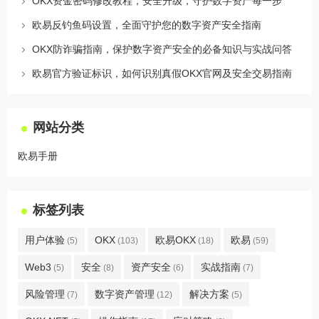
OKX资金密码修改教程，安全升级，守护数字资产每一步
欧易反钓鱼码设置，全面守护您的数字资产安全指南
OKX防诈骗指南，保护数字资产安全的必备知识与实战问答
欧易官方验证标识，如何识别真假OKX官网及安全交易指南
网站分类
欧易手册
标签列表
用户体验
OKX
欧易OKX
欧易
(5)
(103)
(18)
(59)
Web3
安全
资产安全
实战指南
(5)
(8)
(6)
(7)
风险管理
数字资产管理
解决方案
(7)
(12)
(5)