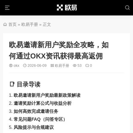
首页
»
欧易手册
» 正文
欧易邀请新用户奖励全攻略，如
何通过OKX资讯获得最高返佣
okx
2026-06-09
欧易手册
53
0
📑 目录导读
欧易邀请新用户奖励最新政策解读
邀请奖励计算公式与收益分析
如何高效完成邀请任务
常见问题FAQ（问答专区）
风险提示与合规建议