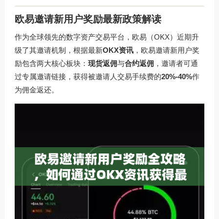
欧易邀请新用户奖励最新政策解读
作为全球领先的数字资产交易平台，
欧易
（OKX）近期升
级了其邀请机制，根据最新
OKX资讯
，欧易邀请新用户奖
励包含两大核心板块：
现货返佣
与
合约返佣
，邀请者可通
过专属邀请链接，获得被邀请人交易手续费的
20%-40%
作
为佣金返还。