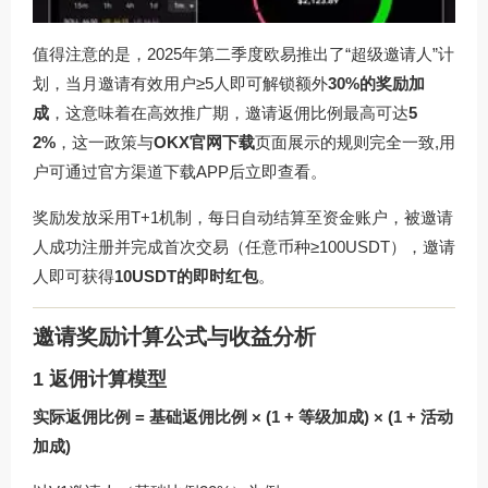
值得注意的是，2025年第二季度欧易推出了“超级邀请人”计
划，当月邀请有效用户≥5人即可解锁额外
30%的奖励加
成
，这意味着在高效推广期，邀请返佣比例最高可达
5
2%
，这一政策与
OKX官网下载
页面展示的规则完全一致,用
户可通过官方渠道下载APP后立即查看。
奖励发放采用T+1机制，每日自动结算至资金账户，被邀请
人成功注册并完成首次交易（任意币种≥100USDT），邀请
人即可获得
10USDT的即时红包
。
邀请奖励计算公式与收益分析
1 返佣计算模型
实际返佣比例 = 基础返佣比例 × (1 + 等级加成) × (1 + 活动
加成)