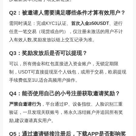
Q2：被邀请人需要满足哪些条件才算有效用户？
需同时满足：完成KYC1认证、
首次入金≥50USDT
、进行
任意一笔交易（现货或合约），仅注册未激活的用户不计
入有效人数,奖励发放以链上交互记录为准。
Q3：奖励发放后是否可以提现？
可以，所有佣金和红包直接进入资金账户，无锁定期限
制，USDT可直接提现至个人钱包，或用于交易，欧易提现
手续费低至1U,适合高频用户操作。
Q4：能否使用自己的小号注册获取邀请奖励？
严禁自邀请行为
，平台通过IP、设备指纹、人脸识别三重
验证，一旦发现关联账号，将永久冻结账户并追回所有奖
励,建议邀请真实用户。
Q5：通过邀请链接注册后，下载APP是否影响奖