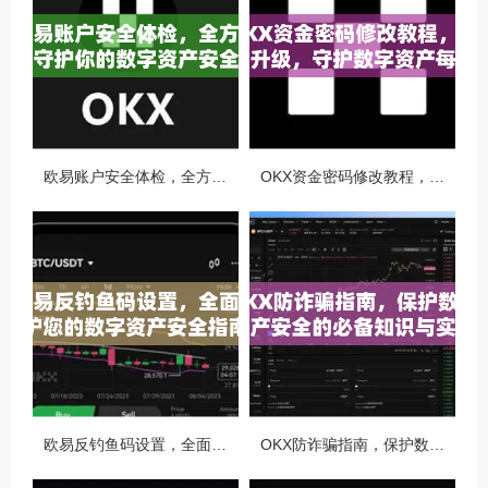
欧易账户安全体检，全方位守护你的数字资产安全
OKX资金密码修改教程，安全升级，守护数字资产每一步
欧易反钓鱼码设置，全面守护您的数字资产安全指南
OKX防诈骗指南，保护数字资产安全的必备知识与实战问答