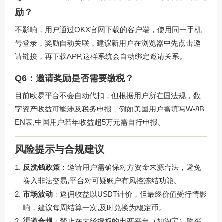
励？
不影响，用户通过
OKX官网下载
的客户端，使用同一手机
号登录，奖励自动关联，建议新用户在浏览器中先点击邀
请链接，再下载APP,这样系统会自动绑定邀请关系。
Q6：邀请奖励是否需要缴税？
目前欧易平台不会自动代扣，但根据用户所在国法规，数
字资产收益可能涉及税务申报，例如美国用户需填写W-8B
EN表,中国用户若年收益超5万元需自行申报。
风险提示与合规建议
反洗钱政策
：邀请用户需确保对方资金来源合法，避免
卷入非法交易,平台对可疑账户有风控冻结功能。
市场波动
：返佣收益以USDT计价，但最终价值受行情影
响，建议每周结算一次,及时兑换为稳定币。
渠道合规
：禁止在未经授权的电商平台（如淘宝）购买