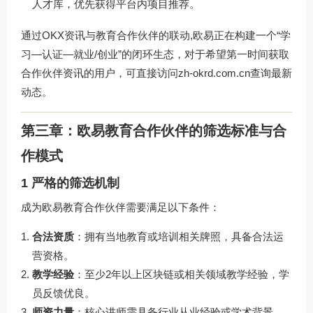
人才库，优先获得平台内项目推荐。
通过OKX资讯与教育合作伙伴的联动,欧易正在构建一个“学
习—认证—就业/创业”的闭环生态，对于希望第一时间获取
合作伙伴资讯的用户，可直接访问
zh-okrd.com.cn
查询最新
动态。
第三章：欧易教育合作伙伴的筛选标准与合
作模式
1 严格的筛选机制
成为欧易教育合作伙伴需要满足以下条件：
合法资质
：拥有当地教育或培训相关牌照，具备合法运
营资格。
教学经验
：至少2年以上区块链或相关领域教学经验，学
员反馈优良。
师资力量
：核心讲师需具备行业从业经验或学术背景，