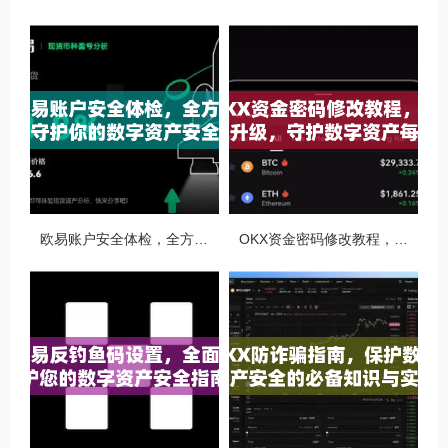
欧易账户安全体检，全方位守护你的数字资产安全
OKX资金密码修改教程，安全升级，守护数字资产每一步