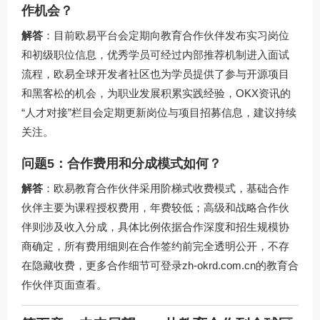
作机会？
解答
：目前欧易平台会定期向教育合作伙伴发布实习岗位
和初级职位信息，优秀学员可经过内部推荐机制进入面试
流程，欧易全球开发者社区也为学员提供了参与开源项目
和黑客松的机会，为职业发展积累实践经验，OKX资讯的
“人才对接”栏目会定期更新岗位与项目招募信息，建议持续
关注。
问题5：合作费用和分成模式如何？
解答
：欧易教育合作伙伴采用阶梯式收费模式，基础合作
伙伴主要为课程授权费用，年费较低；高级和战略合作伙
伴则涉及收入分成，具体比例依据合作深度和招生规模协
商确定，所有费用细则在合作签约前完全透明公开，不存
在隐藏收费，更多合作细节可登录
zh-okrd.com.cn
的教育合
作伙伴页面查看。