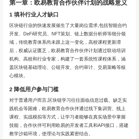
第一章：欧易教育合作伙伴计划的战略意义
1 填补行业人才缺口
区块链行业的快速发展催生了大量岗位需求,包括智能合约
开发、DeFi研究员、NFT策划、链上数据分析师等细分领
域，传统教育体系尚未跟上这一变化，高校课程更新滞
后，权威认证匮乏，欧易教育合作伙伴计划通过联动培训
机构、高校和行业专家，构建了一套系统性课程体系，涵
盖区块链基础理论、公链开发、合约审计、交易策略等核
心模块。
2 降低用户参与门槛
对于普通用户而言,区块链学习往往面临信息过载、缺乏实
践机会等困难，欧易教育合作伙伴通过线下集训营、线上
课程、实战模拟等方式，让学习者能够在真实场景中掌握
技能，合作伙伴可利用欧易的开发者工具和API接口，搭建
教学沙箱环境，使理论与实践紧密结合。