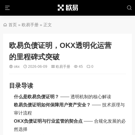
首页
»
欧易手册
» 正文
欧易负债证明，OKX透明化运营
的里程碑式突破
okx
2026-06-09
欧易手册
45
0
目录导读
什么是欧易负债证明？
—— 透明机制的核心解读
欧易负债证明如何保障用户资产安全？
—— 技术原理与
审计流程
OKX负债证明与行业监管的契合点
—— 合规化发展的必
然选择