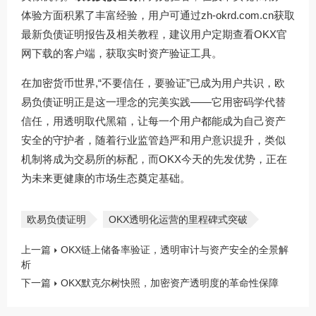
体验方面积累了丰富经验，用户可通过
zh-okrd.com.cn
获取
最新负债证明报告及相关教程，建议用户定期查看
OKX官
网下载
的客户端，获取实时资产验证工具。
在加密货币世界,“不要信任，要验证”已成为用户共识，欧
易负债证明正是这一理念的完美实践——它用密码学代替
信任，用透明取代黑箱，让每一个用户都能成为自己资产
安全的守护者，随着行业监管趋严和用户意识提升，类似
机制将成为交易所的标配，而OKX今天的先发优势，正在
为未来更健康的市场生态奠定基础。
欧易负债证明
OKX透明化运营的里程碑式突破
上一篇
OKX链上储备率验证，透明审计与资产安全的全景解
析
下一篇
OKX默克尔树快照，加密资产透明度的革命性保障