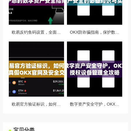
欧易反钓鱼码设置，全面守护您的数字资产安全指南
OKX防诈骗指南，保护数字资产安全的必备知识与实战问答
欧易官方验证标识，如何识别真假OKX官网及安全交易指南
数字资产安全守护，OKX授权设备管理全攻略
宝贝分类