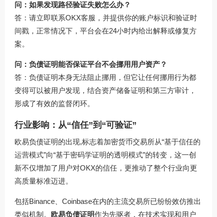
问：如果发现路径验证失败怎么办？
答：请立即联系OKX客服，并提供你的账户标识和验证时
间戳，正常情况下，平台会在24小时内给出解释或修复方
案。
问：负债证明能否保证平台不会挪用用户资产？
答：负债证明本身无法阻止挪用，但它让任何挪用行为都
变得可以被用户发现，结合资产储备证明和第三方审计，
形成了有效的监督闭环。
行业影响：从“信任”到“可验证”
欧易负债证明的出现,标志着加密货币交易所从“基于信任的
运营模式”向“基于密码学证明的透明模式”的转变，这一创
新不仅增加了用户对OKX的信任，更推动了整个行业向更
高质量标准迈进。
包括Binance、Coinbase在内的主流交易所已纷纷效仿推出
类似机制。
欧易负债证明
作为先驱者，在技术实现和用户