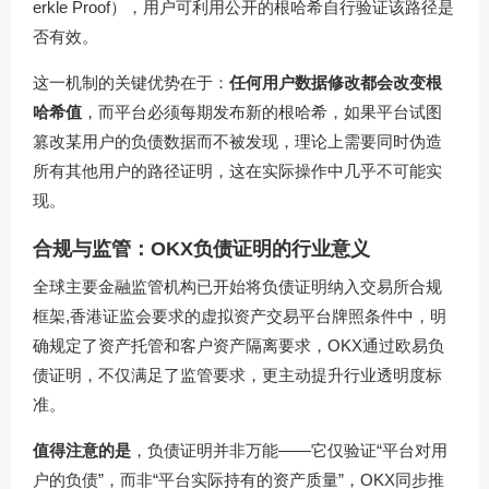
erkle Proof），用户可利用公开的根哈希自行验证该路径是
否有效。
这一机制的关键优势在于：
任何用户数据修改都会改变根
哈希值
，而平台必须每期发布新的根哈希，如果平台试图
篡改某用户的负债数据而不被发现，理论上需要同时伪造
所有其他用户的路径证明，这在实际操作中几乎不可能实
现。
合规与监管：OKX负债证明的行业意义
全球主要金融监管机构已开始将负债证明纳入交易所合规
框架,香港证监会要求的虚拟资产交易平台牌照条件中，明
确规定了资产托管和客户资产隔离要求，OKX通过欧易负
债证明，不仅满足了监管要求，更主动提升行业透明度标
准。
值得注意的是
，负债证明并非万能——它仅验证“平台对用
户的负债”，而非“平台实际持有的资产质量”，OKX同步推