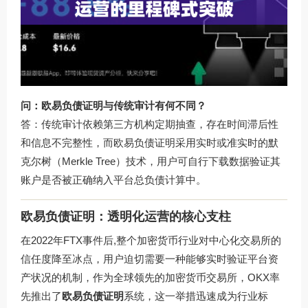
问：欧易负债证明与传统审计有何不同？
答：传统审计依赖第三方机构定期抽查，存在时间滞后性
和信息不完整性，而欧易负债证明采用实时或准实时的默
克尔树（Merkle Tree）技术，用户可自行下载数据验证其
账户是否被正确纳入平台总负债计算中。
欧易负债证明：透明化运营的核心支柱
在2022年FTX事件后,整个加密货币行业对中心化交易所的
信任度降至冰点，用户迫切需要一种能够实时验证平台资
产状况的机制，作为全球领先的加密货币交易所，OKX率
先推出了
欧易负债证明
系统，这一举措迅速成为行业标