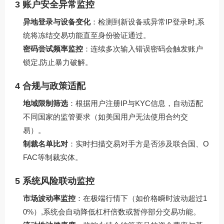
3 账户安全异常监控
异地登录与设备变化
：检测到新设备或异常IP登录时,系
统将冻结交易功能直至身份验证通过。
密码尝试频率监控
：连续多次输入错误密码会触发账户
锁定,防止暴力破解。
4 合规与政策适配
地域限制筛选
：根据用户注册IP与KYC信息，自动适配
不同国家的监管要求（如美国用户无法使用合约交
易）。
制裁名单比对
：实时扫描交易对手方是否涉及联合国、O
FAC等制裁实体。
5 系统风险联动监控
市场波动率监控
：在极端行情下（如价格瞬时波动超过1
0%）,系统会自动降低杠杆倍数或暂停部分交易功能。