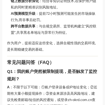
链上数据分析深化
：结合零知识证明技术,在保护用户隐
私的同时更精准识别风险地址。
AI预测模型升级
：提前72小时预测可能发生的市场操纵
行为,而非事后处罚。
跨平台数据共享
：与合规交易所、监管机构建立“风控联
盟”,共享黑名单地址与异常行为特征。
作为用户，提前适应这些变化，选择合规性强的交易环境,
是长期稳健交易的基础。
常见问题问答（FAQ）
Q1：我的账户突然被限制提现，是否触发了监控
规则？
A
：不限于以下可能：①账户登录设备或IP地址变化；②近
期有大量小额提现操作；③资金来源涉及高风险地址，建
议先检查邮箱/短信的风控通知，或登录
zh-okrd.com.cn
查