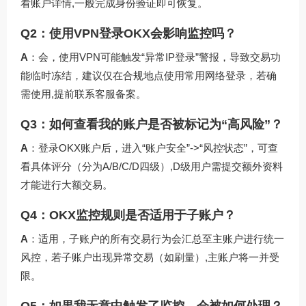
看账户详情,一般完成身份验证即可恢复。
Q2：使用VPN登录OKX会影响监控吗？
A
：会，使用VPN可能触发“异常IP登录”警报，导致交易功
能临时冻结，建议仅在合规地点使用常用网络登录，若确
需使用,提前联系客服备案。
Q3：如何查看我的账户是否被标记为“高风险”？
A
：登录OKX账户后，进入“账户安全”->“风控状态”，可查
看具体评分（分为A/B/C/D四级）,D级用户需提交额外资料
才能进行大额交易。
Q4：OKX监控规则是否适用于子账户？
A
：适用，子账户的所有交易行为会汇总至主账户进行统一
风控，若子账户出现异常交易（如刷量）,主账户将一并受
限。
Q5：如果我无意中触发了监控，会被如何处理？