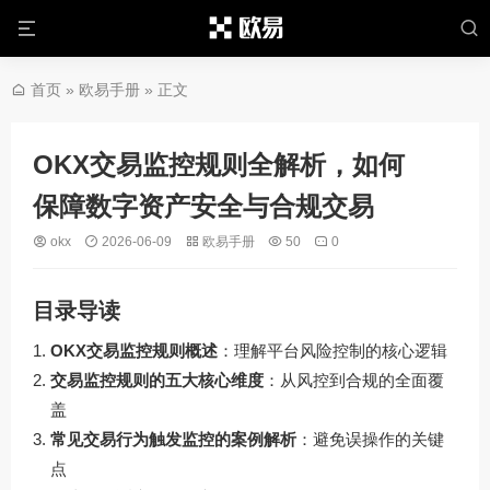
首页
»
欧易手册
» 正文
OKX交易监控规则全解析，如何
保障数字资产安全与合规交易
okx
2026-06-09
欧易手册
50
0
目录导读
OKX交易监控规则概述
：理解平台风险控制的核心逻辑
交易监控规则的五大核心维度
：从风控到合规的全面覆
盖
常见交易行为触发监控的案例解析
：避免误操作的关键
点