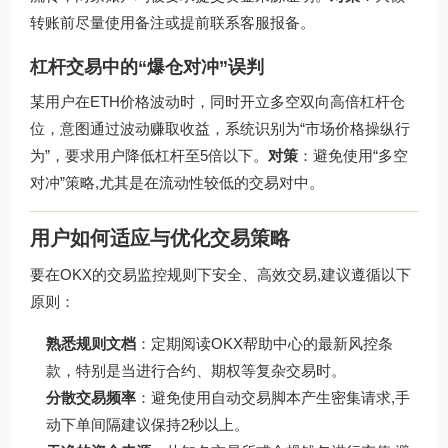
转账前尽量使用备注或提前联系客服报备。
杠杆交易中的“爆仓对冲”误判
某用户在ETH价格波动时，同时开立多空双向高倍杠杆仓
位，意图通过波动赚取收益，系统识别为“市场价格操纵行
为”，要求用户降低杠杆至5倍以下。
对策
：避免使用“多空
对冲”策略,尤其是在流动性较低的交易对中。
用户如何适应与优化交易策略
要在OKX的交易监控规则下安全、高效交易,建议遵循以下
原则：
熟悉规则文档
：定期阅读OKX帮助中心的最新风控条
款，特别是当进行合约、期权等复杂交易时。
分散交易频率
：避免使用自动交易脚本产生密集请求,手
动下单间隔建议保持2秒以上。