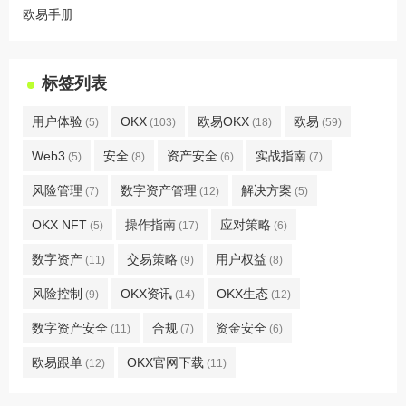
欧易手册
标签列表
用户体验
OKX
欧易OKX
欧易
(5)
(103)
(18)
(59)
Web3
安全
资产安全
实战指南
(5)
(8)
(6)
(7)
风险管理
数字资产管理
解决方案
(7)
(12)
(5)
OKX NFT
操作指南
应对策略
(5)
(17)
(6)
数字资产
交易策略
用户权益
(11)
(9)
(8)
风险控制
OKX资讯
OKX生态
(9)
(14)
(12)
数字资产安全
合规
资金安全
(11)
(7)
(6)
欧易跟单
OKX官网下载
(12)
(11)