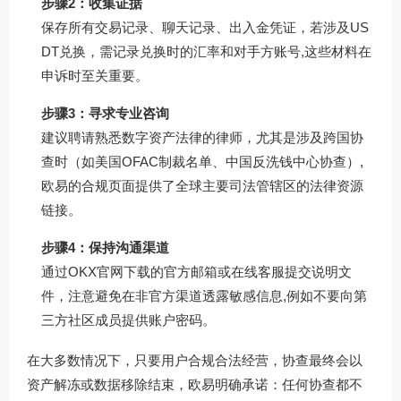
步骤2：收集证据
保存所有交易记录、聊天记录、出入金凭证，若涉及US
DT兑换，需记录兑换时的汇率和对手方账号,这些材料在
申诉时至关重要。
步骤3：寻求专业咨询
建议聘请熟悉数字资产法律的律师，尤其是涉及跨国协
查时（如美国OFAC制裁名单、中国反洗钱中心协查）,
欧易的合规页面提供了全球主要司法管辖区的法律资源
链接。
步骤4：保持沟通渠道
通过
OKX官网下载
的官方邮箱或在线客服提交说明文
件，注意避免在非官方渠道透露敏感信息,例如不要向第
三方社区成员提供账户密码。
在大多数情况下，只要用户合规合法经营，协查最终会以
资产解冻或数据移除结束，欧易明确承诺：任何协查都不