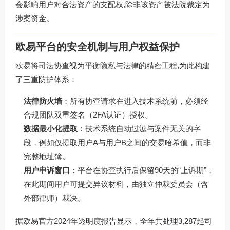
会影响用户对合法资产的支配权,除非该资产被法院裁定为
涉案资金。
欧易平台的安全机制与用户权益保护
欧易将司法协查视为平衡隐私与法律的精密工程,为此构建
了三重防护体系：
法律防火墙
：所有协查请求在进入技术系统前，必须经
合规团队双重签名（2FA认证）授权。
数据最小化提取
：技术系统自动过滤与案件无关的字
段，例如仅提取用户A与用户B之间的交易哈希值，而非
完整地址簿。
用户申诉窗口
：平台在协查执行后保留90天的“上诉期”，
在此期间用户可提交异议材料，由独立仲裁委员会（含
外部律师）裁决。
据欧易官方2024年透明度报告显示，全年共处理3,287起司