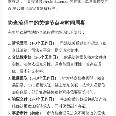
求有误，可直接通过
zh-okrd.com.cn
的在线工单系统提交异
议,平台将启动审查复核程序。
协查流程中的关键节点与时间周期
完整的欧易司法协查流程通常经历以下阶段：
请求受理（1-3个工作日）
：司法机关通过官方渠道（如
合规邮箱、司法云平台）提交请求文件。
合法性审核（2-5个工作日）
：欧易法律团队核对文件真
实性、法律依据充分性、调查范围合理性，若存在瑕
疵，要求补充材料。
数据提取（3-10个工作日）
：针对特定协查类型，如交
易记录、KYC视频认证、链上地址关联，技术人员提取
加密数据，部分复杂链路追踪可能需要更长时间。
响应交付（2-3个工作日）
：将加密后的数据包或资产冻
结确认函发送给请求方，同时保留副本存证。
事后审计（持续）
：所有协查记录进入不可篡改的区块