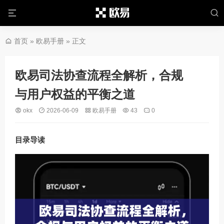
首页
»
欧易手册
» 正文
欧易司法协查流程全解析，合规
与用户权益的平衡之道
okx
2026-06-09
欧易手册
43
0
目录导读