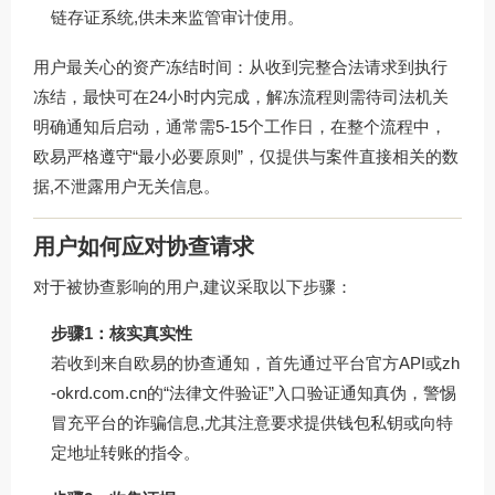
链存证系统,供未来监管审计使用。
用户最关心的资产冻结时间：从收到完整合法请求到执行
冻结，最快可在24小时内完成，解冻流程则需待司法机关
明确通知后启动，通常需5-15个工作日，在整个流程中，
欧易严格遵守“最小必要原则”，仅提供与案件直接相关的数
据,不泄露用户无关信息。
用户如何应对协查请求
对于被协查影响的用户,建议采取以下步骤：
步骤1：核实真实性
若收到来自欧易的协查通知，首先通过平台官方API或
zh
-okrd.com.cn
的“法律文件验证”入口验证通知真伪，警惕
冒充平台的诈骗信息,尤其注意要求提供钱包私钥或向特
定地址转账的指令。