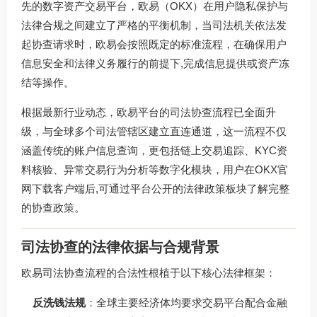
先的数字资产交易平台，欧易（OKX）在用户隐私保护与
法律合规之间建立了严格的平衡机制，当司法机关依法发
起协查请求时，欧易会按照既定的标准流程，在确保用户
信息安全和法律义务履行的前提下,完成信息提供或资产冻
结等操作。
根据最新行业动态，欧易平台的司法协查流程已全面升
级，与全球多个司法管辖区建立直连通道，这一流程不仅
涵盖传统的账户信息查询，更包括链上交易追踪、KYC资
料核验、异常交易行为分析等数字化模块，用户在
OKX官
网下载
客户端后,可通过平台公开的法律政策板块了解完整
的协查政策。
司法协查的法律依据与合规背景
欧易司法协查流程的合法性根植于以下核心法律框架：
反洗钱法规
：全球主要经济体均要求交易平台配合金融