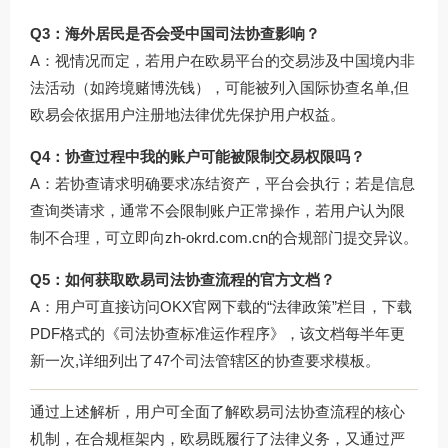
Q3：海外居民是否会受中国司法协查影响？
A：视情况而定，若用户在欧易平台的交易涉及中国境内非
法活动（如跨境赌博洗钱），可能被列入国际协查名单,但
欧易会依据用户注册地法律优先保护用户权益。
Q4：协查过程中我的账户可能被限制交易权限吗？
A：若协查请求明确要求冻结资产，平台会执行；若是信息
查询类请求，通常不会限制账户正常操作，若用户认为限
制不合理，可立即向
zh-okrd.com.cn
的合规部门提交异议。
Q5：如何获取欧易司法协查流程的官方文档？
A：用户可直接访问
OKX官网下载
的“法律政策”栏目，下载
PDF格式的《司法协查标准运作程序》，该文档每半年更
新一次,详细列出了47个司法管辖区的协查要求模板。
通过上述解析，用户可全面了解欧易司法协查流程的核心
机制，在合规框架内，欧易既履行了法律义务，又通过严