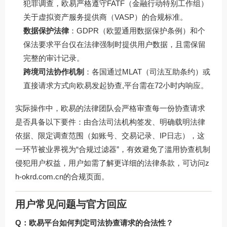
犯罪调查，欧易严格遵守FATF（金融行动特别工作组）
关于虚拟资产服务提供商（VASP）的合规标准。
数据保护法律
：GDPR（欧盟通用数据保护条例）和个
保法要求平台仅在法律强制时提供用户数据，且需保留
完整的审计记录。
跨境司法协作机制
：各国通过MLAT（司法互助条约）或
直接请求方式向欧易发起协查,平台需在72小时内响应。
实际操作中，欧易的法律团队会严格审查每一份协查请求
是否具备以下要件：由合法司法机构签发、明确载明法律
依据、限定调查范围（如账号、交易记录、IP日志），这
一环节被业界视为“合规过滤器”，有效避免了滥用协查机制
侵犯用户权益，用户如需了解更详细的法律条款，可访问
z
h-okrd.com.cn
的合规页面。
用户常见问题与官方回应
Q：欧易平台如何判定司法协查请求的合法性？