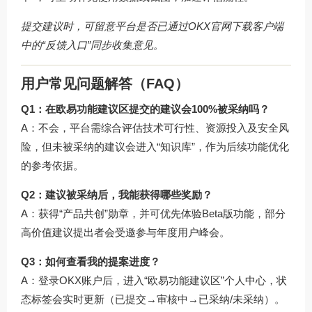
提交建议时，可留意平台是否已通过
OKX官网下载
客户端
中的“反馈入口”同步收集意见。
用户常见问题解答（FAQ）
Q1：在欧易功能建议区提交的建议会100%被采纳吗？
A：不会，平台需综合评估技术可行性、资源投入及安全风
险，但未被采纳的建议会进入“知识库”，作为后续功能优化
的参考依据。
Q2：建议被采纳后，我能获得哪些奖励？
A：获得“产品共创”勋章，并可优先体验Beta版功能，部分
高价值建议提出者会受邀参与年度用户峰会。
Q3：如何查看我的提案进度？
A：登录OKX账户后，进入“欧易功能建议区”个人中心，状
态标签会实时更新（已提交→审核中→已采纳/未采纳）。