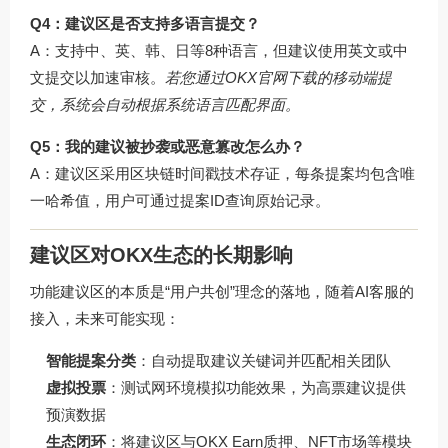
Q4：建议区是否支持多语言提交？
A：支持中、英、韩、日等8种语言，但建议使用英文或中
文提交以加速审核。
若您通过
OKX官网下载
的移动端提
交，系统会自动根据系统语言匹配界面。
Q5：我的建议被抄袭或恶意篡改怎么办？
A：建议区采用区块链时间戳技术存证，每条提案均包含唯
一哈希值，用户可通过提案ID查询原始记录。
建议区对OKX生态的长期影响
功能建议区的本质是“用户共创”理念的落地，随着AI客服的
接入，未来可能实现：
智能提案分类
：自动提取建议关键词并匹配相关团队
虚拟投票
：测试网环境模拟功能效果，为高票建议提供
预演数据
生态闭环
：将建议区与OKX Earn质押、NFT市场等模块