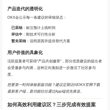
产品迭代的透明化
OKX会公示每一条建议的审核状态：
已采纳
：标注预计上线时间
评估中
：附技术可行性分析
暂未采纳
：说明原因并提供替代方案
用户价值的具象化
活跃提案者可获得“产品共创徽章”，部分优质建议的提出者
会受邀参与内测，这种正向激励进一步激活了社区参与
度。
想要第一时间体验新版功能？建议定期访问
OKX官网下载
最新客户端，新功能往往通过App端优先推送。
如何高效利用建议区？三步完成有效提案