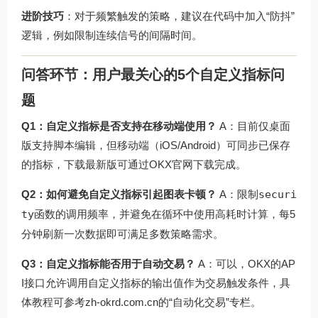
进阶技巧
：对于频繁触发的策略，建议在代码中加入“防抖”
逻辑，例如限制连续信号的间隔时间。
问答环节：用户最关心的5个自定义指标问
题
Q1：自定义指标是否支持在移动端使用？
A：目前仅桌面
版支持脚本编辑，但移动端（iOS/Android）可同步已保存
的指标，下载最新版可通过
OKX官网下载
完成。
Q2：如何避免自定义指标引起图表卡顿？
A：限制
securi
ty
函数的调用频率，并避免在循环中使用高耗时计算，每5
分钟刷新一次数据即可满足多数策略需求。
Q3：自定义指标能否用于自动交易？
A：可以，OKX的AP
I接口允许调用自定义指标的输出值作为交易触发条件，具
体教程可参考
zh-okrd.com.cn
的“自动化交易”专栏。