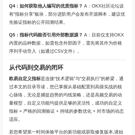
Q4：如何获取他人编写的优质指标？
A：OKX社区论坛设
有“指标分享”板块，部分进阶用户会发布开源脚本，建议优
先验证指标的公开回测结果。
Q5：指标代码能否引用外部数据源？
A：目前仅支持OKX
内置的品种数据，如需包含外部因子，需先将其作为价格
序列手动导入（如通过CSV文件）。
从代码到交易的闭环
欧易自定义指标
是连接“技术逻辑”与“交易执行”的桥梁，通
过本文的目录导读，您已掌握从基础配置到高级实战的核
心脉络，无论是捕捉趋势的均线策略，还是高频交易的动
量模型，自定义功能均提供足够的灵活性，成功的自定义
指标 = 严格的回测验证 + 持续的参数优化 + 对市场的动态
适应。
若您希望第一时间体验平台的新功能或获取修复版本,请始