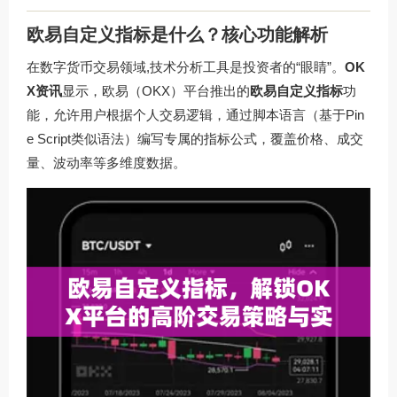
欧易自定义指标是什么？核心功能解析
在数字货币交易领域,技术分析工具是投资者的“眼睛”。
OK
X资讯
显示，欧易（OKX）平台推出的
欧易自定义指标
功
能，允许用户根据个人交易逻辑，通过脚本语言（基于Pin
e Script类似语法）编写专属的指标公式，覆盖价格、成交
量、波动率等多维度数据。