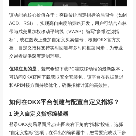
该功能的核心价值在于：突破传统固定指标的局限性（如M
ACD、RSI），实现高自由度的策略开发，用户可结合布林
带与成交量加权移动平均线（VWAP）编写“多维过滤指
标”，或在图表上叠加自定义买卖信号，根据OKX官方文
档，自定义指标支持实时回测与多时间框架同步，为专业
交易者提供深度定制环境。
值得注意的是
，若您希望下载PC端或移动端的最新版本，
可访问
OKX官网下载
获取安全安装包，该平台在数据延迟
和API对接方面持续优化，确保指标计算的高效性。
如何在OKX平台创建与配置自定义指标？
1 进入自定义指标编辑器
登录OKX交易界面后,点击图表右下角的“指标”按钮，选择
“自定义指标”选项，在弹出的编辑器中，您需要完成以下步