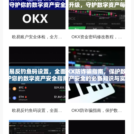
欧易账户安全体检，全方位守护你的数字资产安全
OKX资金密码修改教程，安全升级，守护数字资产每一步
欧易反钓鱼码设置，全面守护您的数字资产安全指南
OKX防诈骗指南，保护数字资产安全的必备知识与实战问答