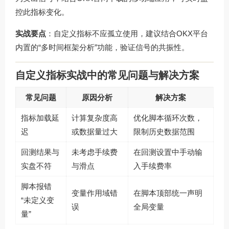
控此指标变化。
实战要点
：自定义指标不应孤立使用，建议结合OKX平台
内置的“多时间框架分析”功能，验证信号的共振性。
自定义指标实战中的常见问题与解决方案
常见问题
原因分析
解决方案
指标加载延
计算复杂度高
优化脚本循环次数，
迟
或数据量过大
限制历史数据范围
回测结果与
未考虑手续费
在回测设置中手动输
实盘不符
与滑点
入手续费率
脚本报错
变量作用域错
在脚本顶部统一声明
“未定义变
误
全局变量
量”