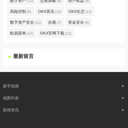
数字资产
交易策略
用户权益
(11)
(9)
(8)
风险控制
OKX资讯
OKX生态
(9)
(14)
(12)
数字资产安全
合规
资金安全
(11)
(7)
(6)
欧易跟单
OKX官网下载
(12)
(11)
最新留言
新手指南
购买流程
地图列表
支付方式
最新文章
新闻资讯
配送流程
xml地图
行业新闻
常见问题
txt地图