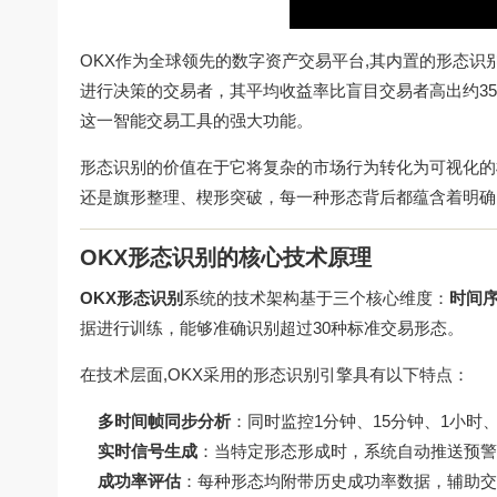
OKX作为全球领先的数字资产交易平台,其内置的形态
进行决策的交易者，其平均收益率比盲目交易者高出约3
这一智能交易工具的强大功能。
形态识别的价值在于它将复杂的市场行为转化为可视化的
还是旗形整理、楔形突破，每一种形态背后都蕴含着明确
OKX形态识别的核心技术原理
OKX形态识别
系统的技术架构基于三个核心维度：
时间
据进行训练，能够准确识别超过30种标准交易形态。
在技术层面,OKX采用的形态识别引擎具有以下特点：
多时间帧同步分析
：同时监控1分钟、15分钟、1小时
实时信号生成
：当特定形态形成时，系统自动推送预警
成功率评估
：每种形态均附带历史成功率数据，辅助交