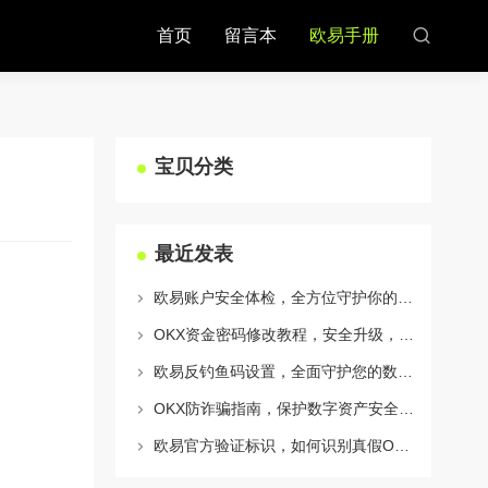
首页
留言本
欧易手册
宝贝分类
最近发表
欧易账户安全体检，全方位守护你的数字资产安全
OKX资金密码修改教程，安全升级，守护数字资产每一步
欧易反钓鱼码设置，全面守护您的数字资产安全指南
OKX防诈骗指南，保护数字资产安全的必备知识与实战问答
欧易官方验证标识，如何识别真假OKX官网及安全交易指南