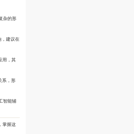
复杂的形
响，建议在
应用，其
关系，形
工智能辅
，掌握这