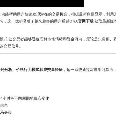
识别功能帮助用户快速发现潜在的交易机会，根据最新数据显示，利用
5%，这一优势吸引了越来越多的用户通过
OKX官网下载
获取最新版
模式,让交易者能够迅速理解市场情绪和资金流向，无论是头肩顶、
的交易信号。
序列分析
、
价格行为模式
和
成交量验证
，这一系统通过深度学习算法
、4小时等不同周期的形态变化
信息
易决策