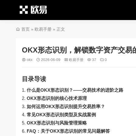
首页
»
欧易手册
» 正文
OKX形态识别，解锁数字资产交易
okx
2026-06-09
欧易手册
37
0
目录导读
什么是OKX形态识别？——交易技术的进阶之路
OKX形态识别的核心技术原理
如何运用OKX形态识别提升交易胜率？
常见OKX形态识别类型及实战案例
OKX形态识别与风险管理策略
FAQ：关于OKX形态识别的常见问题解答