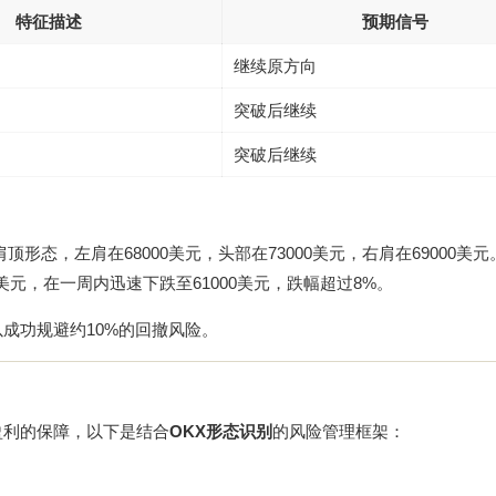
特征描述
预期信号
继续原方向
突破后继续
突破后继续
顶形态，左肩在68000美元，头部在73000美元，右肩在69000美元
美元，在一周内迅速下跌至61000美元，跌幅超过8%。
成功规避约10%的回撤风险。
盈利的保障，以下是结合
OKX形态识别
的风险管理框架：