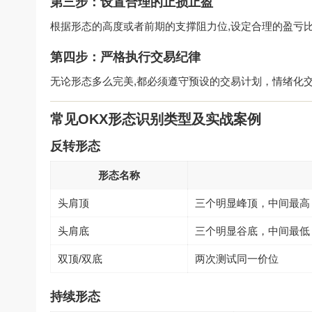
第三步：设置合理的止损止盈
根据形态的高度或者前期的支撑阻力位,设定合理的盈亏比
第四步：严格执行交易纪律
无论形态多么完美,都必须遵守预设的交易计划，情绪化
常见OKX形态识别类型及实战案例
反转形态
形态名称
头肩顶
三个明显峰顶，中间最高
头肩底
三个明显谷底，中间最低
双顶/双底
两次测试同一价位
持续形态