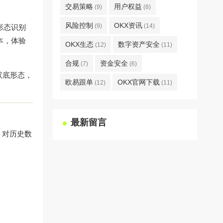
交易策略
用户权益
(9)
(8)
风险控制
OKX资讯
(9)
(14)
形态识别
本，体验
OKX生态
数字资产安全
(12)
(11)
合规
资金安全
(7)
(6)
双底形态，
欧易跟单
OKX官网下载
(12)
(11)
最新留言
，对历史数