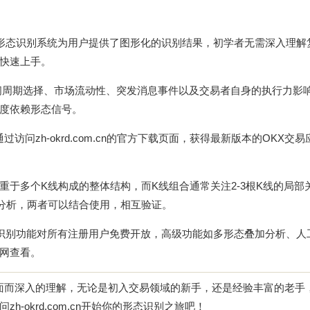
形态识别系统为用户提供了图形化的识别结果，初学者无需深入理解
快速上手。
周期选择、市场流动性、突发消息事件以及交易者自身的执行力影
度依赖形态信号。
通过访问
zh-okrd.com.cn
的官方下载页面，获得最新版本的OKX交易
重于多个K线构成的整体结构，而K线组合通常关注2-3根K线的局部
分析，两者可以结合使用，相互验证。
态识别功能对所有注册用户免费开放，高级功能如多形态叠加分析、人
网查看。
面而深入的理解，无论是初入交易领域的新手，还是经验丰富的老手
问
zh-okrd.com.cn
开始你的形态识别之旅吧！