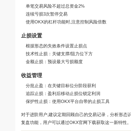
单笔交易风险不超过总资金2%
连续亏损3次暂停交易
使用OKX的杠杆功能时,注意控制风险倍数
止损设置
根据形态的失效条件设置止损点
技术性止损：关键支撑/阻力位下方
金额止损：预设最大亏损额度
收益管理
分批止盈：在关键目标位分阶段获利
追踪止损：盈利后移动止损位锁定利润
保护性止损：使用OKX平台自带的止损工具
对于进阶用户,建议定期回顾自己的交易记录，分析形态
复盘功能，用户可以通过
OKX官网下载
获取这一新特性