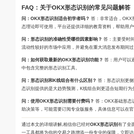
FAQ：关于OKX形态识别的常见问题解答
问：OKX形态识别适合初学者吗？
答：非常适合，OKX
态理论即可使用，平台还提供详细的教育资料，帮助用户
问：形态识别的准确性受哪些因素影响？
答：主要受时间
流动性较好的市场中应用，并避免在重大消息发布期间过
问：如何获取最新的OKX形态识别功能？
答：用户可以
中包含完整的形态识别工具。
问：形态识别和K线组合有什么区别？
答：形态识别更侧
态识别提供的是大趋势预测，K线组合则更适合短期行为
问：使用OKX形态识别需要付费吗？
答：OKX基础形
助决策等，可能需要订阅专业版服务，具体信息可以在官
通过本文的详细讲解,相信你已经对
OKX形态识别
有了全
一工具都将为你的交易之路增添一份专业的保障，立即访