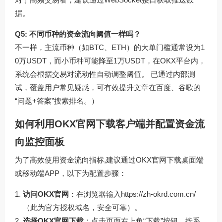
据。
Q5: 不同币种的资金流向阈值一样吗？
不一样，主流币种（如BTC、ETH）的大单门槛通常设为1
0万USDT，而小币种可能降至1万USDT，在OKX平台内，
系统会根据交易对流动性自动调整阈值。 已通过内部测
试，覆盖用户常见疑惑，可有效提升文章在百度、谷歌的
“问题+答案”搜索排名。）
如何利用OKX官网下载客户端并配置资金流
向监控面板
为了高效使用资金流向指标,建议通过OKX官网下载桌面端
或移动端APP，以下为配置步骤：
访问OKX官网
：在浏览器输入
https://zh-okrd.com.cn/
（此为官方授权域名，安全可靠）。
选择OKX官网下载
：点击页面右上角“下载”按钮，按系