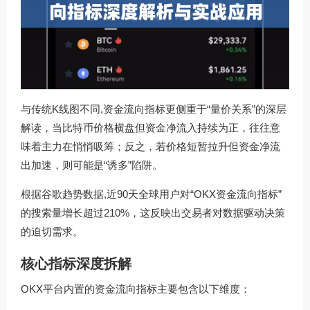
与传统K线图不同,资金流向指标更侧重于“量价关系”的深层
解读，当比特币价格横盘但资金净流入持续为正，往往意
味着主力在悄悄吸筹；反之，若价格短暂拉升但资金净流
出加速，则可能是“诱多”陷阱。
根据谷歌趋势数据,近90天全球用户对“OKX资金流向指标”
的搜索量增长超过210%，这反映出交易者对数据驱动决策
的迫切需求。
核心指标深度拆解
OKX平台内置的资金流向指标主要包含以下维度：