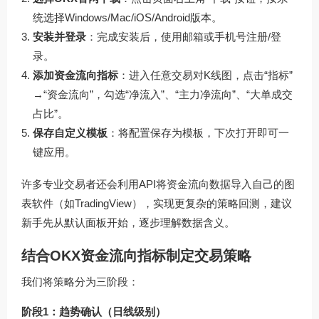
统选择Windows/Mac/iOS/Android版本。
安装并登录
：完成安装后，使用邮箱或手机号注册/登
录。
添加资金流向指标
：进入任意交易对K线图，点击“指标”
→“资金流向”，勾选“净流入”、“主力净流向”、“大单成交
占比”。
保存自定义模板
：将配置保存为模板，下次打开即可一
键应用。
许多专业交易者还会利用API将资金流向数据导入自己的图
表软件（如TradingView），实现更复杂的策略回测，建议
新手先从默认面板开始，逐步理解数据含义。
结合OKX资金流向指标制定交易策略
我们将策略分为三阶段：
阶段1：趋势确认（日线级别）