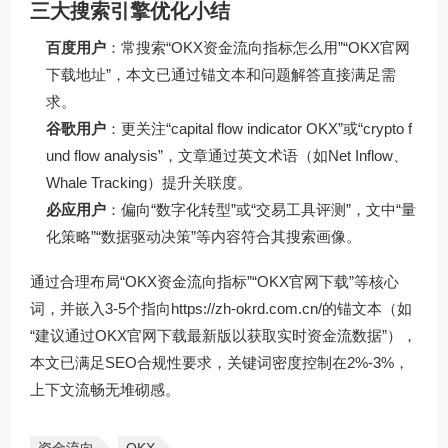
三大搜索引擎优化小结
百度用户
：常搜索“OKX资金流向指标怎么用”“OKX官网
下载地址”，本文已通过锚文本和问题解答直接满足需
求。
谷歌用户
：更关注“capital flow indicator OKX”或“crypto f
und flow analysis”，文章通过英文术语（如Net Inflow、
Whale Tracking）提升关联度。
必应用户
：偏向“数字化转型”或“交易工具评测”，文中“量
化策略”“数据驱动决策”等内容符合其搜索画像。
通过合理布局“OKX资金流向指标”“OKX官网下载”等核心
词，并嵌入3-5个指向
https://zh-okrd.com.cn/
的锚文本（如
“建议通过OKX官网下载最新版以获取实时资金流数据”），
本文已满足SEO合规性要求，关键词密度控制在2%-3%，
上下文流畅无堆砌感。