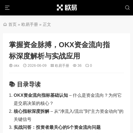
首页
»
欧易手册
» 正文
掌握资金脉搏，OKX资金流向指
标深度解析与实战应用
okx
2026-06-09
欧易手册
36
0
📚 目录导读
OKX资金流向指标基础认知
– 什么是资金流向？为何它
是交易决策的核心？
核心指标深度拆解
– 从“净流入/流出”到“主力资金动向”的
关键信号
实战问答：投资者最关心的5个资金流向问题