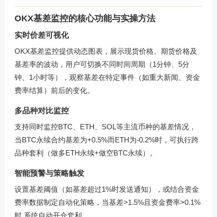
OKX基差监控的核心功能与实操方法
实时价差可视化
OKX基差监控提供动态图表，展示现货价格、期货价格及
基差率的波动，用户可切换不同时间周期（1分钟、5分
钟、1小时等），观察基差在特定事件（如重大新闻、资金
费率结算）前后的变化。
多品种对比监控
支持同时监控BTC、ETH、SOL等主流币种的基差情况，
当BTC永续合约基差为+0.5%而ETH为-0.2%时，可执行跨
品种套利（做多ETH永续+做空BTC永续）。
智能预警与策略触发
设置基差阈值（如基差超过1%时发送通知），或结合资金
费率数据制定自动化策略，当基差>1.5%且资金费率>0.1%
时,系统自动开仓套利。