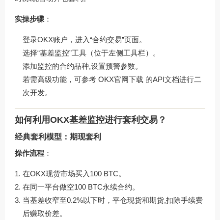
实操步骤
：
登录OKX账户，进入“合约交易”页面。
选择“基差监控”工具（位于左侧工具栏）。
添加监控的合约品种,设置预警参数。
若需高级功能，可参考
OKX官网下载
的API文档进行二
次开发。
如何利用OKX基差监控进行套利交易？
经典套利模型：期现套利
操作流程
：
在OKX现货市场买入100 BTC。
在同一平台做空100 BTC永续合约。
当基差收窄至0.2%以下时，平仓现货和期货,扣除手续费
后赚取价差。