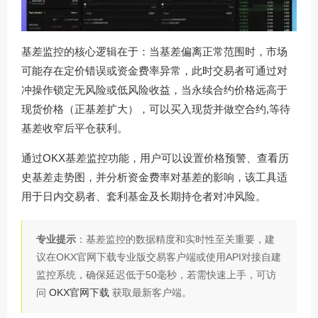
基差监控的核心逻辑在于：当基差偏离正常范围时，市场
可能存在定价错误或资金费率异常，此时交易者可通过对
冲操作锁定无风险或低风险收益，当永续合约价格远高于
现货价格（正基差扩大），可以买入现货并做空合约,等待
基差收窄后平仓获利。
通过OKX基差监控功能，用户可以设置价格预警、查看历
史基差走势图，并分析资金费率对基差的影响，该工具适
用于日内交易者、套利基金及长期持仓者对冲风险。
专业提示
：基差监控的数据精度和实时性至关重要，建
议在OKX官网下载专业版交易客户端或使用API对接自建
监控系统，确保延迟低于50毫秒，若需快速上手，可访
问
OKX官网下载
获取最新客户端。