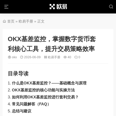
首页
»
欧易手册
» 正文
OKX基差监控，掌握数字货币套
利核心工具，提升交易策略效率
okx
2026-06-09
欧易手册
40
0
目录导读
什么是OKX基差监控？——基础概念与原理
OKX基差监控的核心功能与实操方法
如何利用OKX基差监控进行套利交易？
常见问题解答（FAQ）
总结与建议