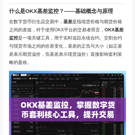
什么是OKX基差监控？——基础概念与原理
在数字货币衍生品交易中，
基差
是指现货价格与期货价格
之间的差值，对于使用OKX平台的交易者而言，
OKX基差
监控
是一项关键工具，用于实时追踪永续合约、交割合约
与现货市场之间的价差变化，基差的正负与大小（如正基
差表示期货溢价，负基差表示现货溢价）直接影响套利策
略的盈收。