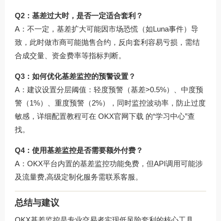
Q2：基差过大时，是否一定适合套利？
A：不一定，基差扩大可能因市场恐慌（如Luna事件）导
致，此时做市商可能抛售合约，反向套利容易亏损，需结
合成交量、资金费率等指标判断。
Q3：如何优化基差监控的预警设置？
A：建议设置分层阈值：轻度预警（基差>0.5%）、中度预
警（1%）、重度预警（2%），同时监控波动率，防止过度
敏感，详细配置教程可在
OKX官网下载
的“学习中心”查
找。
Q4：使用基差监控是否需要额外付费？
A：OKX平台内置的基差监控功能免费，但API调用可能涉
及流量费,高级定制化服务需联系客服。
总结与建议
OKX基差监控是专业交易者实现低风险套利的核心工具，