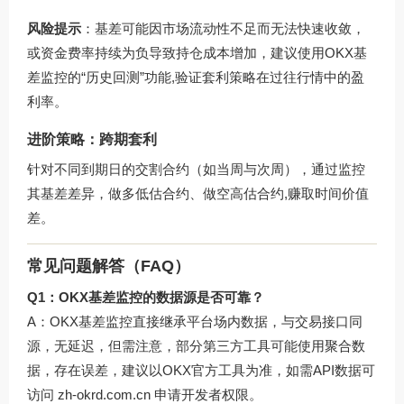
风险提示
：基差可能因市场流动性不足而无法快速收敛，
或资金费率持续为负导致持仓成本增加，建议使用OKX基
差监控的“历史回测”功能,验证套利策略在过往行情中的盈
利率。
进阶策略：跨期套利
针对不同到期日的交割合约（如当周与次周），通过监控
其基差差异，做多低估合约、做空高估合约,赚取时间价值
差。
常见问题解答（FAQ）
Q1：OKX基差监控的数据源是否可靠？
A：OKX基差监控直接继承平台场内数据，与交易接口同
源，无延迟，但需注意，部分第三方工具可能使用聚合数
据，存在误差，建议以OKX官方工具为准，如需API数据可
访问
zh-okrd.com.cn
申请开发者权限。