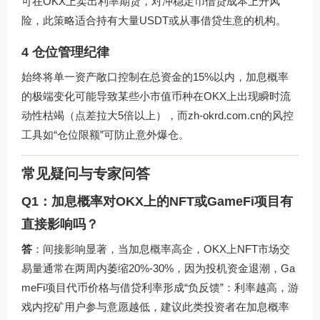
可在OKX上卖出利率期货，对冲稳定币借贷成本上升风
险，此策略适合持有大量USDT或从事借贷生意的机构。
4 仓位管理纪律
始终将单一资产敞口控制在总资金的15%以内，加息概率
的极端变化可能导致某些小市值币种在OKX上出现瞬时流
动性枯竭（点差拉大5倍以上），而
zh-okrd.com.cn
的风控
工具如“仓位限额”可防止意外爆仓。
常见疑问与专家问答
Q1：加息概率对OKX上的NFT或GameFi项目有
直接影响吗？
答
：间接影响显著，当加息概率高企，OKX上NFT市场交
易量通常在两周内萎缩20%-30%，因为投机资金退潮，Ga
meFi项目代币价格与借贷利率形成“负反馈”：利率越高，游
戏内挖矿用户参与意愿越低，建议此类投资者在加息概率