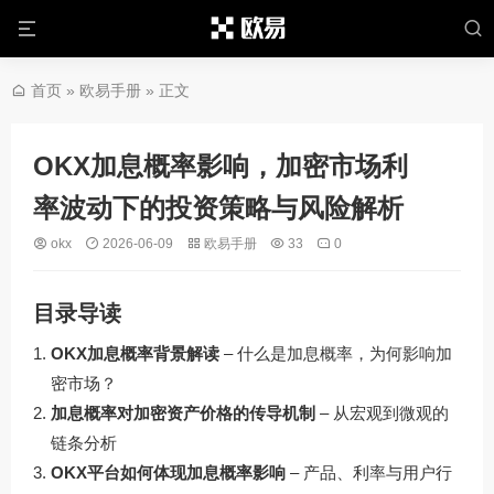
首页
»
欧易手册
» 正文
OKX加息概率影响，加密市场利
率波动下的投资策略与风险解析
okx
2026-06-09
欧易手册
33
0
目录导读
OKX加息概率背景解读
– 什么是加息概率，为何影响加
密市场？
加息概率对加密资产价格的传导机制
– 从宏观到微观的
链条分析
OKX平台如何体现加息概率影响
– 产品、利率与用户行