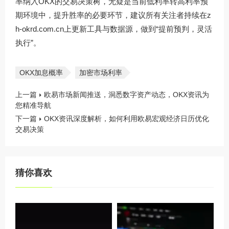
率纳入OKX的交易决策树，无疑是当前低利率转高利率预
期环境中，提升胜率的必要环节，建议所有关注者持续在
z
h-okrd.com.cn
上更新工具与数据源，做到“提前预判，灵活
执行”。
OKX加息概率
加密市场利率
上一篇
欧易市场新闻推送，洞悉数字资产动态，OKX资讯为
您精准导航
下一篇
OKX资讯深度解析，如何利用欧易宏观经济日历优化
交易决策
猜你喜欢