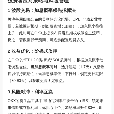
投资者应对策略与风险管理
1 波段交易：加息概率领先指标法
关注每周四晚公布的美联储会议纪要、CPI、非农就业数
据，若数据超预期（例如薪资增长加速），加息概率往往
上升，此时可在OKX上提前布局看跌期权或做空主流币，
反之，若数据低于预期，可逐步配置现货多头。
2 收益优化：阶梯式质押
在OKX的“ETH 2.0质押”或“SOL质押”中，根据加息概率动
态调整仓位。
当加息概率高时
，选择短期（1-7天）灵活质
押以保持流动性；当加息概率低且下行时，锁定更长期限
（30-90天）以获取更高固定收益。
3 风险对冲：利率互换
OKX的衍生品工具中,可通过利率互换合约（IRS）锁定未
来借款或存款利率，你担心下个月加息概率升至80%，即