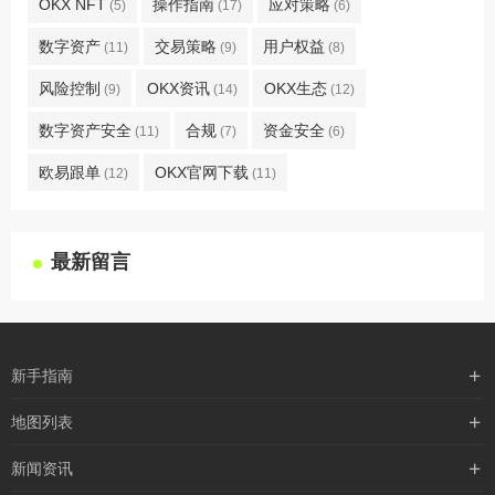
OKX NFT
操作指南
应对策略
(5)
(17)
(6)
数字资产
交易策略
用户权益
(11)
(9)
(8)
风险控制
OKX资讯
OKX生态
(9)
(14)
(12)
数字资产安全
合规
资金安全
(11)
(7)
(6)
欧易跟单
OKX官网下载
(12)
(11)
最新留言
新手指南
购买流程
地图列表
支付方式
最新文章
新闻资讯
配送流程