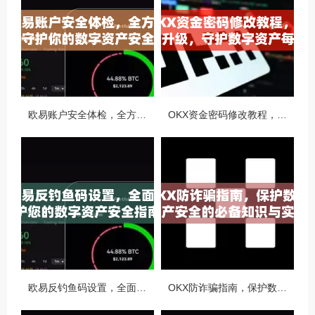
欧易账户安全体检，全方位守护你的数字资产安全
OKX资金密码修改教程，安全升级，守护数字资产每一步
欧易反钓鱼码设置，全面守护您的数字资产安全指南
OKX防诈骗指南，保护数字资产安全的必备知识与实战问答