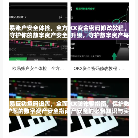
欧易账户安全体检，全方位守护你的数字资产安全
OKX资金密码修改教程，安全升级，守护数字资产每一步