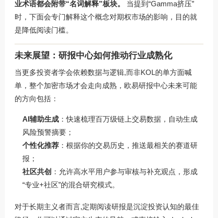
业术语都会附带“名词解释”板块。
当提到“Gamma挤压”
时，下面会专门解释这个概念对期权市场的影响，目的就
是降低阅读门槛。
未来展望：研报中心如何推动行业成熟化
当更多投资者学会依赖数据与逻辑,而非KOL的单方面喊
单，整个加密市场才会走向成熟，欧易研报中心未来可能
的方向包括：
AI辅助生成
：快速梳理百万级链上交易数据，自动生成
风险预警摘要；
个性化推荐
：根据你的交易历史，推送最相关的赛道研
报；
社区共创
：允许高水平用户参与审核与补充观点，形成
“专业+社区”的混合研究模式。
对于长期主义者而言,定期阅读研报是沉淀投资认知的最佳