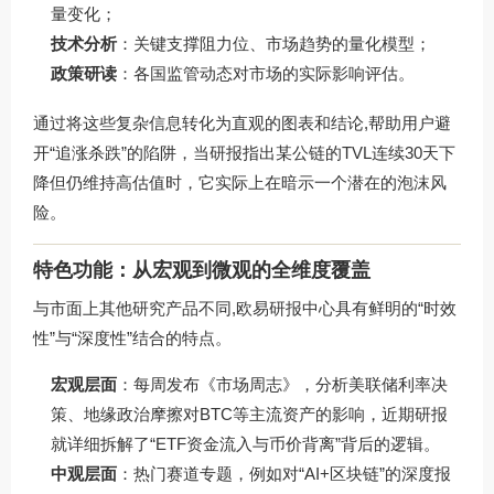
量变化；
技术分析
：关键支撑阻力位、市场趋势的量化模型；
政策研读
：各国监管动态对市场的实际影响评估。
通过将这些复杂信息转化为直观的图表和结论,帮助用户避
开“追涨杀跌”的陷阱，当研报指出某公链的TVL连续30天下
降但仍维持高估值时，它实际上在暗示一个潜在的泡沫风
险。
特色功能：从宏观到微观的全维度覆盖
与市面上其他研究产品不同,欧易研报中心具有鲜明的“时效
性”与“深度性”结合的特点。
宏观层面
：每周发布《市场周志》，分析美联储利率决
策、地缘政治摩擦对BTC等主流资产的影响，近期研报
就详细拆解了“ETF资金流入与币价背离”背后的逻辑。
中观层面
：热门赛道专题，例如对“AI+区块链”的深度报