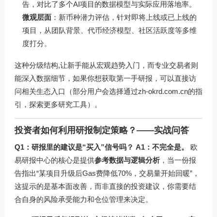
告，对比了多个AI项目的数据模型与实际应用落地率。
微观层面
：新币种潜力评估，针对即将上线或已上线的
项目，从团队背景、代币经济模型、社区活跃度等多维
度打分。
这种分级结构,让新手能从宏观趋势入门，而专业交易者则
能深入数据细节，如果你想获取第一手研报，可以直接访
问相关生态入口（部分用户会选择通过zh-okrd.com.cn的指
引，探索更多研究工具）。
投资者如何利用研报制定策略？——实战问答
Q1：研报里的建议是“买入”信号吗？
A1：不完全是。
欧
易研报中心的核心是提供
参考数据与逻辑分析
，当一份报
告指出“某项目升级后Gas费降低70%，交易量开始回暖”，
这提示的是基本面改善，而非直接的投资建议，你需要结
合自身的风险承受能力和仓位管理来决定。