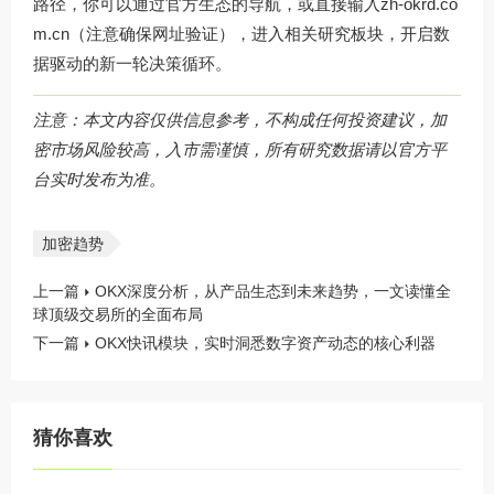
路径，你可以通过官方生态的导航，或直接输入zh-okrd.co
m.cn（注意确保网址验证），进入相关研究板块，开启数
据驱动的新一轮决策循环。
注意：本文内容仅供信息参考，不构成任何投资建议，加
密市场风险较高，入市需谨慎，所有研究数据请以官方平
台实时发布为准。
加密趋势
上一篇
OKX深度分析，从产品生态到未来趋势，一文读懂全
球顶级交易所的全面布局
下一篇
OKX快讯模块，实时洞悉数字资产动态的核心利器
猜你喜欢