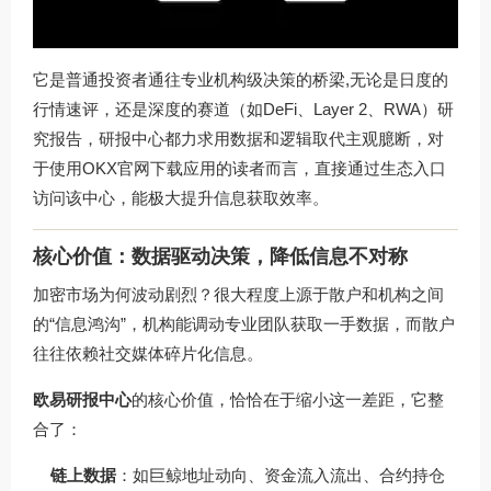
它是普通投资者通往专业机构级决策的桥梁,无论是日度的
行情速评，还是深度的赛道（如DeFi、Layer 2、RWA）研
究报告，研报中心都力求用数据和逻辑取代主观臆断，对
于使用OKX官网下载应用的读者而言，直接通过生态入口
访问该中心，能极大提升信息获取效率。
核心价值：数据驱动决策，降低信息不对称
加密市场为何波动剧烈？很大程度上源于散户和机构之间
的“信息鸿沟”，机构能调动专业团队获取一手数据，而散户
往往依赖社交媒体碎片化信息。
欧易研报中心
的核心价值，恰恰在于缩小这一差距，它整
合了：
链上数据
：如巨鲸地址动向、资金流入流出、合约持仓