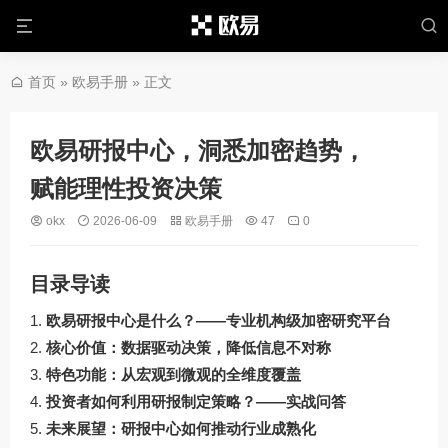
首页
»
欧易手册
» 正文
欧易研报中心，洞悉加密趋势，
赋能理性投资决策
okx
2026-06-09
欧易手册
47
0
目录导读
欧易研报中心是什么？——专业机构级加密研究平台
核心价值：数据驱动决策，降低信息不对称
特色功能：从宏观到微观的全维度覆盖
投资者如何利用研报制定策略？——实战问答
未来展望：研报中心如何推动行业成熟化