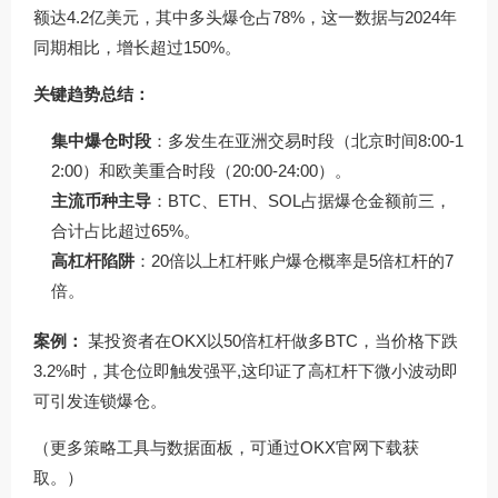
额达4.2亿美元，其中多头爆仓占78%，这一数据与2024年
同期相比，增长超过150%。
关键趋势总结：
集中爆仓时段
：多发生在亚洲交易时段（北京时间8:00-1
2:00）和欧美重合时段（20:00-24:00）。
主流币种主导
：BTC、ETH、SOL占据爆仓金额前三，
合计占比超过65%。
高杠杆陷阱
：20倍以上杠杆账户爆仓概率是5倍杠杆的7
倍。
案例：
某投资者在OKX以50倍杠杆做多BTC，当价格下跌
3.2%时，其仓位即触发强平,这印证了高杠杆下微小波动即
可引发连锁爆仓。
（更多策略工具与数据面板，可通过
OKX官网下载
获
取。）