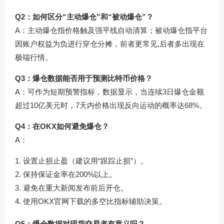
Q2：如何区分“主动爆仓”和“被动爆仓”？
A：主动爆仓指价格触及强平线自动清算；被动爆仓指平台
因账户权益为负进行穿仓分摊，前者更常见,后者多出现在
极端行情。
Q3：爆仓数据能否用于预测比特币价格？
A：可作为短期预警指标，数据显示，当连续3日爆仓金额
超过10亿美元时，7天内价格出现反向运动的概率达68%。
Q4：在OKX如何避免爆仓？
A：
设置止损止盈（建议用“跟踪止损”）。
保持保证金率在200%以上。
避免在重大新闻发布前后开仓。
使用
OKX官网下载
的多空比指标辅助决策。
Q5：爆仓数据对现货交易者有意义吗？