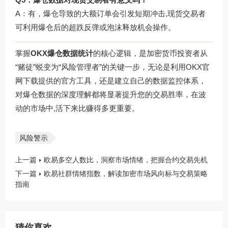
A：有，爆仓导致的大额订单会引发短期冲击,现货交易者
可利用爆仓后的超跌反弹或泡沫释放机会操作。
掌握
OKX爆仓数据统计
的核心逻辑，是加密货币投资者从
“赌徒”蜕变为“风险管理者”的关键一步，无论是利用
OKX官
网下载
提供的官方工具，还是建立自己的数据监控体系，
对爆仓数据的深度理解都将显著提升您的交易胜率，在波
动的市场中,活下来比赚得多更重要。
风险警示
上一篇
欧易多空人数比，洞察市场情绪，把握合约交易先机
下一篇
欧易社群情绪指数，解读加密市场风向标与交易策略
指南
猜你喜欢