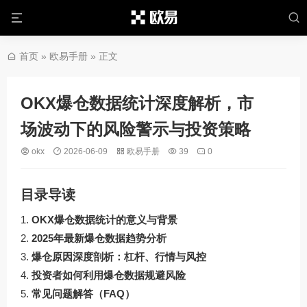
首页
»
欧易手册
» 正文
OKX爆仓数据统计深度解析，市
场波动下的风险警示与投资策略
okx
2026-06-09
欧易手册
39
0
目录导读
OKX爆仓数据统计的意义与背景
2025年最新爆仓数据趋势分析
爆仓原因深度剖析：杠杆、行情与风控
投资者如何利用爆仓数据规避风险
常见问题解答（FAQ）