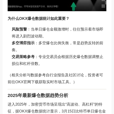
为什么OKX爆仓数据统计如此重要？
风险预警
：当单日爆仓金额激增时，往往预示着市场即
将进入剧烈波动期。
多空博弈指示
：多空爆仓比例失衡，常是趋势反转的前
奏。
交易策略参考
：专业交易员会根据历史爆仓数据调整止
损位和杠杆倍数。
（相关分析与数据参考自行业报告及社区讨论，投资者可
前往
OKX官网下载
获取实时市场工具。）
2025年最新爆仓数据趋势分析
进入2025年，加密货币市场呈现出“高波动、高杠杆”的特
征，据
OKX爆仓数据统计
显示，3月15日比特币单日爆仓金