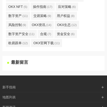
OKX NFT
操作指南
应对策略
(5)
(17)
(6)
数字资产
交易策略
用户权益
(11)
(9)
(8)
风险控制
OKX资讯
OKX生态
(9)
(14)
(12)
数字资产安全
合规
资金安全
(11)
(7)
(6)
欧易跟单
OKX官网下载
(12)
(11)
最新留言
新手指南
购买流程
地图列表
支付方式
最新文章