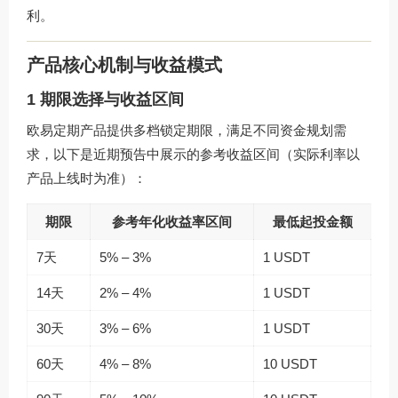
利。
产品核心机制与收益模式
1 期限选择与收益区间
欧易定期产品提供多档锁定期限，满足不同资金规划需
求，以下是近期预告中展示的参考收益区间（实际利率以
产品上线时为准）：
期限
参考年化收益率区间
最低起投金额
7天
5% – 3%
1 USDT
14天
2% – 4%
1 USDT
30天
3% – 6%
1 USDT
60天
4% – 8%
10 USDT