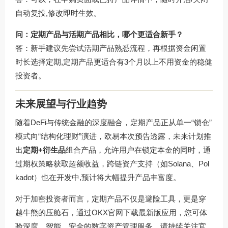
自动复投,修改即时生效。
问：定期产品与活期产品相比，哪个更适合新手？
答：新手建议先尝试活期产品熟悉流程，再根据资金闲置
时长选择定期,定期产品更适合有3个月以上不用资金的稳健
投资者。
未来展望与行业趋势
随着DeFi与传统金融的深度融合，定期产品正从单一“锁仓”
模式向“结构化理财”演进，欧易本次预告透露，未来计划推
出
定期+衍生品
组合产品，允许用户在锁定本金的同时，通
过期权策略获取超额收益，跨链资产支持（如Solana、Pol
kadot）也在开发中,预计将大幅提升产品丰富度。
对于加密投资者而言，定期产品不仅是避险工具，更是穿
越牛熊的压舱石，通过
OKX官网下载
最新版应用，您可体
验深度、智能、安全的数字资产管理服务，请持续关注官