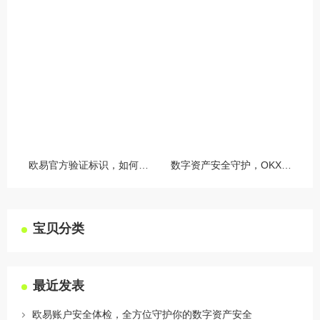
欧易官方验证标识，如何识别真假OKX官网及安全交易指南
数字资产安全守护，OKX授权设备管理全攻略
宝贝分类
最近发表
欧易账户安全体检，全方位守护你的数字资产安全