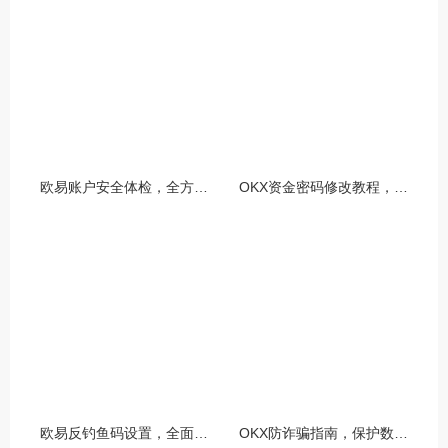
欧易账户安全体检，全方位守护你的数字资产安全
OKX资金密码修改教程，安全升级，守护数字资产每一步
欧易反钓鱼码设置，全面守护您的数字资产安全指南
OKX防诈骗指南，保护数字资产安全的必备知识与实战问答