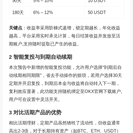
90天
5% – 10%
10 USDT
180天
6% – 12%
50 USDT
关键点
：收益率采用阶梯式递增，锁定期越长，年化收益
越高，平台采用实时承兑计算，每日结算收益并发放至活
期账户,支持随时提取已产生的收益。
2 智能复投与到期自动续期
本次预告中新增的智能复投功能，允许用户选择“到期后自
动续期相同期限”，省去手动操作的烦琐，若用户选择30天
定期并开启复投，到期后本金与收益将自动转入下一期，
复利效应显著，此功能支持随机绑定至
OKX官网下载
账户,
用户可在设置中灵活开关。
3 对比活期产品的优势
相比活期理财，定期产品虽然牺牲了流动性，但收益通常
高出2-3倍，对于长期持有资产（如BTC、ETH、USDT）