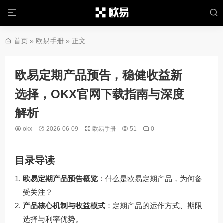
首页
»
欧易手册
» 正文
欧易定期产品预告，稳健收益新
选择，OKX官网下载指南与深度
解析
okx
2026-06-09
欧易手册
51
0
目录导读
欧易定期产品预告概览
：什么是欧易定期产品，为何备
受关注？
产品核心机制与收益模式
：定期产品的运作方式、期限
选择与利率优势。