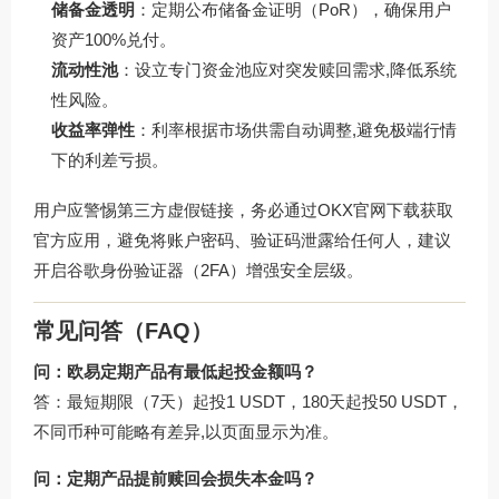
储备金透明
：定期公布储备金证明（PoR），确保用户
资产100%兑付。
流动性池
：设立专门资金池应对突发赎回需求,降低系统
性风险。
收益率弹性
：利率根据市场供需自动调整,避免极端行情
下的利差亏损。
用户应警惕第三方虚假链接，务必通过
OKX官网下载
获取
官方应用，避免将账户密码、验证码泄露给任何人，建议
开启谷歌身份验证器（2FA）增强安全层级。
常见问答（FAQ）
问：欧易定期产品有最低起投金额吗？
答：最短期限（7天）起投1 USDT，180天起投50 USDT，
不同币种可能略有差异,以页面显示为准。
问：定期产品提前赎回会损失本金吗？