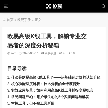
首页
»
欧易手册
» 正文
欧易高级K线工具，解锁专业交
易者的深度分析秘籍
okx
2026-06-07
欧易手册
45
0
目录导读
什么是欧易高级K线工具？——从基础到进阶的认知升级
核心功能深度解析：技术分析的全维度提升
实战应用场景：如何利用高级K线工具捕捉交易机会
常见问题FAQ：用户最关心的5个实操问题与解答
掌握工具，但不被工具所困