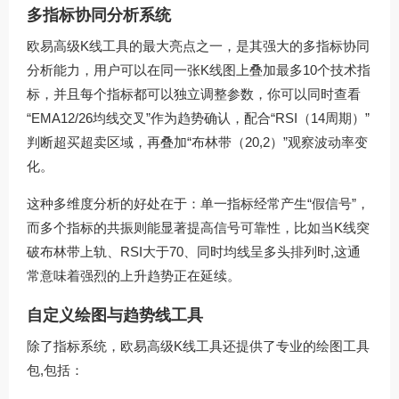
多指标协同分析系统
欧易高级K线工具的最大亮点之一，是其强大的多指标协同
分析能力，用户可以在同一张K线图上叠加最多10个技术指
标，并且每个指标都可以独立调整参数，你可以同时查看
“EMA12/26均线交叉”作为趋势确认，配合“RSI（14周期）”
判断超买超卖区域，再叠加“布林带（20,2）”观察波动率变
化。
这种多维度分析的好处在于：单一指标经常产生“假信号”，
而多个指标的共振则能显著提高信号可靠性，比如当K线突
破布林带上轨、RSI大于70、同时均线呈多头排列时,这通
常意味着强烈的上升趋势正在延续。
自定义绘图与趋势线工具
除了指标系统，欧易高级K线工具还提供了专业的绘图工具
包,包括：