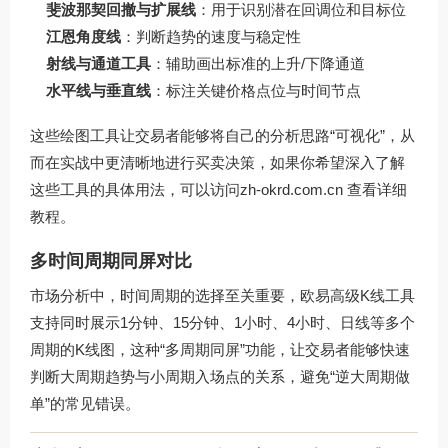
斐波那契回撤与扩展线
：用于识别潜在回调位和目标位
江恩角度线
：判断趋势的速度与稳定性
射线与通道工具
：辅助画出标准的上升/下降通道
水平线与垂直线
：标注关键价格点位与时间节点
这些绘图工具让交易者能够将自己的分析思路“可视化”，从
而在实战中更清晰地进行买卖决策，如果你希望深入了解
这些工具的具体用法，可以访问
zh-okrd.com.cn
查看详细
教程。
多时间周期同屏对比
市场分析中，时间周期的选择至关重要，欧易高级K线工具
支持同时展示1分钟、15分钟、1小时、4小时、日线等多个
周期的K线图，这种“多周期同屏”功能，让交易者能够快速
判断大周期趋势与小周期入场点的关系，避免“逆大周期做
单”的常见错误。