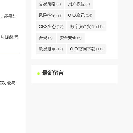
交易策略
用户权益
(9)
(8)
风险控制
OKX资讯
(9)
(14)
，还是防
OKX生态
数字资产安全
(12)
(11)
时间提醒您
合规
资金安全
(7)
(6)
欧易跟单
OKX官网下载
(12)
(11)
最新留言
整功能与