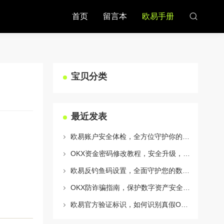
首页
留言本
欧易手册
宝贝分类
最近发表
欧易账户安全体检，全方位守护你的数字资产安全
OKX资金密码修改教程，安全升级，守护数字资产每一步
欧易反钓鱼码设置，全面守护您的数字资产安全指南
OKX防诈骗指南，保护数字资产安全的必备知识与实战问答
欧易官方验证标识，如何识别真假OKX官网及安全交易指南