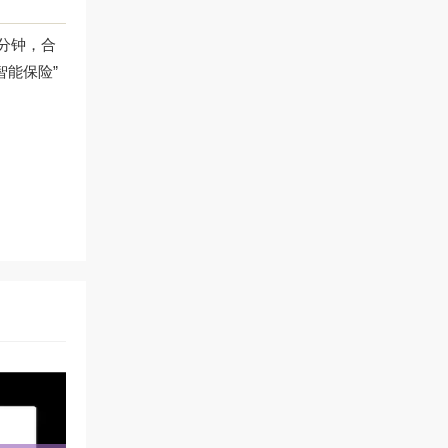
分钟，合
智能保险”