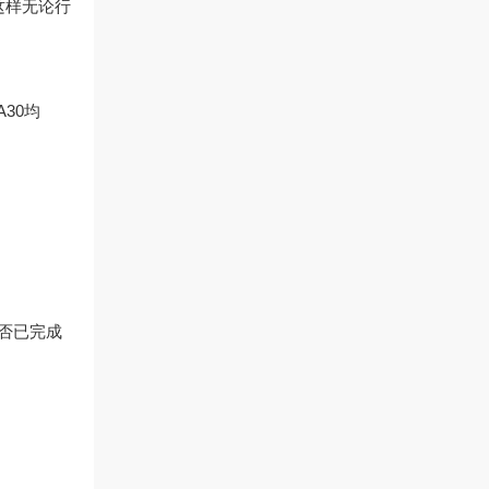
这样无论行
30均
是否已完成