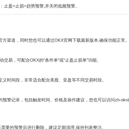
：止盈>止损>趋势预警,并关闭低频预警。
官方渠道，同时您也可以通过OKX官网下载最新版本,确保功能正常
交易，可配合OKX的“条件单”或“止盈止损单”功能。
自定义时间段，非常适合配合美股、亚盘等不同交易时段。
有触发的预警记录，包括触发时间、价格及操作建议，您也可以访问
zh-okr
选不需要的预警后进行删除，建议定期清理,保持列表整洁。