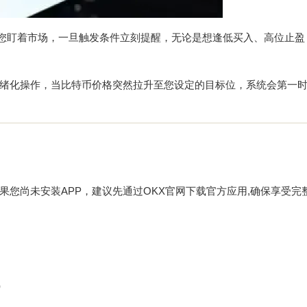
帮您盯着市场，一旦触发条件立刻提醒，无论是想逢低买入、高位止盈
绪化操作，当比特币价格突然拉升至您设定的目标位，系统会第一
果您尚未安装APP，建议先通过
OKX官网下载
官方应用,确保享受完
）