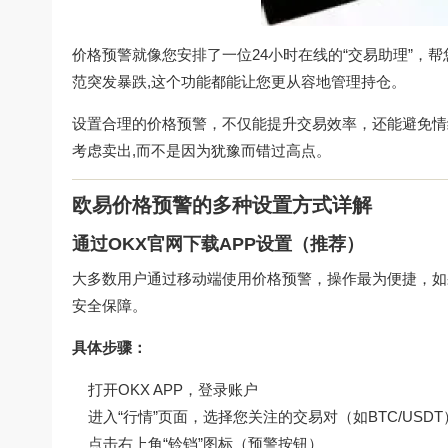
价格预警就像您安排了一位24小时在线的“交易助理”，
范突发暴跌,这个功能都能让您更从容地管理持仓。
设置合理的价格预警，不仅能提升交易效率，还能避免情
考虑卖出,而不是因为犹豫而错过高点。
欧易价格预警的多种设置方式详解
通过OKX官网下载APP设置（推荐）
大多数用户通过移动端使用价格预警，操作最为便捷，如
安全保障。
具体步骤：
打开OKX APP，登录账户
进入“行情”页面，选择您关注的交易对（如BTC/USDT
点击右上角“铃铛”图标（预警按钮）