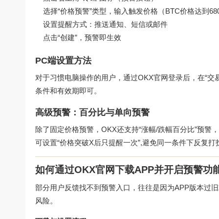
选择“价格预警”类型，输入触发价格（BTC价格达到68
设置提醒方式：推送通知、短信或邮件
点击“创建”，预警即生效
PC端设置方法
对于习惯电脑操作的用户，通过
OKX官网
登录后，在“交
条件和有效期即可。
高级预警：百分比与单向预警
除了固定价格预警，OKX还支持“涨幅/跌幅百分比”预警，
可设置“价格突破X后只提醒一次”,避免同一条件下反复打
如何通过OKX官网下载APP并开启预警功
部分用户反馈找不到预警入口，往往是因为APP版本过
风险。