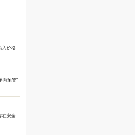
输入价格
单向预警”
存在安全