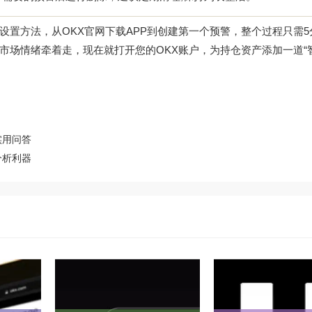
置方法，从OKX官网下载APP到创建第一个预警，整个过程只需5
场情绪牵着走，现在就打开您的OKX账户，为持仓资产添加一道“
实用问答
分析利器