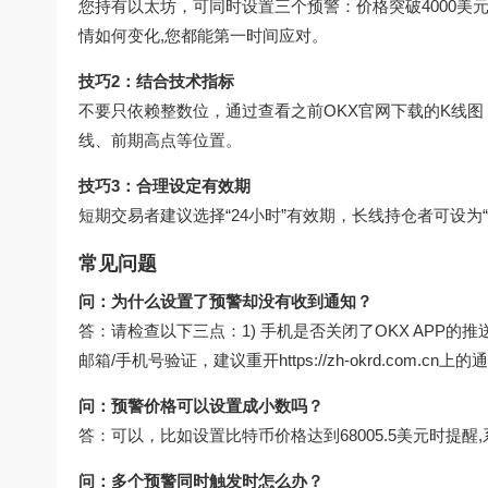
您持有以太坊，可同时设置三个预警：价格突破4000美元
情如何变化,您都能第一时间应对。
技巧2：结合技术指标
不要只依赖整数位，通过查看之前OKX官网下载的K线图
线、前期高点等位置。
技巧3：合理设定有效期
短期交易者建议选择“24小时”有效期，长线持仓者可设为
常见问题
问：为什么设置了预警却没有收到通知？
答：请检查以下三点：1) 手机是否关闭了OKX APP的
邮箱/手机号验证，建议重开
https://zh-okrd.com.cn
上的通
问：预警价格可以设置成小数吗？
答：可以，比如设置比特币价格达到68005.5美元时提
问：多个预警同时触发时怎么办？