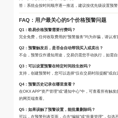
答：系统会按时间顺序逐一推送，建议按优先级设置预警
FAQ：用户最关心的5个价格预警问题
Q1：欧易价格预警需要付费吗？
完全免费，任何收取费用的“预警服务”均为诈骗，请认准
Q2：预警触发后，是否会自动帮我买入或卖出？
不会，预警仅作通知用途，交易仍需您手动执行，如需自动
Q3：可以设置预警在特定时间段生效吗？
支持，创建预警时，您可以选择“仅在交易时段提醒”或
Q4：预警历史记录在哪里查看？
在OKX APP“资产管理”或“通知中心”中，可查看所
的网页端查看。
Q5：如果误触了预警设置，能批量删除吗？
可以，在预警列表页面，点击“编辑”或“批量管理”，勾