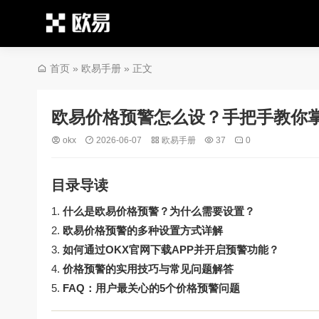
首页
»
欧易手册
» 正文
欧易价格预警怎么设？手把手教你掌
okx
2026-06-07
欧易手册
37
0
目录导读
什么是欧易价格预警？为什么需要设置？
欧易价格预警的多种设置方式详解
如何通过OKX官网下载APP并开启预警功能？
价格预警的实用技巧与常见问题解答
FAQ：用户最关心的5个价格预警问题