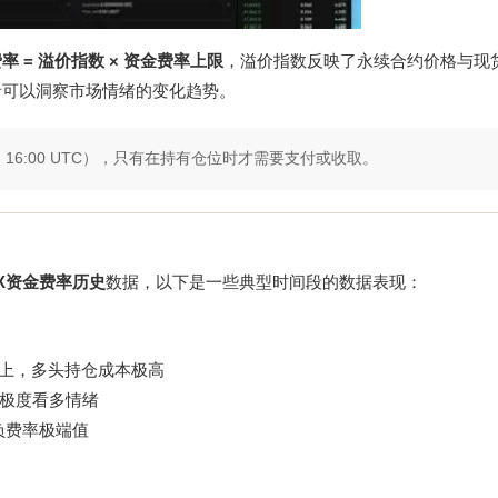
率 = 溢价指数 × 资金费率上限
，溢价指数反映了永续合约价格与现
者可以洞察市场情绪的变化趋势。
0、16:00 UTC），只有在持有仓位时才需要支付或收取。
X资金费率历史
数据，以下是一些典型时间段的数据表现：
%以上，多头持仓成本极高
呈现极度看多情绪
负费率极端值