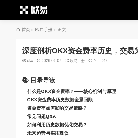
首页
»
欧易手册
» 正文
深度剖析OKX资金费率历史，交易
okx
2026-06-07
欧易手册
46
0
📚 目录导读
什么是OKX资金费率？——核心机制与原理
OKX资金费率历史数据全景回顾
资金费率如何影响交易策略？
常见问题Q&A
如何利用历史数据优化交易？
未来趋势与实用建议