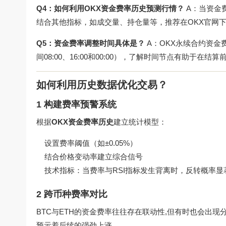
Q4：如何利用OKX资金费率历史预测行情？
A：当资金费
结合其他指标，如成交量、持仓量等，推荐在
OKX官网
Q5：资金费率调整时间具体是？
A：OKX永续合约资金费率
间08:00、16:00和00:00），了解时间节点有助于在
如何利用历史数据优化交易？
1 构建费率预警系统
根据
OKX资金费率历史
建立统计模型：
设置费率阈值（如±0.05%）
结合价格变动率建立综合信号
技术指标：当费率与RSI指标发生背离时，反转概率显
2 跨币种费率对比
BTC与ETH的资金费率往往存在联动性,但有时也会出现
预示着后续的强劲上涨。