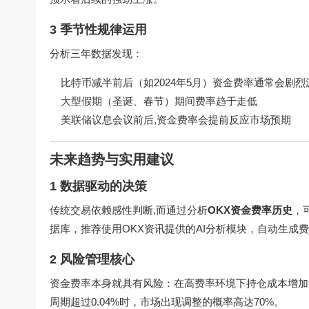
3 季节性规律运用
分析三年数据发现：
比特币减半前后（如2024年5月）资金费率通常会剧烈
大型假期（圣诞、春节）期间费率趋于走低
美联储议息会议前后,资金费率会提前反应市场预期
未来趋势与实用建议
1 数据驱动的决策
传统交易依赖感性判断,而通过分析
OKX资金费率历史
，
据库，推荐使用
OKX资讯
提供的AI分析模块，自动生成
2 风险管理核心
资金费率本身就具有风险：在高费率环境下持仓成本增加
周期超过0.04%时，市场出现调整的概率高达70%。