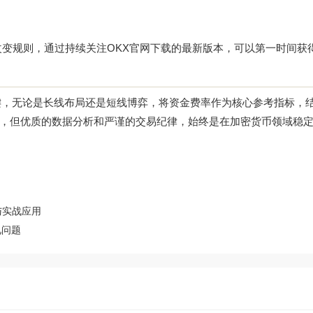
改变规则，通过持续关注
OKX官网下载
的最新版本，可以第一时间获
键，无论是长线布局还是短线博弈，将资金费率作为核心参考指标，
，但优质的数据分析和严谨的交易纪律，始终是在加密货币领域稳
与实战应用
见问题