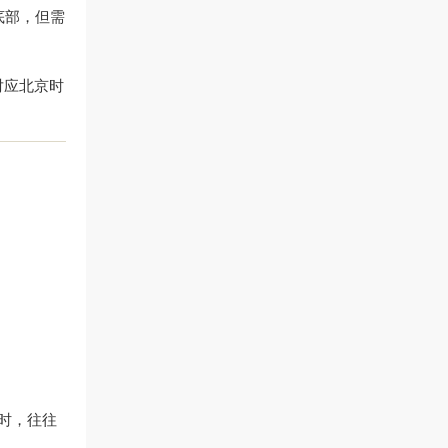
底部，但需
（对应北京时
弹时，往往