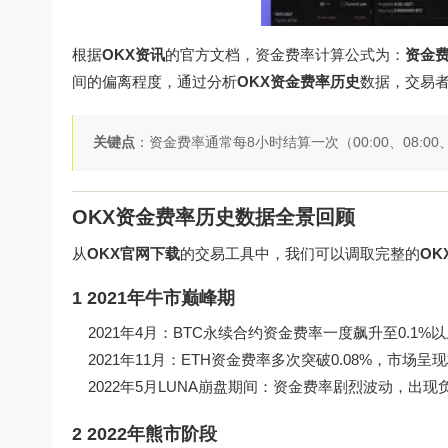
根据
OKX资讯
的官方文档，资金费率计算公式为：
资金费
间的偏离程度，通过分析
OKX资金费率历史
数据，交易
关键点
：资金费率通常每8小时结算一次（00:00、08:0
OKX资金费率历史数据全景回顾
从
OKX官网下载
的交易工具中，我们可以调取完整的
OK
1 2021年牛市巅峰期
2021年4月：BTC永续合约资金费率一度飙升至0.1
2021年11月：ETH资金费率多次突破0.08%，市场
2022年5月LUNA崩盘期间：资金费率剧烈波动，出现
2 2022年熊市阶段