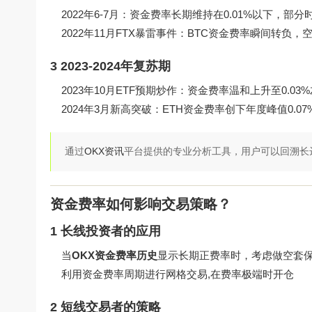
2022年6-7月：资金费率长期维持在0.01%以下，部
2022年11月FTX暴雷事件：BTC资金费率瞬间转负，
3 2023-2024年复苏期
2023年10月ETF预期炒作：资金费率温和上升至0.03
2024年3月新高突破：ETH资金费率创下年度峰值0.07
通过
OKX资讯
平台提供的专业分析工具，用户可以回溯长
资金费率如何影响交易策略？
1 长线投资者的应用
当
OKX资金费率历史
显示长期正费率时，考虑做空套
利用资金费率周期进行网格交易,在费率极端时开仓
2 短线交易者的策略