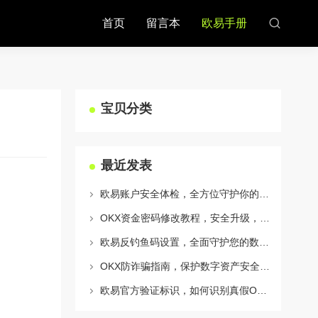
首页
留言本
欧易手册
宝贝分类
最近发表
欧易账户安全体检，全方位守护你的数字资产安全
OKX资金密码修改教程，安全升级，守护数字资产每一步
欧易反钓鱼码设置，全面守护您的数字资产安全指南
OKX防诈骗指南，保护数字资产安全的必备知识与实战问答
欧易官方验证标识，如何识别真假OKX官网及安全交易指南