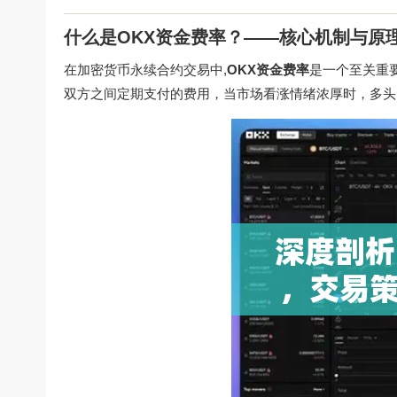
什么是OKX资金费率？——核心机制与原
在加密货币永续合约交易中,
OKX资金费率
是一个至关重
双方之间定期支付的费用，当市场看涨情绪浓厚时，多头