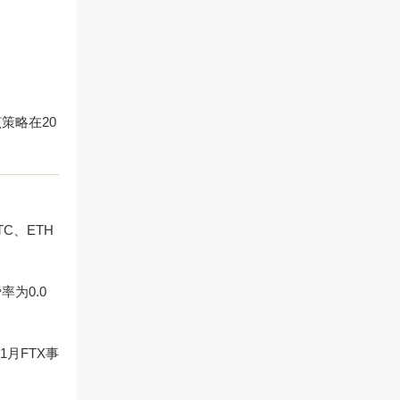
策略在20
C、ETH
率为0.0
月FTX事