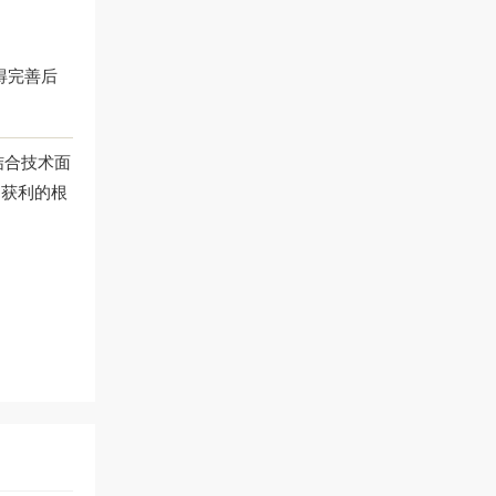
得完善后
结合技术面
定获利的根