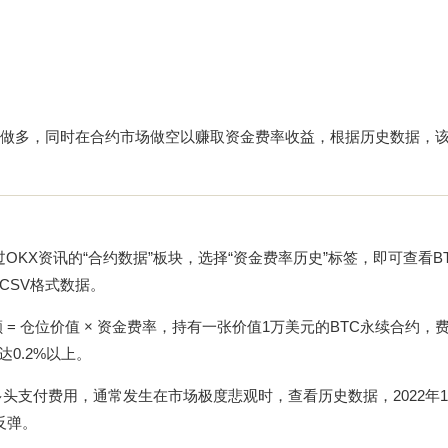
货做多，同时在合约市场做空以赚取资金费率收益，根据历史数据，该
过
OKX资讯
的“合约数据”板块，选择“资金费率历史”标签，即可查看BT
CSV格式数据。
= 仓位价值 × 资金费率，持有一张价值1万美元的BTC永续合约，费
0.2%以上。
头支付费用，通常发生在市场极度悲观时，查看历史数据，2022年11
反弹。