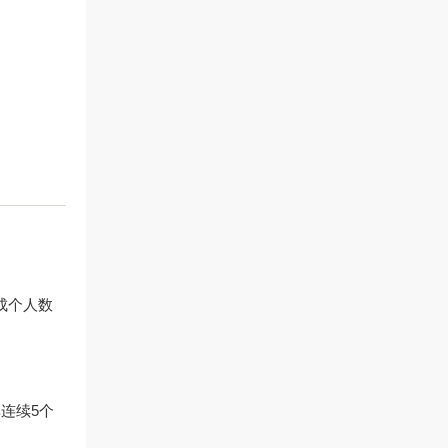
成个人数
连续5个