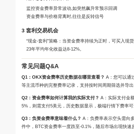
监控资金费率异常波动,如突然飙升常预示回调
资金费率与价格背离时,往往是反转信号
3 套利交易机会
“现金-套利”策略：当资金费率持续为正时，可买入现
23年平均年化收益达8-12%。
常见问题Q&A
Q1：OKX资金费率历史数据在哪里查看？
A：您可以通
等主流币种的完整费率记录，支持按时间周期筛选并导出
Q2：资金费率如何计算我的实际支付？
A：实际支付金额 
5%，则需支付5美元，历史数据显示，极端行情下费率可达
Q3：负资金费率意味着什么？
A：负费率表示空头需向多
件中，BTC资金费率一度跌至-0.1%，随后市场出现快速