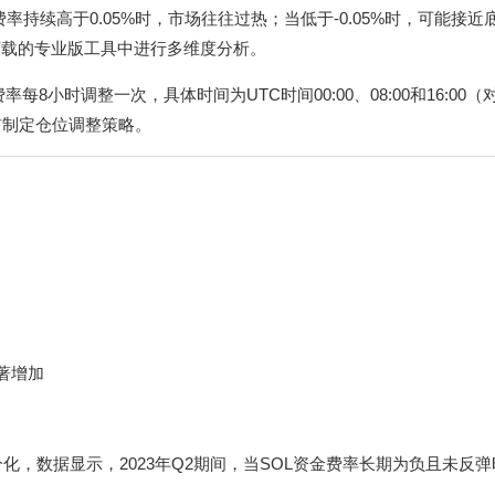
率持续高于0.05%时，市场往往过热；当低于-0.05%时，可能接近
下载
的专业版工具中进行多维度分析。
每8小时调整一次，具体时间为UTC时间00:00、08:00和16:00
结算前制定仓位调整策略。
著增加
分化，数据显示，2023年Q2期间，当SOL资金费率长期为负且未反