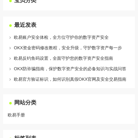
宝贝分类
最近发表
欧易账户安全体检，全方位守护你的数字资产安全
OKX资金密码修改教程，安全升级，守护数字资产每一步
欧易反钓鱼码设置，全面守护您的数字资产安全指南
OKX防诈骗指南，保护数字资产安全的必备知识与实战问答
欧易官方验证标识，如何识别真假OKX官网及安全交易指南
网站分类
欧易手册