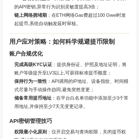
的API密钥,异常行为识别灵敏度提高3倍；
链上网络拥堵期
：在ETH网络Gas费超过100 Gwei时发
起提币,系统自动触发延时审核。
用户应对策略：如何科学规避提币限制
账户合规优化
完成高级KYC认证
：提供身份证、护照及地址证明，将
账户等级提升至LV3以上,可获得标准提币额度；
保持行为一致性
：API调用的IP地址、设备指纹、时间模
式尽量与手动操作趋同,避免突然变更；
储备常用提币地址
：在平台白名单功能中添加至少3个常
用地址,并保持至少7天无变更记录。
API密钥管理技巧
权限最小化原则
：仅开启交易与查询权限，关闭提币权