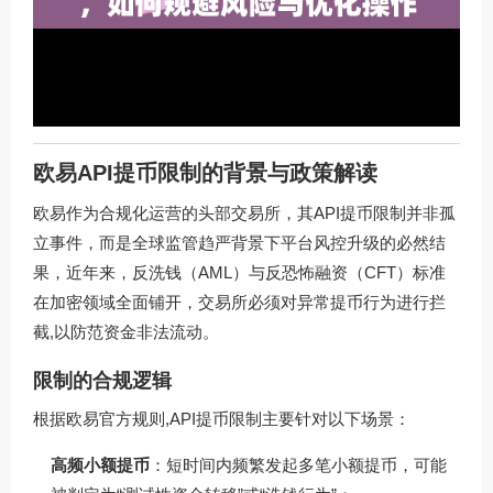
欧易API提币限制的背景与政策解读
欧易作为合规化运营的头部交易所，其API提币限制并非孤
立事件，而是全球监管趋严背景下平台风控升级的必然结
果，近年来，反洗钱（AML）与反恐怖融资（CFT）标准
在加密领域全面铺开，交易所必须对异常提币行为进行拦
截,以防范资金非法流动。
限制的合规逻辑
根据欧易官方规则,API提币限制主要针对以下场景：
高频小额提币
：短时间内频繁发起多笔小额提币，可能