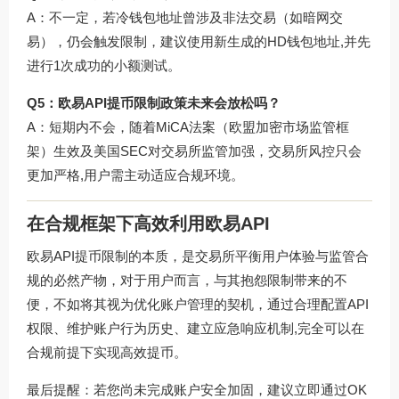
A：不一定，若冷钱包地址曾涉及非法交易（如暗网交
易），仍会触发限制，建议使用新生成的HD钱包地址,并先
进行1次成功的小额测试。
Q5：欧易API提币限制政策未来会放松吗？
A：短期内不会，随着MiCA法案（欧盟加密市场监管框
架）生效及美国SEC对交易所监管加强，交易所风控只会
更加严格,用户需主动适应合规环境。
在合规框架下高效利用欧易API
欧易API提币限制的本质，是交易所平衡用户体验与监管合
规的必然产物，对于用户而言，与其抱怨限制带来的不
便，不如将其视为优化账户管理的契机，通过合理配置API
权限、维护账户行为历史、建立应急响应机制,完全可以在
合规前提下实现高效提币。
最后提醒：若您尚未完成账户安全加固，建议立即通过
OK