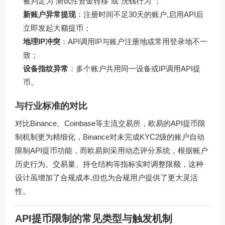
被判定为“测试性资金转移”或“洗钱行为”；
新账户异常提现
：注册时间不足30天的账户,启用API后
立即发起大额提币；
地理IP冲突
：API调用IP与账户注册地或常用登录地不一
致；
设备指纹异常
：多个账户共用同一设备或IP调用API提
币。
与行业标准的对比
对比Binance、Coinbase等主流交易所，欧易的API提币限
制机制更为精细化，Binance对未完成KYC2级的账户自动
限制API提币功能，而欧易则采用动态评分系统，根据账户
历史行为、交易量、持仓结构等指标实时调整限额，这种
设计虽增加了合规成本,但也为合规用户提供了更大灵活
性。
API提币限制的常见类型与触发机制