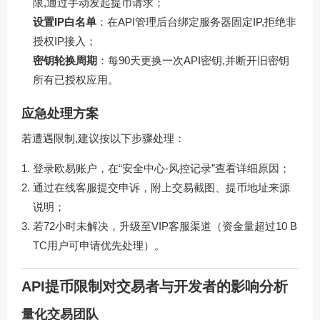
限,通过手动发起提币请求；
设置IP白名单
：在API管理后台绑定服务器固定IP,拒绝非
授权IP接入；
密钥轮换周期
：每90天更换一次API密钥,并断开旧密钥
所有已授权应用。
应急处理方案
若遭遇限制,建议按以下步骤处理：
登录欧易账户，在“安全中心-风控记录”查看详细原因；
通过在线客服提交申诉，附上交易截图、提币地址来源
说明；
若72小时未解决，升级至VIP客服渠道（资金量超过10 B
TC用户可申请优先处理）。
API提币限制对交易者与开发者的影响分析
量化交易团队