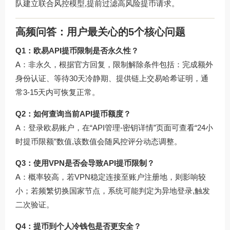
队建立联合风控模型,提前过滤高风险提币请求。
高频问答：用户最关心的5个核心问题
Q1：欧易API提币限制是否永久性？
A：非永久，根据官方回复，限制解除条件包括：完成额外
身份认证、等待30天冷静期、提供链上交易哈希证明，通
常3-15天内可恢复正常。
Q2：如何查询当前API提币额度？
A：登录欧易账户，在“API管理-密钥详情”页面可查看“24小
时提币限额”数值,该数值会随风控评分动态调整。
Q3：使用VPN是否会导致API提币限制？
A：概率较高，若VPN稳定连接至账户注册地，则影响较
小；若频繁切换国家节点，系统可能判定为异地登录,触发
二次验证。
Q4：提币到个人冷钱包是否更安全？