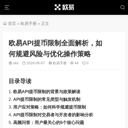
首页
»
欧易手册
» 正文
欧易API提币限制全面解析，如
何规避风险与优化操作策略
okx
2026-06-07
欧易手册
44
0
目录导读
欧易API提币限制的背景与政策解读
API提币限制的常见类型与触发机制
用户应对策略：如何科学规避提币限制
API提币限制对交易者与开发者的影响分析
高频问答：用户最关心的5个核心问题