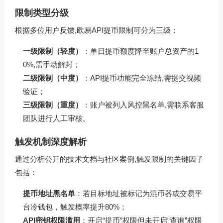
限制类型分级
根据多位用户反馈,欧易API提币限制可分为三级：
一级限制（轻度）
：单日提币额度降至账户总资产的1
0%,需手动解封；
二级限制（中度）
：API提币功能完全冻结,需提交视频
验证；
三级限制（重度）
：账户被列入风控黑名单,需联系客服
团队进行人工审核。
触发机制深度解析
通过分析公开的技术文档与社区案例,触发限制的关键因子
包括：
提币地址黑名单
：若目标地址被标记为混币器或交易平
台冷钱包，触发概率提升80%；
API密钥权限滥用
：开启“提币”权限但未开启“查询”权限