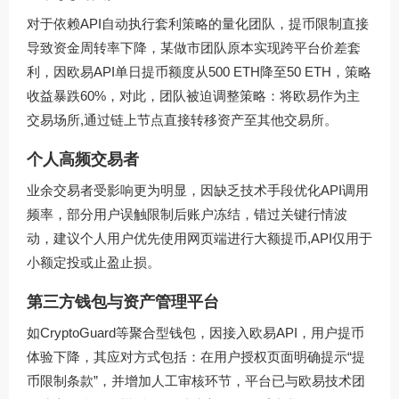
对于依赖API自动执行套利策略的量化团队，提币限制直接
导致资金周转率下降，某做市团队原本实现跨平台价差套
利，因欧易API单日提币额度从500 ETH降至50 ETH，策略
收益暴跌60%，对此，团队被迫调整策略：将欧易作为主
交易场所,通过链上节点直接转移资产至其他交易所。
个人高频交易者
业余交易者受影响更为明显，因缺乏技术手段优化API调用
频率，部分用户误触限制后账户冻结，错过关键行情波
动，建议个人用户优先使用网页端进行大额提币,API仅用于
小额定投或止盈止损。
第三方钱包与资产管理平台
如CryptoGuard等聚合型钱包，因接入欧易API，用户提币
体验下降，其应对方式包括：在用户授权页面明确提示“提
币限制条款”，并增加人工审核环节，平台已与欧易技术团