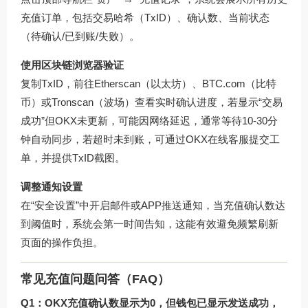
充值订单，包括交易哈希（TxID）、确认数、当前状态
（待确认/已到账/失败）。
使用区块链浏览器验证
复制TxID，前往Etherscan（以太坊）、BTC.com（比特
币）或Tronscan（波场）查看实时确认进度，若显示“交易
成功”但OKX未更新，可能因网络延迟，通常等待10-30分
钟自动同步，若超时未到账，可通过OKX在线客服提交工
单，并提供TxID截图。
调整通知设置
在“安全设置”中开启邮件或APP推送通知，当充值确认数达
到阈值时，系统会第一时间告知，这能有效避免频繁刷新
页面的操作负担。
常见充值问题问答（FAQ）
Q1：OKX充值确认数显示为0，但钱包已显示发送成功，