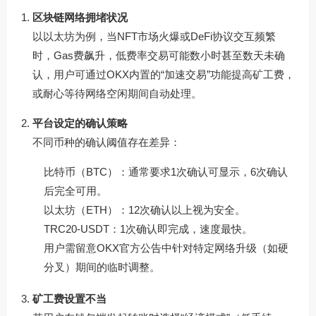
区块链网络拥堵状况
以以太坊为例，当NFT市场火爆或DeFi协议交互频繁
时，Gas费飙升，低费率交易可能数小时甚至数天未确
认，用户可通过OKX内置的“加速交易”功能提高矿工费，
或耐心等待网络空闲期间自动处理。
平台设定的确认策略
不同币种的确认阈值存在差异：
比特币（BTC）：通常要求1次确认可显示，6次确认
后完全可用。
以太坊（ETH）：12次确认以上视为安全。
TRC20-USDT：1次确认即完成，速度最快。
用户需留意OKX官方公告中针对特定网络升级（如硬
分叉）期间的临时调整。
矿工费设置不当