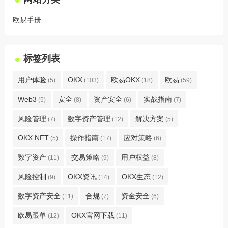
欧易手册
标签列表
用户体验
OKX
欧易OKX
欧易
(5)
(103)
(18)
(59)
Web3
安全
资产安全
实战指南
(5)
(8)
(6)
(7)
风险管理
数字资产管理
解决方案
(7)
(12)
(5)
OKX NFT
操作指南
应对策略
(5)
(17)
(6)
数字资产
交易策略
用户权益
(11)
(9)
(8)
风险控制
OKX资讯
OKX生态
(9)
(14)
(12)
数字资产安全
合规
资金安全
(11)
(7)
(6)
欧易跟单
OKX官网下载
(12)
(11)