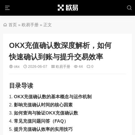
首页
»
欧易手册
» 正文
OKX充值确认数深度解析，如何
快速确认到账与提升交易效率
okx
2026-06-07
欧易手册
44
0
目录导读
OKX充值确认数的基本概念与运作机制
影响充值确认时间的核心因素
如何查询与验证OKX充值确认数
常见充值问题问答（FAQ）
提升充值确认效率的实用技巧