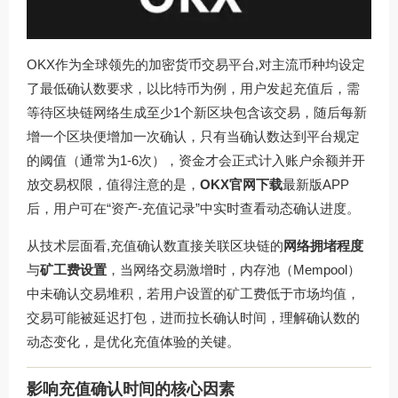
OKX作为全球领先的加密货币交易平台,对主流币种均设定
了最低确认数要求，以比特币为例，用户发起充值后，需
等待区块链网络生成至少1个新区块包含该交易，随后每新
增一个区块便增加一次确认，只有当确认数达到平台规定
的阈值（通常为1-6次），资金才会正式计入账户余额并开
放交易权限，值得注意的是，
OKX官网下载
最新版APP
后，用户可在“资产-充值记录”中实时查看动态确认进度。
从技术层面看,充值确认数直接关联区块链的
网络拥堵程度
与
矿工费设置
，当网络交易激增时，内存池（Mempool）
中未确认交易堆积，若用户设置的矿工费低于市场均值，
交易可能被延迟打包，进而拉长确认时间，理解确认数的
动态变化，是优化充值体验的关键。
影响充值确认时间的核心因素