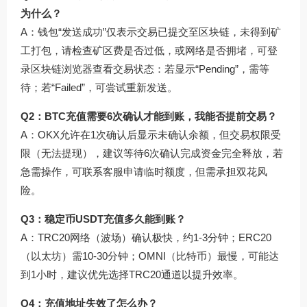
为什么？
A：钱包“发送成功”仅表示交易已提交至区块链，未得到矿
工打包，请检查矿区费是否过低，或网络是否拥堵，可登
录区块链浏览器查看交易状态：若显示“Pending”，需等
待；若“Failed”，可尝试重新发送。
Q2：BTC充值需要6次确认才能到账，我能否提前交易？
A：OKX允许在1次确认后显示未确认余额，但交易权限受
限（无法提现），建议等待6次确认完成资金完全释放，若
急需操作，可联系客服申请临时额度，但需承担双花风
险。
Q3：稳定币USDT充值多久能到账？
A：TRC20网络（波场）确认极快，约1-3分钟；ERC20
（以太坊）需10-30分钟；OMNI（比特币）最慢，可能达
到1小时，建议优先选择TRC20通道以提升效率。
Q4：充值地址失效了怎么办？