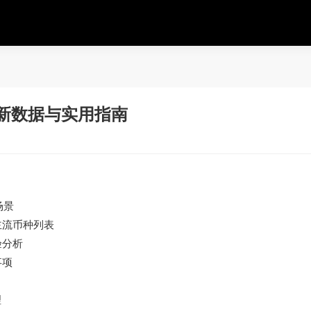
最新数据与实用指南
场景
主流币种列表
验分析
事项
理