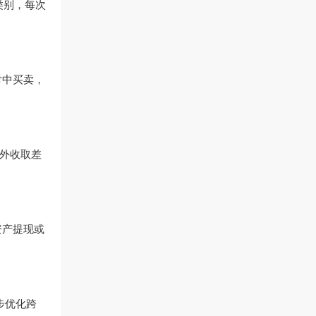
类别，每次
对中买卖，
额外收取差
资产提现或
步优化跨