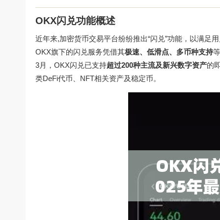
OKX闪兑功能概述
近年来,加密货币交易平台纷纷推出“闪兑”功能，以满
OKX旗下的闪兑服务凭借其
极速、低滑点、多币种支持
3月，OKX闪兑已支持
超过200种主流及新兴数字资产
的即
类DeFi代币、NFT相关资产及稳定币。