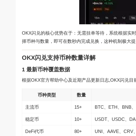
OKX闪兑的核心优势在于：无需挂单等待，系统根据实
择币种与数量，即可在数秒内完成兑换，这种机制极大提
OKX闪兑支持币种数量详解
1 最新币种覆盖数据
根据OKX官方帮助中心及近期产品更新日志,OKX闪兑
币种类型
数量
主流币
15+
BTC、ETH、BNB、
稳定币
10+
USDT、USDC、DA
DeFi代币
80+
UNI、AAVE、CRV