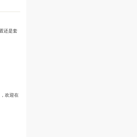
置还是套
问，欢迎在