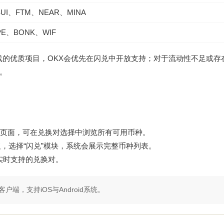
UI、FTM、NEAR、MINA
PE、BONK、WIF
线的优质项目，OKX会优先在闪兑中开放支持；对于流动性不足或存
。
：
”页面，可在兑换对选择中浏览所有可用币种。
钮，选择“闪兑”模块，系统会展示完整币种列表。
询实时支持的兑换对。
户端，支持iOS与Android系统。