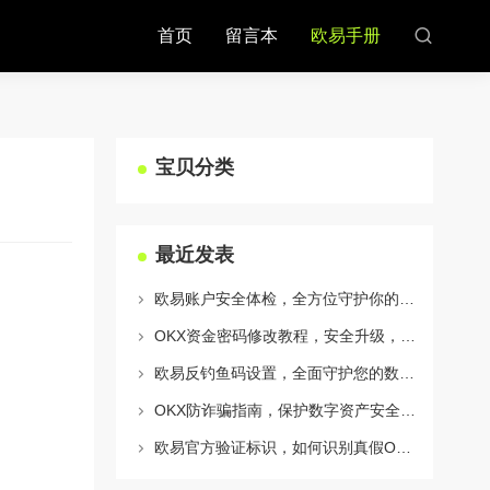
首页
留言本
欧易手册
宝贝分类
最近发表
欧易账户安全体检，全方位守护你的数字资产安全
OKX资金密码修改教程，安全升级，守护数字资产每一步
欧易反钓鱼码设置，全面守护您的数字资产安全指南
OKX防诈骗指南，保护数字资产安全的必备知识与实战问答
欧易官方验证标识，如何识别真假OKX官网及安全交易指南