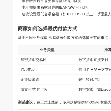
银行转账通常需要预存款或信用额度
电汇需提供商家账户的IBAN/SWIFT代码
建议设置最低交易金额（如1000 USDT以上）以覆盖
商家如何选择最优付款方式
基于不同业务模型,欧易商家付款方式的选择应有侧重点
业务类型
推
加密货币交易所
数字货币直接支付
跨境电商
信用卡 + 第三方支
企业级采购
银行转账/电汇
微支付/内容订阅
数字货币（如Liteco
测试建议
：在正式上线前，使用欧易提供的沙箱环境测试