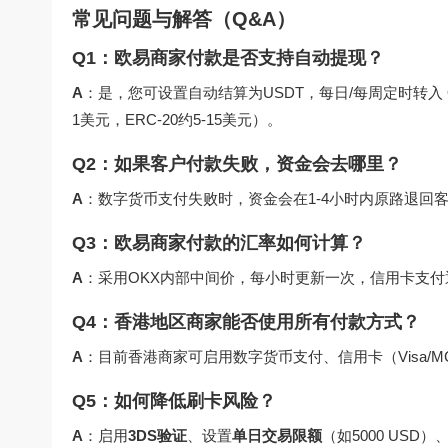
常见问题与解答（Q&A）
Q1：欧易商家付款是否支持自动提现？
A
：是，您可设置自动结算为USDT，每日/每周定时转入
1美元，ERC-20约5-15美元）。
Q2：如果客户付款失败，资金会去哪里？
A
：数字货币支付失败时，资金会在1-4小时内原路退回
Q3：欧易商家付款的汇率如何计算？
A
：采用OKX内部中间价，每小时更新一次，信用卡支付通
Q4：香港地区商家能否使用所有付款方式？
A
：目前香港商家可启用数字货币支付、信用卡（Visa
Q5：如何降低刷卡风险？
A
：启用
3DS验证
、设置
单日交易限额
（如5000 USD）、