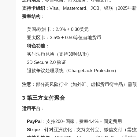
支持卡组织
：Visa、Mastercard、JCB、银联（2025
费率结构
：
美国/欧洲卡：2.9% + 0.30美元
亚太区卡：3.5% + 0.50等值当地货币
特色功能
：
实时法币兑换（支持38种法币）
3D Secure 2.0 验证
退款争议处理系统（Chargeback Protection）
注意
：部分高风险行业（如外汇、虚拟货币衍生品）需额
3 第三方支付聚合
适用平台
：
PayPal
：支持200+国家，费率4.4% + 固定费用
Stripe
：针对亚洲优化，支持支付宝、微信支付（需独