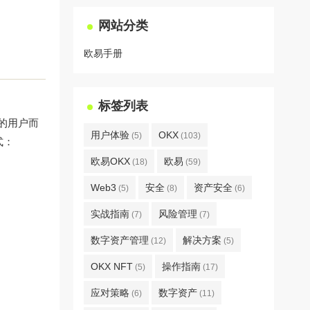
网站分类
欧易手册
标签列表
具的用户而
用户体验
OKX
(5)
(103)
式：
欧易OKX
欧易
(18)
(59)
Web3
安全
资产安全
(5)
(8)
(6)
实战指南
风险管理
(7)
(7)
数字资产管理
解决方案
(12)
(5)
OKX NFT
操作指南
(5)
(17)
应对策略
数字资产
(6)
(11)