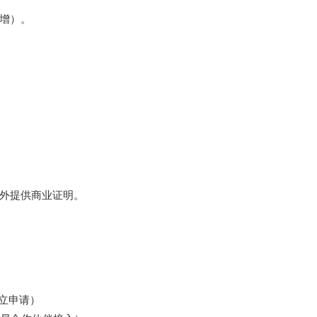
年新增）。
外提供商业证明。
立申请）