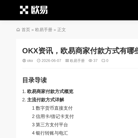
首页
»
欧易手册
» 正文
OKX资讯，欧易商家付款方式有哪些
okx
2026-06-07
欧易手册
37
0
目录导读
欧易商家付款方式概览
主流付款方式详解
1 数字货币直接支付
2 信用卡/借记卡支付
3 第三方支付平台
4 银行转账与电汇