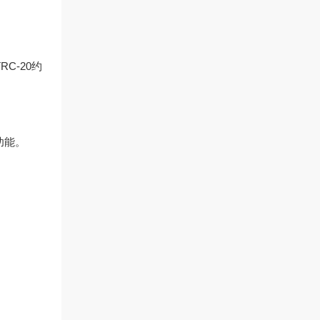
C-20约
功能。