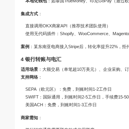
本地化钱包
：如泰国TrueMoney、印尼GoPay（通
集成方式
：
直接调用OKX商家API（推荐技术团队使用）
使用无代码插件：Shopify、WooCommerce、Magen
案例
：某东南亚电商接入Stripe后，转化率提升22%，拒
4 银行转账与电汇
适用场景
：大额交易（单笔超10万美元）、企业采购、
支持网络
：
SEPA（欧元区）：免费，到账时间1-2工作日
SWIFT：国际通用，到账时间2-5工作日，手续费15-5
美国ACH：免费，到账时间1-3工作日
商家需知
：