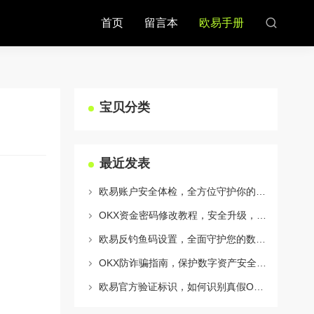
首页
留言本
欧易手册
宝贝分类
最近发表
欧易账户安全体检，全方位守护你的数字资产安全
OKX资金密码修改教程，安全升级，守护数字资产每一步
欧易反钓鱼码设置，全面守护您的数字资产安全指南
OKX防诈骗指南，保护数字资产安全的必备知识与实战问答
欧易官方验证标识，如何识别真假OKX官网及安全交易指南