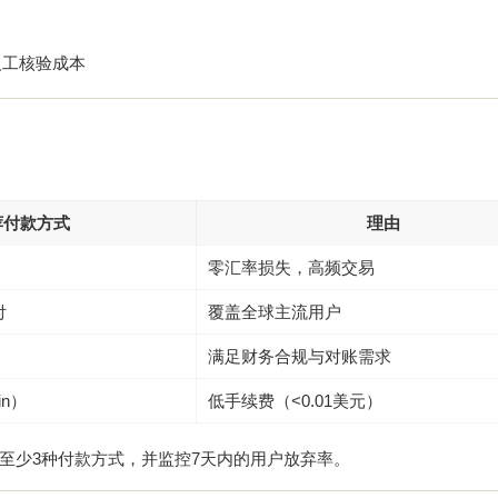
人工核验成本
：
荐付款方式
理由
零汇率损失，高频交易
付
覆盖全球主流用户
满足财务合规与对账需求
in）
低手续费（<0.01美元）
至少3种付款方式，并监控7天内的用户放弃率。