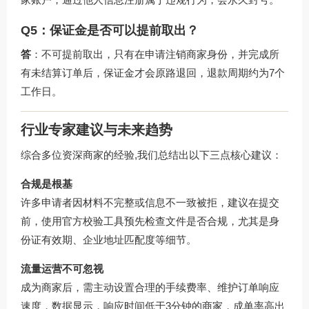
Q5：保证金是否可以提前取出？
答
：不可提前取出，只有在申请注销商家身份，并完成所
有未结算订单后，保证金才会原路退回，退款周期约为7个
工作日。
行业专家建议与未来趋势
综合多位资深商家的经验,我们总结出以下三点核心建议：
合规是根基
许多申请者因材料不完整或信息不一致被拒，建议在提交
前，使用
官方校验工具
预先检查文件是否合规，尤其是身
份证有效期、企业地址匹配度等细节。
流量运营不可忽视
成为商家后，需主动设置合理的手续费率、维护订单响应
速度，数据显示，响应时间低于3分钟的商家，成单率高出