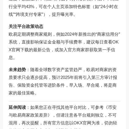
行业平均43%，可在个人主页添加特色标签（如“24小时在
线”“跨境支付专家”），提升曝光率。
关注平台政策动态
欧易定期调整商家规则，例如2024年新推出的“商家信用分”
系统，直接影响保证金金额与手续费率，建议每日查看
OK
X官网下载
的最新公告，或加入官方商家群获取第一手信
息。
未来趋势
：随着全球数字资产监管趋严，欧易对商家的资
质要求只会逐步提高，预计2025年前将引入第三方审计报
告、保险资金托管等进阶条件，早入场、早合规，将是商
家的最佳策略。
延伸阅读
：如果您正在寻找其他平台对比，可参考《币安
与欧易商家政策差异》，但请注意各平台规则独立，不可
混用，再次提醒，所有官方信息以
OKX官网
为准，切勿轻