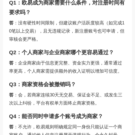
Q1：欧易成为商家需要什么条件，对注册时间有
要求吗？
答
：没有硬性时间限制，但建议账户活跃度较高（如完成1
0笔以上交易），且无违规记录，新注册账号也可申请，但
审核会更严格。
Q2：个人商家与企业商家哪个更容易通过？
答
：企业商家由于信息更完整、资金实力更强，通常通过
率更高，个人商家需提供额外的收入证明以增加可信度。
Q3：商家资格会被撤销吗？
答
：会，若商家连续30天无交易、保证金不足、或发生三
次以上纠纷，平台有权单方面终止商家资格。
Q4：能否同时申请多个账号成为商家？
答
：不允许，欧易规则明确规定同一身份只能认证一个商
家账户，通过他人信息注册属于违规行为，会永久封号。