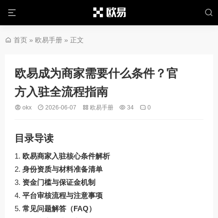
首页
»
欧易手册
» 正文
欧易成为商家需要什么条件？官
方入驻全流程指南
okx
2026-06-07
欧易手册
34
0
目录导读
欧易商家入驻核心条件解析
身份资质与材料准备清单
资金门槛与保证金机制
平台审核流程与注意事项
常见问题解答（FAQ）