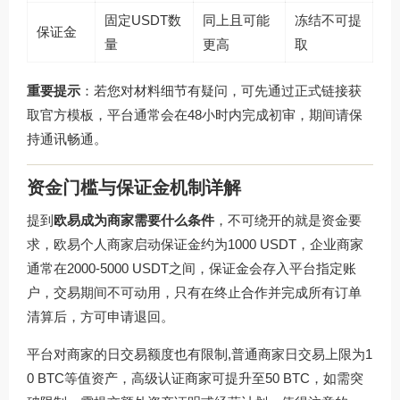
固定USDT数
同上且可能
冻结不可提
保证金
量
更高
取
重要提示
：若您对材料细节有疑问，可先通过
正式链接
获
取官方模板，平台通常会在48小时内完成初审，期间请保
持通讯畅通。
资金门槛与保证金机制详解
提到
欧易成为商家需要什么条件
，不可绕开的就是资金要
求，欧易个人商家启动保证金约为1000 USDT，企业商家
通常在2000-5000 USDT之间，保证金会存入平台指定账
户，交易期间不可动用，只有在终止合作并完成所有订单
清算后，方可申请退回。
平台对商家的日交易额度也有限制,普通商家日交易上限为1
0 BTC等值资产，高级认证商家可提升至50 BTC，如需突