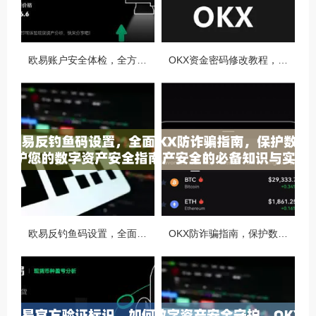
欧易账户安全体检，全方位守护你的数字资产安全
OKX资金密码修改教程，安全升级，守护数字资产每一步
欧易反钓鱼码设置，全面守护您的数字资产安全指南
OKX防诈骗指南，保护数字资产安全的必备知识与实战问答