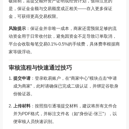
破限制，需提交额外资产证明或经营计划，值得注意的
是，保证金金额与交易额度成正相关——存入更多保证
金，可获得更高交易权限。
风险提示
：保证金并非唯一成本，商家还需预留足够的流
动资金用于日常收付款，避免因资金不足导致订单取消，
平台会收取每笔交易0.1%-0.5%的手续费，具体费率根据商
家等级浮动。
审核流程与快速通过技巧
提交申请
：登录欧易账户，在“商家中心”模块点击“申请
成为商家”，此时请确保已完成二级认证，并绑定谷歌身
份验证器。
上传材料
：按照指引逐项提交材料，建议将所有文件合
并为PDF格式，并标注文件名（如“身份证-张三”），以
便审核人员快速识别。