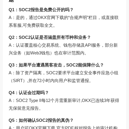
Q1：SOC2报告是免费公开的吗？
A：是的，通过
OKX官网下载
的“合规声明”栏目，或直接联
系客服,可免费获取全文。
Q2：SOC2认证是否涵盖所有币种和业务？
A：认证覆盖核心交易系统、钱包存储及API服务，部分新
兴业务（如Web3钱包）也在审计范围内。
Q3：如果平台遭遇黑客攻击，SOC2能保障什么？
A：除了资产隔离，SOC2要求平台建立安全事件应急小组
（SIRT）,并在72小时内向用户和监管通报。
Q4：认证会过期吗？
A：SOC2 Type II每12个月需重新审计,OKX已连续3年获得
无保留意见报告。
Q5：如何确认SOC2报告的真伪？
A：用户可
OKX官网下载
官方PDF,核对报告上的审计机构