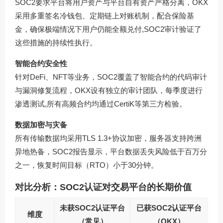
SOC2要求平台将用户资产与平台自有资产严格分离，OKX
采用多重签名冷钱包、定期链上对账机制，配合保险基
金，确保极端情况下用户仍能全额兑付,SOC2审计验证了
这些措施的持续性执行。
智能合约安全性
针对DeFi、NFT等业务，SOC2覆盖了智能合约的代码审计
与漏洞修复流程，OKX设有独立的审计团队，每季度进行
渗透测试,所有高频合约均通过CertiK等第三方检验。
数据加密与灾备
所有传输数据均采用TLS 1.3+协议加密，服务器支持跨洲
异地热备，SOC2报告显示，平台数据丢失风险低于百万分
之一，恢复时间目标（RTO）小于30分钟。
对比分析：SOC2认证对交易平台的长期价值
未获SOC2认证平台
已获SOC2认证平台
维度
（常见）
（OKX）