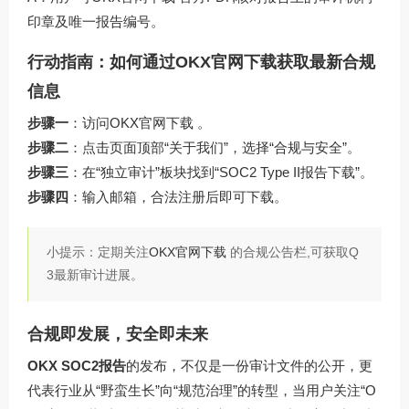
印章及唯一报告编号。
行动指南：如何通过OKX官网下载获取最新合规
信息
步骤一
：访问
OKX官网下载
。
步骤二
：点击页面顶部“关于我们”，选择“合规与安全”。
步骤三
：在“独立审计”板块找到“SOC2 Type II报告下载”。
步骤四
：输入邮箱，合法注册后即可下载。
小提示：定期关注
OKX官网下载
的合规公告栏,可获取Q
3最新审计进展。
合规即发展，安全即未来
OKX SOC2报告
的发布，不仅是一份审计文件的公开，更
代表行业从“野蛮生长”向“规范治理”的转型，当用户关注“O