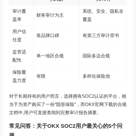
审计覆
系统、安全、隐私全
财务审计为主
盖率
覆盖
用户信
靠品牌口碑
有第三方审计背书
任度
监管适
单一地区合规
国际多边合规
配性
保险覆
有限
多样化保险池
盖力度
对于长期持有的用户而言，选择拥有SOC2认证的平台，相
当于为资产购买了一份“隐形保险”，而
OKX官网下载
的合规
文档中,用户可直接查阅到完整审计报告摘要。
常见问答：关于OKX SOC2用户最关心的5个问
题