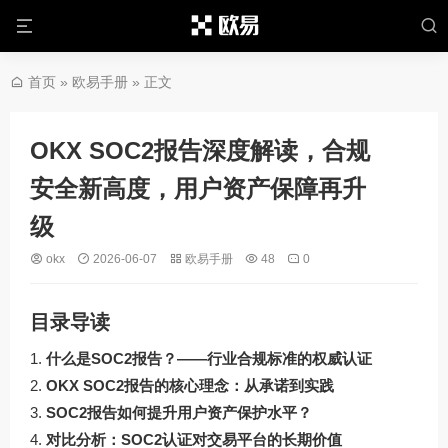
首页
»
欧易手册
» 正文
OKX SOC2报告深度解读，合规
安全新高度，用户资产保障再升
级
okx
2026-06-07
欧易手册
48
0
目录导读
什么是SOC2报告？——行业合规标准的权威认证
OKX SOC2报告的核心理念：从承诺到实践
SOC2报告如何提升用户资产保护水平？
对比分析：SOC2认证对交易平台的长期价值