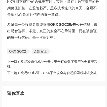
KX官网下载”中的合规细节时，实际上是在为数字资产的长
期价值护航，在监管趋严、黑客技术迭代的今天，合规不
是负担,而是通往信任的唯一道路。
希望每一位投资者都能善用
OKX SOC2报告
公开信息，做
出明智选择，毕竟，真正的安全不在承诺里，而在被验证
的每一行代码、每一次审计中。
OKX SOC2
合规安全
上一篇
欧易冷钱包地址公开，安全存储数字资产的全新里程
碑
下一篇
欧易ISO认证，OKX平台安全与合规的里程碑式突破
猜你喜欢